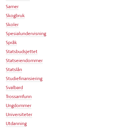
Samer
Skogbruk
Skoler
Spesialundervisning
Språk
Statsbudsjettet
Statseiendommer
Statslån
Studiefinansiering
Svalbard
Trossamfunn
Ungdommer
Universiteter
Utdanning