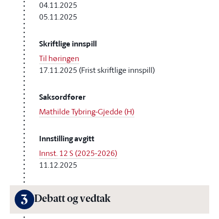
04.11.2025
05.11.2025
Skriftlige innspill
Til høringen
17.11.2025 (Frist skriftlige innspill)
Saksordfører
Mathilde Tybring-Gjedde (H)
Innstilling avgitt
Innst. 12 S (2025-2026)
11.12.2025
3
Debatt og vedtak