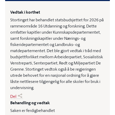
Vedtak i korthet
Stortinget har behandlet statsbudsjettet for 2026 på
rammeområde 16 Utdanning og forskning. Dette
omfatter kapitler under Kunnskapsdepartementet,
samt forskningskapitler under Nærings- og
fiskeridepartementet og Landbruks- og
matdepartementet. Det ble gjort vedtak i tråd med
budsjettforliket mellom Arbeiderpartiet, Sosialistisk
Venstreparti, Senterpartiet, Rødt og Miljøpartiet De
Grønne. Stortinget vedtok også å be regjeringen
utrede behovet for en nasjonal ordning for å gjøre
låste nettlesere tilgjengelig for alle skoler for bruk i
undervisning.
Del
Behandling og vedtak
Saken er ferdigbehandlet