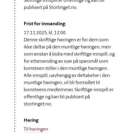
Skriftlige innspill er offentlige og kan bli
publisert på Stortinget.no.
Frist for innsending:
17.11.2025, kl. 12:00
Denne skriftlige høringen er for dem som
ikke deltar på den muntlige høringen, men
som ønsker å bidra med skriftlige innspill, og
for ettersending av svar på spørsmål som
komiteen stiller i den muntlige høringen.
Alle innspill, uavhengig av deltakelse i den
muntlige høringen, vil bli formidlet til
komiteens medlemmer. Skriftlige innspill er
offentlige og kan bli publisert på
stortinget.no.
Høring
Til høringen