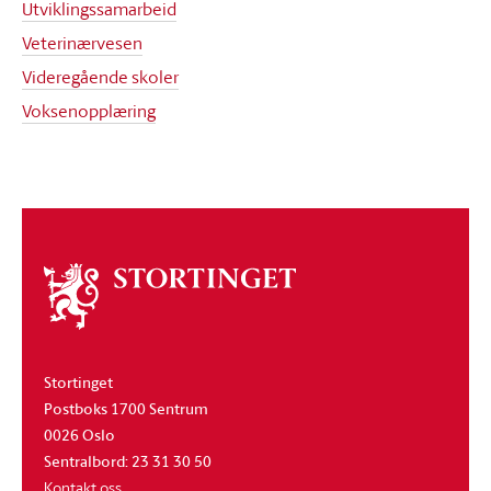
Utviklingssamarbeid
Veterinærvesen
Videregående skoler
Voksenopplæring
Om
stortinget
Stortinget
Postboks 1700 Sentrum
0026 Oslo
Sentralbord: 23 31 30 50
Kontakt oss