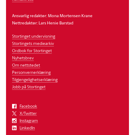
Ansvarlig redaktør: Mona Mortensen Krane
Nettredaktør: Lars Henie Barstad
Stortinget undervisning
Stortingets mediearkiv
Ordbok for Stortinget
Nyhetsbrev
Om nettstedet
Personvernerklæring
Tilgjengelighetserklæring
Jobb på Stortinget
Facebook
X/Twitter
Instagram
LinkedIn