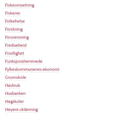
Fiskeomsetning
Fiskerier
Folkehelse
Forskning
Forurensning
Fredsarbeid
Frivillighet
Funksjonshemmede
Fylkeskommunenes økonomi
Grunnskole
Havbruk
Husbanken
Høgskoler
Høyere utdanning