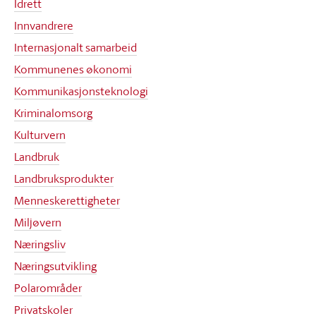
Idrett
Innvandrere
Internasjonalt samarbeid
Kommunenes økonomi
Kommunikasjonsteknologi
Kriminalomsorg
Kulturvern
Landbruk
Landbruksprodukter
Menneskerettigheter
Miljøvern
Næringsliv
Næringsutvikling
Polarområder
Privatskoler