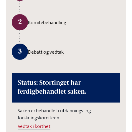
2
Komitébehandling
3
Debatt og vedtak
Status: Stortinget har
ferdigbehandlet saken.
Saken er behandlet i utdannings- og
forskningskomiteen
Vedtak i korthet