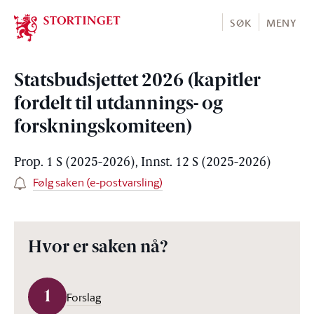
Stortinget.no
SØK
MENY
Statsbudsjettet 2026 (kapitler
fordelt til utdannings- og
forskningskomiteen)
Prop. 1 S (2025-2026), Innst. 12 S (2025-2026)
Følg saken (e-postvarsling)
Hvor er saken nå?
1
Forslag