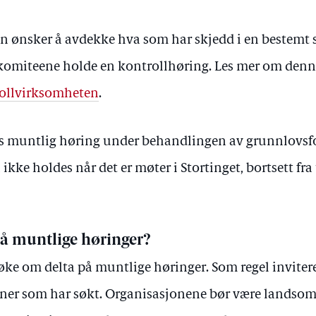
man ønsker å avdekke hva som har skjedd i en bestemt s
 komiteene holde en kontrollhøring. Les mer om denne
ollvirksomheten
.
s muntlig høring under behandlingen av grunnlovsfor
ikke holdes når det er møter i Stortinget, bortsett fr
å muntlige høringer?
ke om delta på muntlige høringer. Som regel inviter
oner som har søkt. Organisasjonene bør være landso