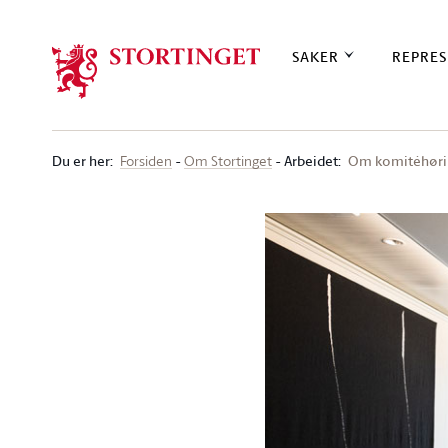
Stortinget.no
SAKER
REPRES
Du er her
:
Arbeidet:
Om komitéhøri
Forsiden
Om Stortinget