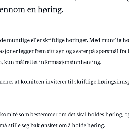
jennom en høring.
e muntlige eller skriftlige høringer. Med muntlig hø
sjoner legger frem sitt syn og svarer på spørsmål fr
um, kun målrettet informasjonsinnhenting.
enes at komiteen inviterer til skriftlige høringsinnsp
agkomité som bestemmer om det skal holdes høring, o
stille seg bak ønsket om å holde høring.