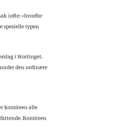
ak (ofte: «hvorfor
 spesielle typen
slag i Stortinget.
a under den ordinære
er komiteen alle
mfattende. Komiteen