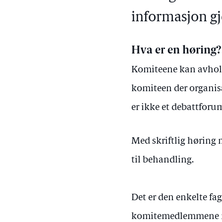
informasjon g
Hva er en høring?
Komiteene kan avhold
komiteen der organisa
er ikke et debattfor
Med skriftlig høring m
til behandling.
Det er den enkelte f
komitemedlemmene må 