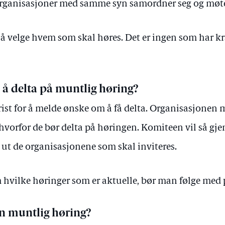
t organisasjoner med samme syn samordner seg og møt
l å velge hvem som skal høres. Det er ingen som har kr
å delta på muntlig høring?
rist for å melde ønske om å få delta. Organisasjonen
t hvorfor de bør delta på høringen. Komiteen vil så 
 ut de organisasjonene som skal inviteres.
m hvilke høringer som er aktuelle, bør man følge med
n muntlig høring?