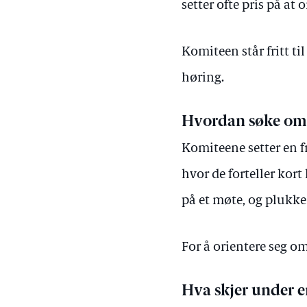
setter ofte pris på a
Komiteen står fritt ti
høring.
Hvordan søke om 
Komiteene setter en f
hvor de forteller kor
på et møte, og plukke
For å orientere seg o
Hva skjer under e