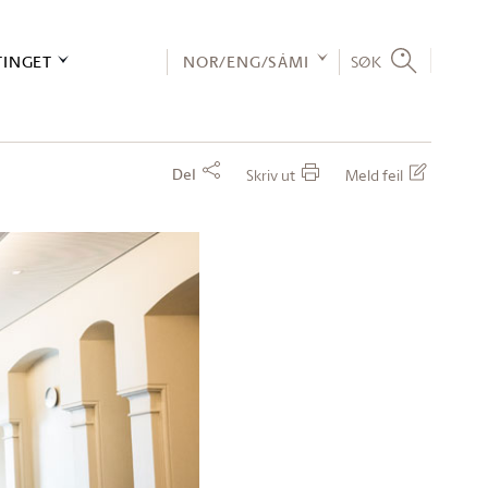
TINGET
NOR/ENG/SÁMI
SØK
Del
Skriv ut
Meld feil