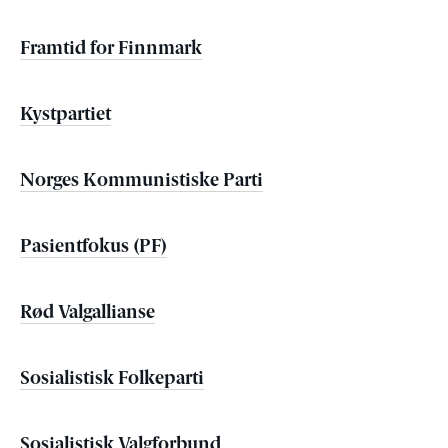
Framtid for Finnmark
Kystpartiet
Norges Kommunistiske Parti
Pasientfokus (PF)
Rød Valgallianse
Sosialistisk Folkeparti
Sosialistisk Valgforbund