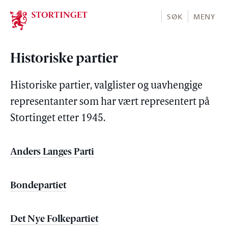
Stortinget.no
SØK
MENY
Historiske partier
Historiske partier, valglister og uavhengige
representanter som har vært representert på
Stortinget etter 1945.
Anders Langes Parti
Bondepartiet
Det Nye Folkepartiet