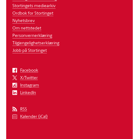
Stortingets mediearkiv
Ordbok for Stortinget
Nyhetsbrev
Om nettstedet
Personvernerklæring
Tilgjengelighetserklæring
Jobb på Stortinget
Facebook
X/Twitter
Instagram
LinkedIn
RSS
Kalender (iCal)