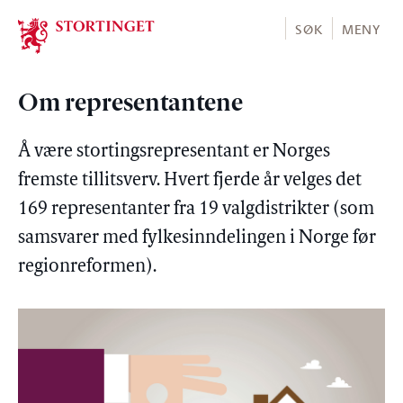
Stortinget.no
SØK
MENY
Om representantene
Å være stortingsrepresentant er Norges
fremste tillitsverv. Hvert fjerde år velges det
169 representanter fra 19 valgdistrikter (som
samsvarer med fylkesinndelingen i Norge før
regionreformen).