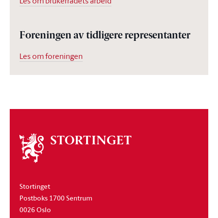
Les om brukerrådets arbeid
Foreningen av tidligere representanter
Les om foreningen
Om
stortinget
Stortinget
Postboks 1700 Sentrum
0026 Oslo