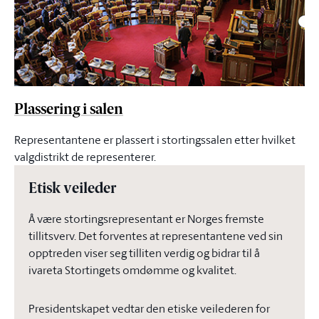
Plassering i salen
Representantene er plassert i stortingssalen etter hvilket
valgdistrikt de representerer.
Etisk veileder
Å være stortingsrepresentant er Norges fremste
tillitsverv. Det forventes at representantene ved sin
opptreden viser seg tilliten verdig og bidrar til å
ivareta Stortingets omdømme og kvalitet.
Presidentskapet vedtar den etiske veilederen for