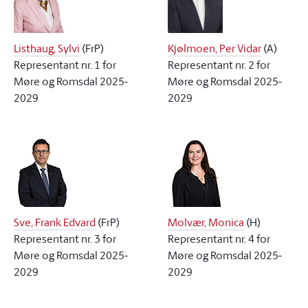
Listhaug, Sylvi
(
FrP
)
Kjølmoen, Per Vidar
(
A
)
Representant nr. 1 for
Representant nr. 2 for
Møre og Romsdal 2025-
Møre og Romsdal 2025-
2029
2029
Sve, Frank Edvard
(
FrP
)
Molvær, Monica
(
H
)
Representant nr. 3 for
Representant nr. 4 for
Møre og Romsdal 2025-
Møre og Romsdal 2025-
2029
2029