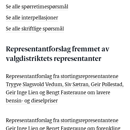
Se alle spørretimespørsmål
Se alle interpellasjoner
Se alle skriftlige spørsmål
Representantforslag fremmet av
valgdistriktets representanter
Representantforslag fra stortingsrepresentantene
Trygve Slagsvold Vedum, Siv Sætran, Geir Pollestad,
Geir Inge Lien og Bengt Fasteraune om lavere
bensin- og dieselpriser
Representantforslag fra stortingsrepresentantene
Geir Inge Lien og Bengt Fasteraune om forenkling