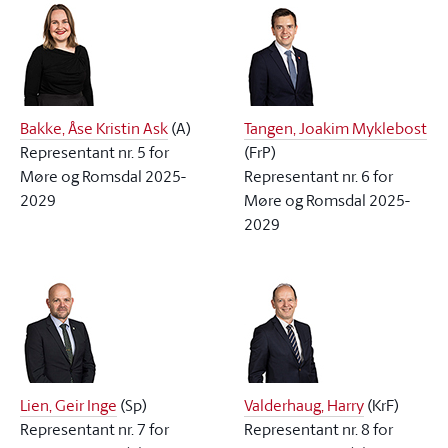
Bakke, Åse Kristin Ask
(
A
)
Tangen, Joakim Myklebost
Representant nr. 5 for
(
FrP
)
Møre og Romsdal 2025-
Representant nr. 6 for
2029
Møre og Romsdal 2025-
2029
Lien, Geir Inge
(
Sp
)
Valderhaug, Harry
(
KrF
)
Representant nr. 7 for
Representant nr. 8 for