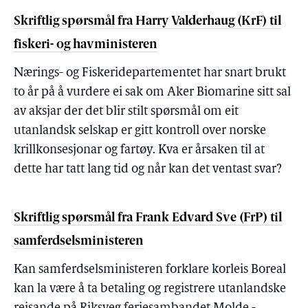
Skriftlig spørsmål fra Harry Valderhaug (KrF) til
fiskeri- og havministeren
Nærings- og Fiskeridepartementet har snart brukt
to år på å vurdere ei sak om Aker Biomarine sitt sal
av aksjar der det blir stilt spørsmål om eit
utanlandsk selskap er gitt kontroll over norske
krillkonsesjonar og fartøy. Kva er årsaken til at
dette har tatt lang tid og når kan det ventast svar?
Skriftlig spørsmål fra Frank Edvard Sve (FrP) til
samferdselsministeren
Kan samferdselsministeren forklare korleis Boreal
kan la være å ta betaling og registrere utanlandske