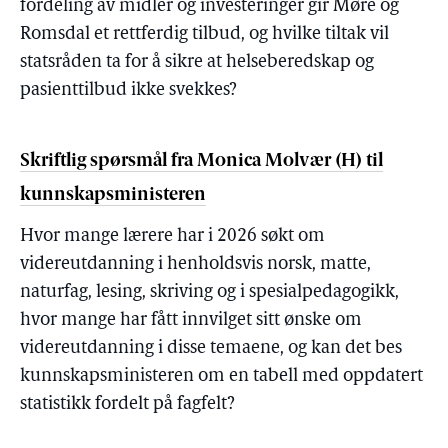
fordeling av midler og investeringer gir Møre og
Romsdal et rettferdig tilbud, og hvilke tiltak vil
statsråden ta for å sikre at helseberedskap og
pasienttilbud ikke svekkes?
Skriftlig spørsmål fra Monica Molvær (H) til
kunnskapsministeren
Hvor mange lærere har i 2026 søkt om
videreutdanning i henholdsvis norsk, matte,
naturfag, lesing, skriving og i spesialpedagogikk,
hvor mange har fått innvilget sitt ønske om
videreutdanning i disse temaene, og kan det bes
kunnskapsministeren om en tabell med oppdatert
statistikk fordelt på fagfelt?