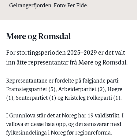
Geirangerfjorden. Foto: Per Eide.
Møre og Romsdal
For stortingsperioden 2025–2029 er det valt
inn åtte representantar frå Møre og Romsdal.
Representantane er fordelte på følgjande parti:
Framstegspartiet (3), Arbeiderpartiet (2), Høgre
(1), Senterpartiet (1) og Kristeleg Folkeparti (1).
I Grunnlova står det at Noreg har 19 valdistrikt. I
vallova er desse lista opp, og dei samsvarar med
fylkesinndelinga i Noreg før regionreforma.