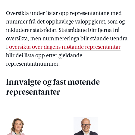
Oversikta under listar opp representantane med
nummer frå det opphavlege valoppgjeret, som òg
inkluderer statsrådar. Statsrådane blir fjerna frå
oversikta, men nummereringa blir ståande uendra.
I
oversikta over dagens møtande representantar
blir dei lista opp etter gjeldande
representantnummer.
Innvalgte og fast møtende
representanter