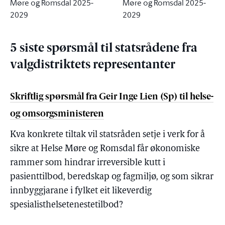
Møre og Romsdal 2025-
Møre og Romsdal 2025-
2029
2029
5 siste spørsmål til statsrådene fra
valgdistriktets representanter
Skriftlig spørsmål fra Geir Inge Lien (Sp) til helse-
og omsorgsministeren
Kva konkrete tiltak vil statsråden setje i verk for å
sikre at Helse Møre og Romsdal får økonomiske
rammer som hindrar irreversible kutt i
pasienttilbod, beredskap og fagmiljø, og som sikrar
innbyggjarane i fylket eit likeverdig
spesialisthelsetenestetilbod?