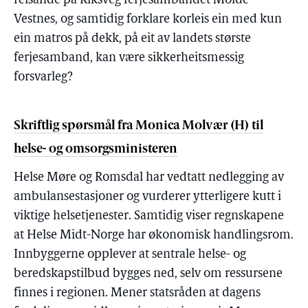
reisande på Riksveg ferjesambandet Molde -
Vestnes, og samtidig forklare korleis ein med kun
ein matros på dekk, på eit av landets største
ferjesamband, kan være sikkerheitsmessig
forsvarleg?
Skriftlig spørsmål fra Monica Molvær (H) til
helse- og omsorgsministeren
Helse Møre og Romsdal har vedtatt nedlegging av
ambulansestasjoner og vurderer ytterligere kutt i
viktige helsetjenester. Samtidig viser regnskapene
at Helse Midt-Norge har økonomisk handlingsrom.
Innbyggerne opplever at sentrale helse- og
beredskapstilbud bygges ned, selv om ressursene
finnes i regionen. Mener statsråden at dagens