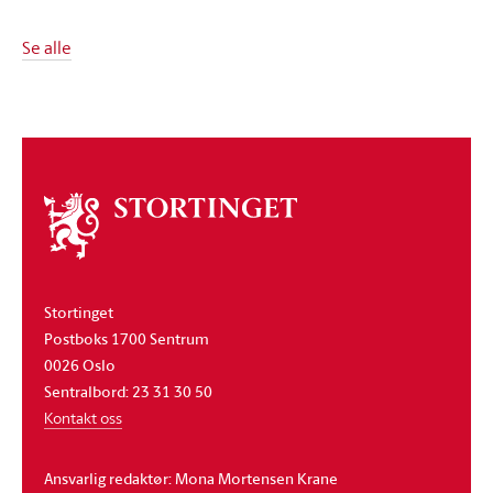
Se alle
Om
stortinget
Stortinget
Postboks 1700 Sentrum
0026 Oslo
Sentralbord: 23 31 30 50
Kontakt oss
Ansvarlig redaktør: Mona Mortensen Krane