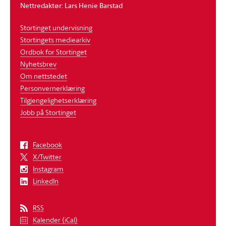
Nettredaktør: Lars Henie Barstad
Stortinget undervisning
Stortingets mediearkiv
Ordbok for Stortinget
Nyhetsbrev
Om nettstedet
Personvernerklæring
Tilgjengelighetserklæring
Jobb på Stortinget
Facebook
X/Twitter
Instagram
LinkedIn
RSS
Kalender (iCal)