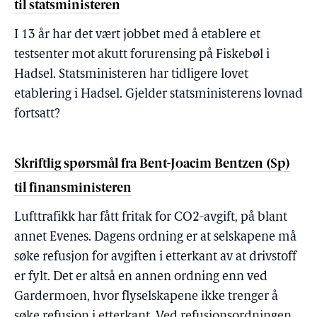
til statsministeren
I 13 år har det vært jobbet med å etablere et
testsenter mot akutt forurensing på Fiskebøl i
Hadsel. Statsministeren har tidligere lovet
etablering i Hadsel. Gjelder statsministerens lovnad
fortsatt?
Skriftlig spørsmål fra Bent-Joacim Bentzen (Sp)
til finansministeren
Lufttrafikk har fått fritak for CO2-avgift, på blant
annet Evenes. Dagens ordning er at selskapene må
søke refusjon for avgiften i etterkant av at drivstoff
er fylt. Det er altså en annen ordning enn ved
Gardermoen, hvor flyselskapene ikke trenger å
søke refusjon i etterkant. Ved refusjonsordningen