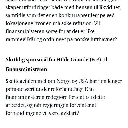
skaper utfordringer både med hensyn til likviditet,
samtidig som det er en konkurranseulempe ved
lokasjonene hvor en må søke refusjon. Vil
finansministeren sørge for at det er like
rammevilkår og ordninger på norske lufthavner?
Skriftlig spørsmål fra Hilde Grande (FrP) til
finansministeren
Skatteavtalen mellom Norge og USA har i en lenger
periode vært under reforhandling. Kan
finansministeren redegjøre for status i dette
arbeidet, og når regjeringen forventer at
forhandlingene vil være avklart?