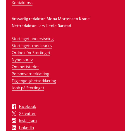
Kontakt oss
Ansvarlig redaktør: Mona Mortensen Krane
Nettredaktør: Lars Henie Barstad
Stortinget undervisning
Stortingets mediearkiv
Ordbok for Stortinget
Nyhetsbrev
Om nettstedet
Personvernerklæring
Tilgjengelighetserklæring
Jobb på Stortinget
Facebook
X/Twitter
Instagram
LinkedIn