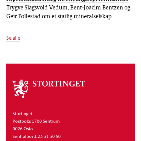
Trygve Slagsvold Vedum, Bent-Joacim Bentzen og
Geir Pollestad om et statlig mineralselskap
Se alle
Om
stortinget
Stortinget
Postboks 1700 Sentrum
0026 Oslo
Sentralbord: 23 31 30 50