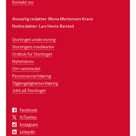
Kontakt oss
Ansvarlig redaktør: Mona Mortensen Krane
Nettredaktør: Lars Henie Barstad
Stortinget undervisning
Stortingets mediearkiv
Ordbok for Stortinget
Nyhetsbrev
Om nettstedet
Personvernerklæring
Tilgjengelighetserklæring
Jobb på Stortinget
Facebook
X/Twitter
Instagram
LinkedIn