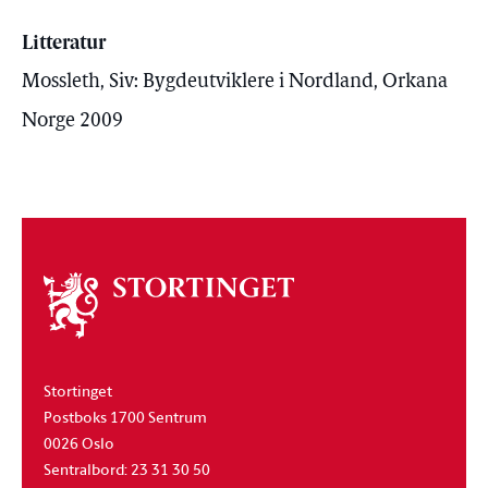
Litteratur
Mossleth, Siv: Bygdeutviklere i Nordland, Orkana
Norge 2009
Om
stortinget
Stortinget
Postboks 1700 Sentrum
0026 Oslo
Sentralbord: 23 31 30 50