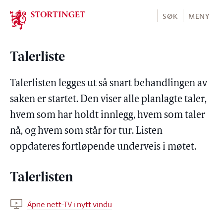
Stortinget.no
SØK
MENY
Talerliste
Talerlisten legges ut så snart behandlingen av
saken er startet. Den viser alle planlagte taler,
hvem som har holdt innlegg, hvem som taler
nå, og hvem som står for tur. Listen
oppdateres fortløpende underveis i møtet.
Talerlisten
Åpne nett-TV i nytt vindu