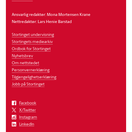
Ansvarlig redaktør: Mona Mortensen Krane
Nettredaktør: Lars Henie Barstad
Stortinget undervisning
Stortingets mediearkiv
Ordbok for Stortinget
Nyhetsbrev
Om nettstedet
Personvernerklæring
Tilgjengelighetserklæring
Jobb på Stortinget
Facebook
X/Twitter
Instagram
LinkedIn