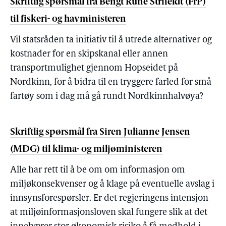
Skriftlig spørsmål fra Bengt Rune Strifeldt (FrP)
til fiskeri- og havministeren
Vil statsråden ta initiativ til å utrede alternativer og
kostnader for en skipskanal eller annen
transportmulighet gjennom Hopseidet på
Nordkinn, for å bidra til en tryggere farled for små
fartøy som i dag må gå rundt Nordkinnhalvøya?
Skriftlig spørsmål fra Siren Julianne Jensen
(MDG) til klima- og miljøministeren
Alle har rett til å be om om informasjon om
miljøkonsekvenser og å klage på eventuelle avslag i
innsynsforespørsler. Er det regjeringens intensjon
at miljøinformasjonsloven skal fungere slik at det