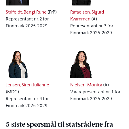
Strifeldt, Bengt Rune
(
FrP
)
Rafaelsen, Sigurd
Representant nr. 2 for
Kvammen
(
A
)
Finnmark 2025-2029
Representant nr. 3 for
Finnmark 2025-2029
Jensen, Siren Julianne
Nielsen, Monica
(
A
)
(
MDG
)
Vararepresentant nr. 1 for
Representant nr. 4 for
Finnmark 2025-2029
Finnmark 2025-2029
5 siste spørsmål til statsrådene fra