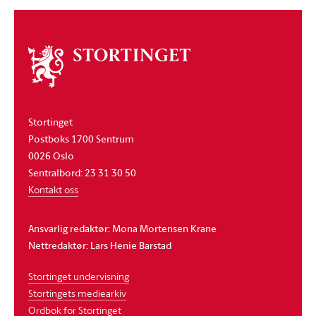
Om
stortinget
Stortinget
Postboks 1700 Sentrum
0026 Oslo
Sentralbord: 23 31 30 50
Kontakt oss
Ansvarlig redaktør: Mona Mortensen Krane
Nettredaktør: Lars Henie Barstad
Stortinget undervisning
Stortingets mediearkiv
Ordbok for Stortinget