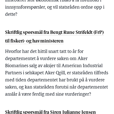
innebærer stor økonomisk risiko å få medhold i
innsynsforespørsler, og vil statsråden ordne opp i
dette?
Skriftlig spørsmål fra Bengt Rune Strifeldt (FrP)
til fiskeri- og havministeren
Hvorfor har det hittil snart tatt to år for
departementet å vurdere saken om Aker
Biomarines salg av aksjer til American Industrial
Partners i selskapet Aker Qrill, er statsråden tilfreds
med tiden departementet har brukt på å vurdere
saken, og kan statsråden forutsi når departementet
anslår å være ferdig med sine vurderinger?
Skriftlig spørsmål fra Siren Julianne Jensen