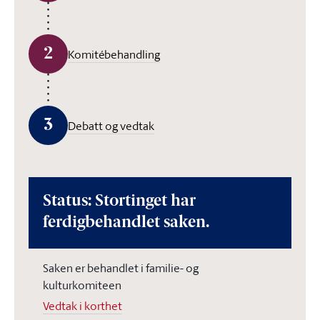
2
Komitébehandling
3
Debatt og vedtak
Status: Stortinget har
ferdigbehandlet saken.
Saken er behandlet i familie- og
kulturkomiteen
Vedtak i korthet