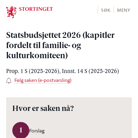
Stortinget.no
SØK
MENY
Statsbudsjettet 2026 (kapitler
fordelt til familie- og
kulturkomiteen)
Prop. 1 S (2025-2026), Innst. 14 S (2025-2026)
Følg saken (e-postvarsling)
Hvor er saken nå?
1
Forslag