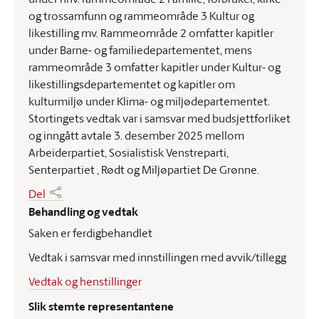
og trossamfunn og rammeområde 3 Kultur og
likestilling mv. Rammeområde 2 omfatter kapitler
under Barne- og familiedepartementet, mens
rammeområde 3 omfatter kapitler under Kultur- og
likestillingsdepartementet og kapitler om
kulturmiljø under Klima- og miljødepartementet.
Stortingets vedtak var i samsvar med budsjettforliket
og inngått avtale 3. desember 2025 mellom
Arbeiderpartiet, Sosialistisk Venstreparti,
Senterpartiet , Rødt og Miljøpartiet De Grønne.
Del
Behandling og vedtak
Saken er ferdigbehandlet
Vedtak i samsvar med innstillingen med avvik/tillegg
Vedtak og henstillinger
Slik stemte representantene