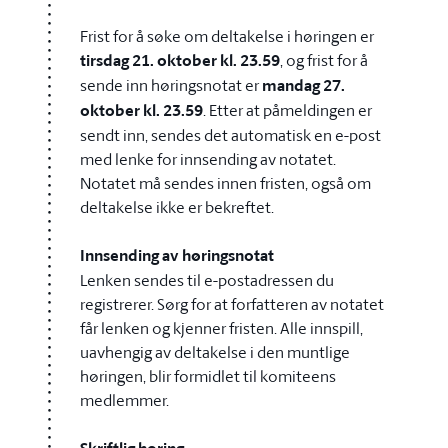
Frist for å søke om deltakelse i høringen er
tirsdag 21. oktober kl. 23.59
, og frist for å
sende inn høringsnotat er
mandag 27.
oktober kl. 23.59
. Etter at påmeldingen er
sendt inn, sendes det automatisk en e-post
med lenke for innsending av notatet.
Notatet må sendes innen fristen, også om
deltakelse ikke er bekreftet.
Innsending av høringsnotat
Lenken sendes til e-postadressen du
registrerer. Sørg for at forfatteren av notatet
får lenken og kjenner fristen. Alle innspill,
uavhengig av deltakelse i den muntlige
høringen, blir formidlet til komiteens
medlemmer.