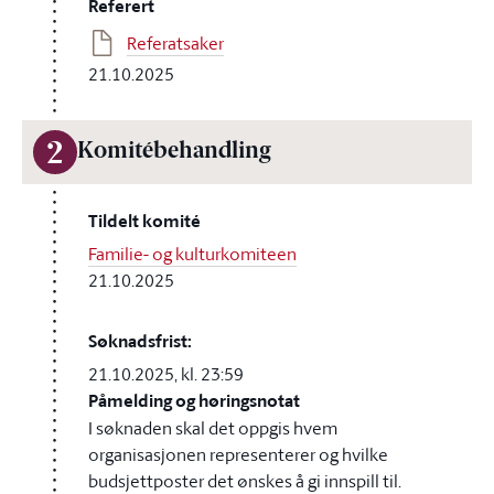
Referert
Referatsaker
21.10.2025
2
Komitébehandling
Tildelt komité
Familie- og kulturkomiteen
21.10.2025
Søknadsfrist:
21.10.2025, kl. 23:59
Påmelding og høringsnotat
I søknaden skal det oppgis hvem
organisasjonen representerer og hvilke
budsjettposter det ønskes å gi innspill til.