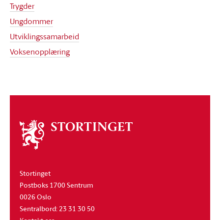
Trygder
Ungdommer
Utviklingssamarbeid
Voksenopplæring
Om
stortinget
Stortinget
Postboks 1700 Sentrum
0026 Oslo
Sentralbord: 23 31 30 50