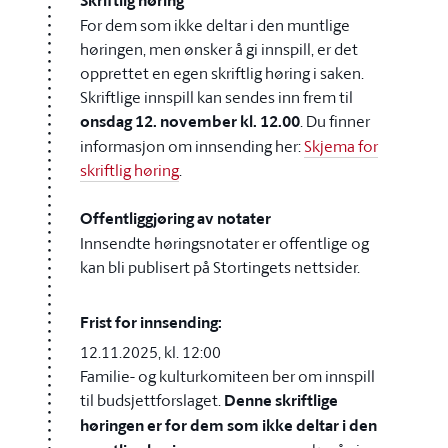
Skriftlig høring
For dem som ikke deltar i den muntlige
høringen, men ønsker å gi innspill, er det
opprettet en egen skriftlig høring i saken.
Skriftlige innspill kan sendes inn frem til
onsdag 12. november kl. 12.00
. Du finner
informasjon om innsending her:
Skjema for
skriftlig høring
.
Offentliggjøring av notater
Innsendte høringsnotater er offentlige og
kan bli publisert på Stortingets nettsider.
Frist for innsending:
12.11.2025, kl. 12:00
Familie- og kulturkomiteen ber om innspill
til budsjettforslaget.
Denne skriftlige
høringen er for dem som ikke deltar i den