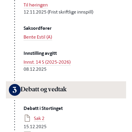
Til høringen
12.11.2025 (Frist skriftlige innspill)
Saksordfører
Bente Estil (A)
Innstilling avgitt
Innst. 14 S (2025-2026)
08.12.2025
3
Debatt og vedtak
Debatt i Stortinget
Sak 2
15.12.2025