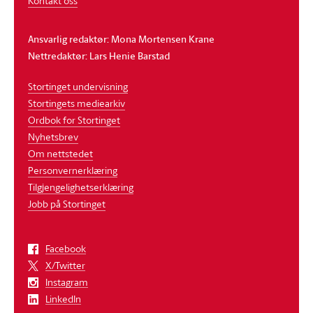
Kontakt oss
Ansvarlig redaktør: Mona Mortensen Krane
Nettredaktør: Lars Henie Barstad
Stortinget undervisning
Stortingets mediearkiv
Ordbok for Stortinget
Nyhetsbrev
Om nettstedet
Personvernerklæring
Tilgjengelighetserklæring
Jobb på Stortinget
Facebook
X/Twitter
Instagram
LinkedIn