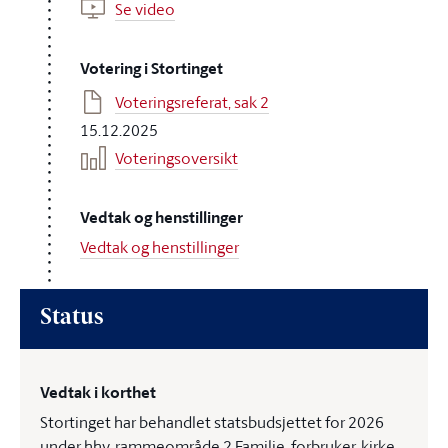
Se video
Votering i Stortinget
Voteringsreferat, sak 2
15.12.2025
Voteringsoversikt
Vedtak og henstillinger
Vedtak og henstillinger
Status
Vedtak i korthet
Stortinget har behandlet statsbudsjettet for 2026
under hhv. rammeområde 2 Familie, forbruker, kirke