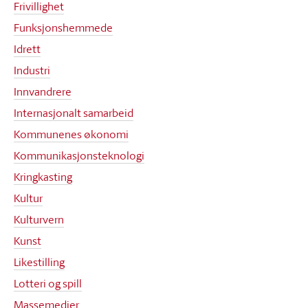
Frivillighet
Funksjonshemmede
Idrett
Industri
Innvandrere
Internasjonalt samarbeid
Kommunenes økonomi
Kommunikasjonsteknologi
Kringkasting
Kultur
Kulturvern
Kunst
Likestilling
Lotteri og spill
Massemedier