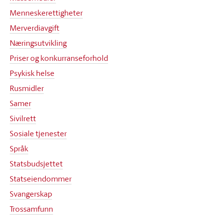
Menneskerettigheter
Merverdiavgift
Næringsutvikling
Priser og konkurranseforhold
Psykisk helse
Rusmidler
Samer
Sivilrett
Sosiale tjenester
Språk
Statsbudsjettet
Statseiendommer
Svangerskap
Trossamfunn