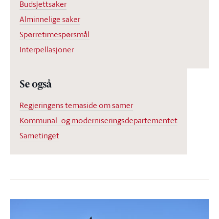
Budsjettsaker
Alminnelige saker
Spørretimespørsmål
Interpellasjoner
Se også
Regjeringens temaside om samer
Kommunal- og moderniseringsdepartementet
Sametinget