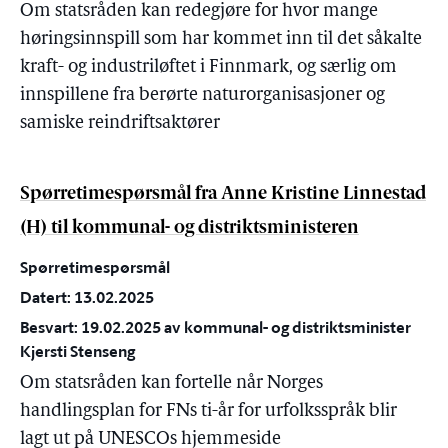
Om statsråden kan redegjøre for hvor mange
høringsinnspill som har kommet inn til det såkalte
kraft- og industriløftet i Finnmark, og særlig om
innspillene fra berørte naturorganisasjoner og
samiske reindriftsaktører
Spørretimespørsmål fra Anne Kristine Linnestad
(H) til kommunal- og distriktsministeren
Spørretimespørsmål
Datert: 13.02.2025
Besvart: 19.02.2025 av kommunal- og distriktsminister
Kjersti Stenseng
Om statsråden kan fortelle når Norges
handlingsplan for FNs ti-år for urfolksspråk blir
lagt ut på UNESCOs hjemmeside