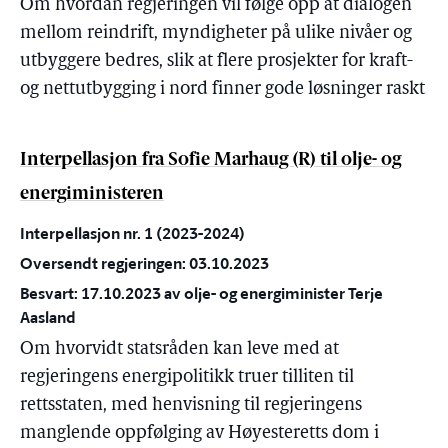
Om hvordan regjeringen vil følge opp at dialogen
mellom reindrift, myndigheter på ulike nivåer og
utbyggere bedres, slik at flere prosjekter for kraft-
og nettutbygging i nord finner gode løsninger raskt
Interpellasjon fra Sofie Marhaug (R) til olje- og
energiministeren
Interpellasjon nr. 1 (2023-2024)
Oversendt regjeringen: 03.10.2023
Besvart: 17.10.2023 av olje- og energiminister Terje
Aasland
Om hvorvidt statsråden kan leve med at
regjeringens energipolitikk truer tilliten til
rettsstaten, med henvisning til regjeringens
manglende oppfølging av Høyesteretts dom i