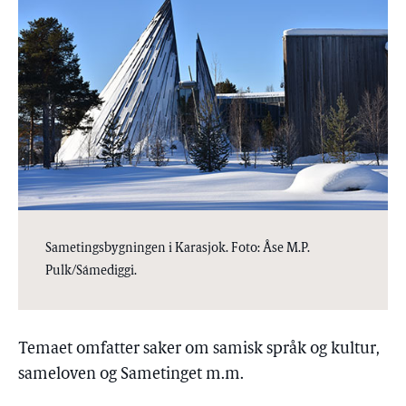
Sametingsbygningen i Karasjok. Foto: Åse M.P.
Pulk/Sámediggi.
Temaet omfatter saker om samisk språk og kultur,
sameloven og Sametinget m.m.