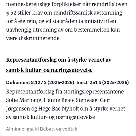
menneskerettslige forpliktelser når reindriftsloven
§ 32 stiller krav om reindriftssamisk avstamning
for å eie rein, og vil statsråden ta initiativ til en
uavhengig utredning av om bestemmelsen kan
være diskriminerende
Representantforslag om å styrke vernet av
samisk kultur- og næringsutøvelse
Dokument 8:127 S (2025-2026), Innst. 231 S (2025-2026)
Representantforslag fra stortingsrepresentantene
Sofie Marhaug, Hanne Beate Stenvaag, Geir
Jørgensen og Hege Bae Nyholt om å styrke vernet
av samisk kultur- og næringsutøvelse
Alminnelig sak | Debatt og vedtak