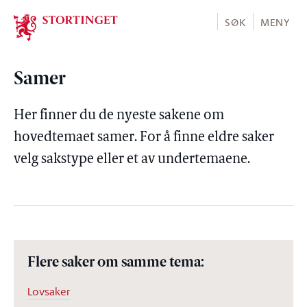
Stortinget.no
SØK
MENY
Samer
Her finner du de nyeste sakene om
hovedtemaet samer. For å finne eldre saker
velg sakstype eller et av undertemaene.
Flere saker om samme tema:
Lovsaker