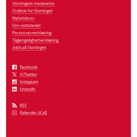
Stortingets mediearkiv
Ordbok for Stortinget
Nyhetsbrev
Om nettstedet
Personvernerklæring
Tilgjengelighetserklæring
Jobb på Stortinget
Facebook
X/Twitter
Instagram
LinkedIn
RSS
Kalender (iCal)