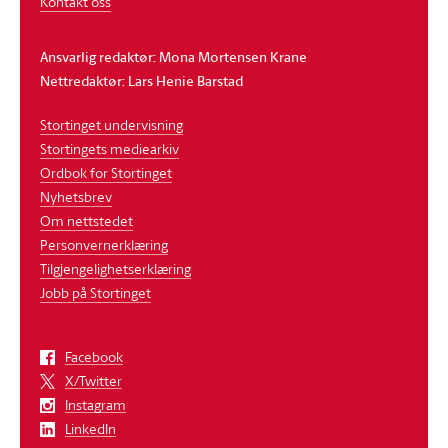
Kontakt oss
Ansvarlig redaktør: Mona Mortensen Krane
Nettredaktør: Lars Henie Barstad
Stortinget undervisning
Stortingets mediearkiv
Ordbok for Stortinget
Nyhetsbrev
Om nettstedet
Personvernerklæring
Tilgjengelighetserklæring
Jobb på Stortinget
Facebook
X/Twitter
Instagram
LinkedIn