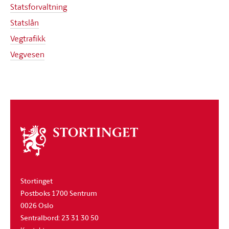
Statsforvaltning
Statslån
Vegtrafikk
Vegvesen
Om
stortinget
Stortinget
Postboks 1700 Sentrum
0026 Oslo
Sentralbord: 23 31 30 50