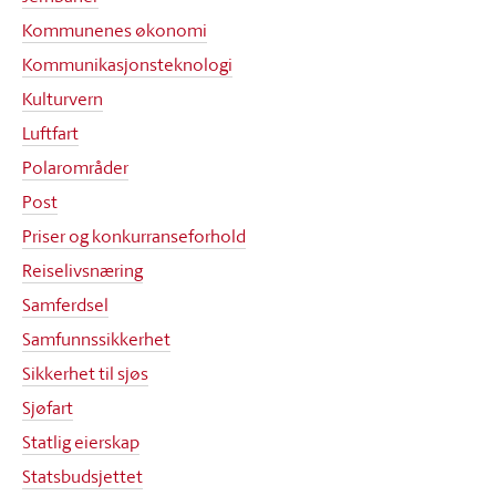
Kommunenes økonomi
Kommunikasjonsteknologi
Kulturvern
Luftfart
Polarområder
Post
Priser og konkurranseforhold
Reiselivsnæring
Samferdsel
Samfunnssikkerhet
Sikkerhet til sjøs
Sjøfart
Statlig eierskap
Statsbudsjettet