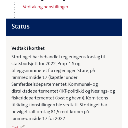
Vedtak og henstillinger
Status
Vedtak i korthet
Stortinget har behandlet regjeringens forslag til
statsbudsjett for 2022, Prop. 1 S og
tilleggsnummeret fra regjeringen Støre, på
rammeområde 17 (kapitler under
Samferdselsdepartementet, Kommunal- og
distriktsdepartementet (IKT-politikk) og Nærings- og
fiskeridepartementet (kyst og havn)). Komiteens
tilråding i innstillingen ble vedtatt. Stortinget har
bevilget i alt om lag 81,5 mrd. kroner på
rammeområde 17 for 2022.