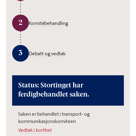
2
Komitébehandling
3
Debatt og vedtak
Status: Stortinget har
ferdigbehandlet saken.
Saken er behandlet i transport- og
kommunikasjonskomiteen
Vedtak i korthet