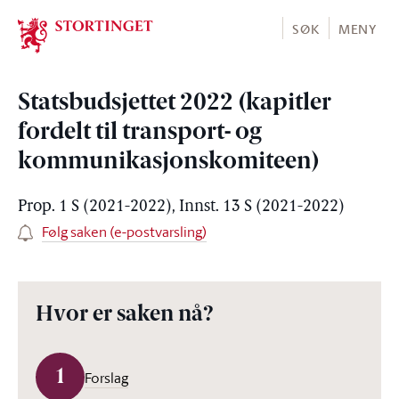
Stortinget.no
SØK
MENY
Statsbudsjettet 2022 (kapitler
fordelt til transport- og
kommunikasjonskomiteen)
Prop. 1 S (2021-2022), Innst. 13 S (2021-2022)
Følg saken (e-postvarsling)
Hvor er saken nå?
1
Forslag