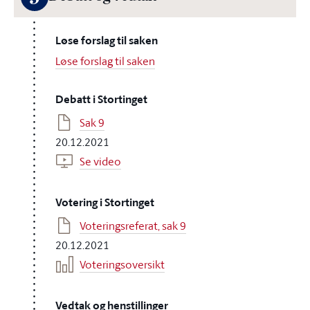
Løse forslag til saken
Løse forslag til saken
Debatt i Stortinget
Sak 9
20.12.2021
Se video
Votering i Stortinget
Voteringsreferat, sak 9
20.12.2021
Voteringsoversikt
Vedtak og henstillinger