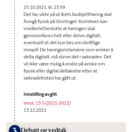
25.10.2021, kl. 23:59
Det tas sikte på at årets budsjetthøring skal
foregå fysisk på Stortinget. Komiteen kan
imidlertid beslutte at høringen skal
gjennomføres helt eller delvis digitalt,
eventuelt at det kun bes om skriftlige
innspill. De høringsinstansene som ønsker å
delta digitalt, må skrive det i søknaden. Det
vil ikke være mulig å endre på ønske om
fysisk eller digital deltakelse etter at
søknadsfristen har gått ut.
Innstilling avgitt
Innst. 13 S (2021-2022)
13.12.2021
3
Debatt og vedtak