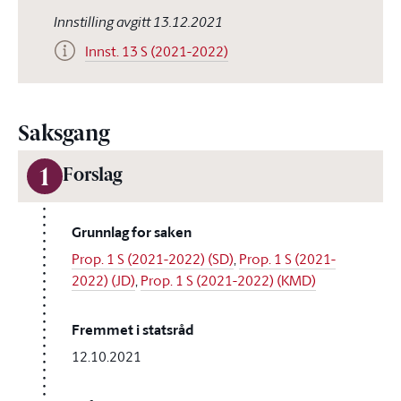
Innstilling avgitt 13.12.2021
Innst. 13 S (2021-2022)
Saksgang
1
Forslag
Grunnlag for saken
Prop. 1 S (2021-2022) (SD)
,
Prop. 1 S (2021-
2022) (JD)
,
Prop. 1 S (2021-2022) (KMD)
Fremmet i statsråd
12.10.2021