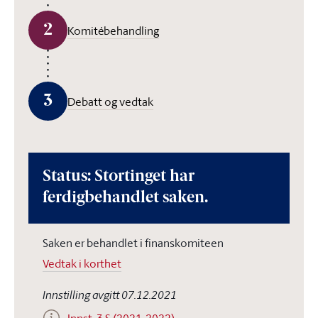
2
Komitébehandling
3
Debatt og vedtak
Status: Stortinget har
ferdigbehandlet saken.
Saken er behandlet i finanskomiteen
Vedtak i korthet
Innstilling avgitt 07.12.2021