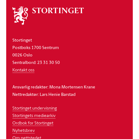
Om
stortinget
Stortinget
Postboks 1700 Sentrum
0026 Oslo
Sentralbord: 23 31 30 50
Kontakt oss
Ansvarlig redaktør: Mona Mortensen Krane
Nettredaktør: Lars Henie Barstad
Stortinget undervisning
Stortingets mediearkiv
Ordbok for Stortinget
Nyhetsbrev
Om nettstedet