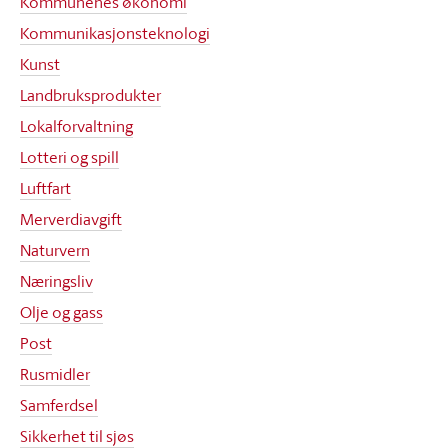
Kommunenes økonomi
Kommunikasjonsteknologi
Kunst
Landbruksprodukter
Lokalforvaltning
Lotteri og spill
Luftfart
Merverdiavgift
Naturvern
Næringsliv
Olje og gass
Post
Rusmidler
Samferdsel
Sikkerhet til sjøs