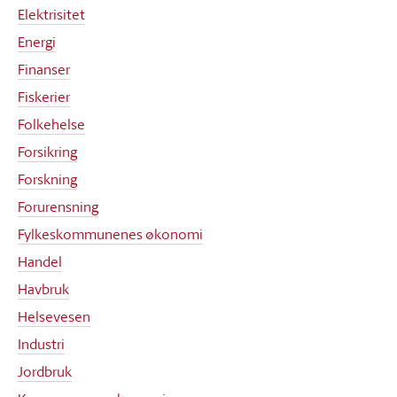
Elektrisitet
Energi
Finanser
Fiskerier
Folkehelse
Forsikring
Forskning
Forurensning
Fylkeskommunenes økonomi
Handel
Havbruk
Helsevesen
Industri
Jordbruk