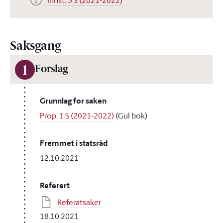
Innst. 3 S (2021-2022)
Saksgang
1
Forslag
Grunnlag for saken
Prop. 1 S (2021-2022)
(Gul bok)
Fremmet i statsråd
12.10.2021
Referert
Referatsaker
18.10.2021