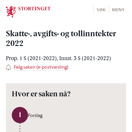
Stortinget.no
SØK
MENY
Skatte-, avgifts- og tollinntekter
2022
Prop. 1 S (2021-2022), Innst. 3 S (2021-2022)
Følg saken (e-postvarsling)
Hvor er saken nå?
1
Forslag