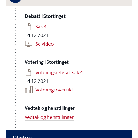
Debatt i Stortinget
Sak 4
14.12.2021
Se video
Votering i Stortinget
Voteringsreferat, sak 4
14.12.2021
Voteringsoversikt
Vedtak og henstillinger
Vedtak og henstillinger