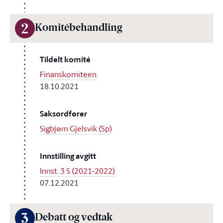
2
Komitébehandling
Tildelt komité
Finanskomiteen
18.10.2021
Saksordfører
Sigbjørn Gjelsvik (Sp)
Innstilling avgitt
Innst. 3 S (2021-2022)
07.12.2021
3
Debatt og vedtak