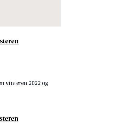
isteren
en vinteren 2022 og
isteren