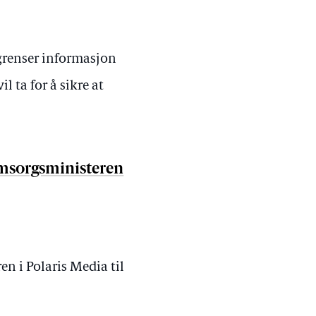
grenser informasjon
 ta for å sikre at
omsorgsministeren
en i Polaris Media til