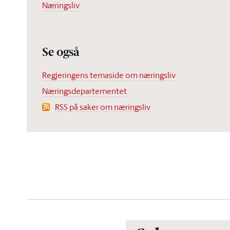
Næringsliv
Se også
Regjeringens temaside om næringsliv
Næringsdepartementet
RSS på saker om næringsliv