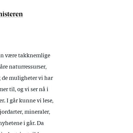
nisteren
kan være takknemlige
våre naturressurser,
og de muligheter vi har
 til, og vi ser nå i
 I går kunne vi lese,
jordarter, mineraler,
 nyhetene i går. Da