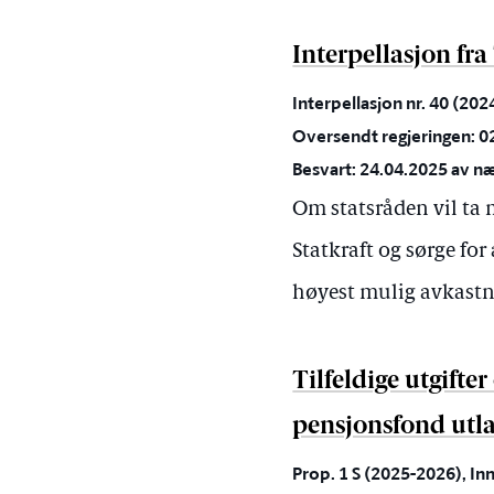
Interpellasjon fr
Interpellasjon nr. 40 (20
Oversendt regjeringen: 0
Besvart: 24.04.2025 av næ
Om statsråden vil ta 
Statkraft og sørge for
høyest mulig avkastn
Tilfeldige utgifte
pensjonsfond utl
Prop. 1 S (2025-2026), Inn