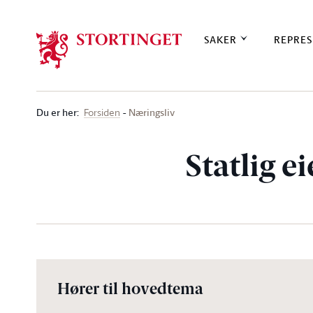
Stortinget.no
SAKER
REPRES
Du er her
:
Næringsliv
Forsiden
Statlig e
Hører til hovedtema