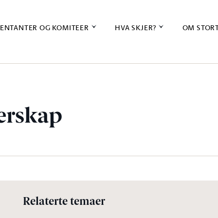
ENTANTER OG KOMITEER
HVA SKJER?
OM STOR
ierskap
Relaterte temaer