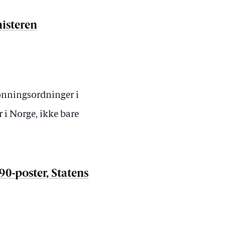
nisteren
lønningsordninger i
r i Norge, ikke bare
 90-poster, Statens