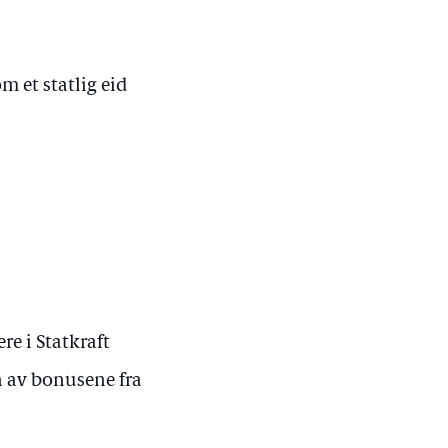
m et statlig eid
e i Statkraft
en av bonusene fra