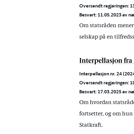
Oversendt regjeringen: 1
Besvart: 11.05.2023 av næ
Om statsråden mener l
selskap på en tilfreds
Interpellasjon fra
Interpellasjon nr. 24 (20
Oversendt regjeringen: 1
Besvart: 17.03.2025 av næ
Om hvordan statsråden
fortsetter, og om hun
Statkraft.