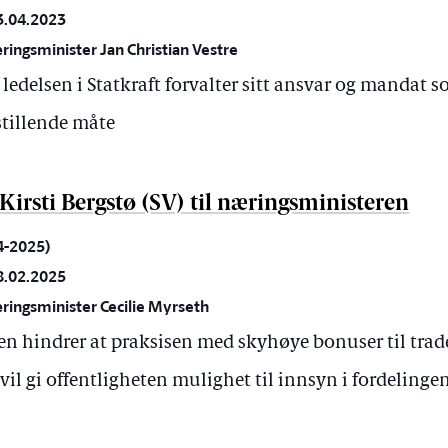
3.04.2023
ringsminister Jan Christian Vestre
edelsen i Statkraft forvalter sitt ansvar og mandat so
stillende måte
 Kirsti Bergstø (SV) til næringsministeren
24-2025)
8.02.2025
ringsminister Cecilie Myrseth
 hindrer at praksisen med skyhøye bonuser til trader
 vil gi offentligheten mulighet til innsyn i fordeling