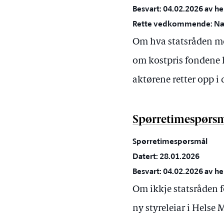
Besvart: 04.02.2026 av he
Rette vedkommende: Næ
Om hva statsråden me
om kostpris fondene ha
aktørene retter opp i 
Spørretimespørsmå
Spørretimespørsmål
Datert: 28.01.2026
Besvart: 04.02.2026 av he
Om ikkje statsråden fo
ny styreleiar i Helse