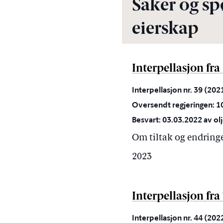
Saker og spø
eierskap
Interpellasjon fra
Interpellasjon nr. 39 (20
Oversendt regjeringen: 1
Besvart: 03.03.2022 av ol
Om tiltak og endringe
2023
Interpellasjon fr
Interpellasjon nr. 44 (20