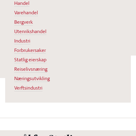
Handel
Varehandel
Bergverk
Utenrikshandel
Industri
Forbrukersaker
Statlig eierskap
Reiselivsnæring
Næringsutvikling
Verftsindustri