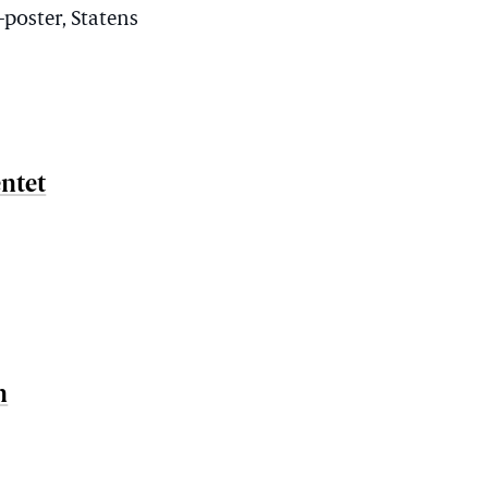
-poster, Statens
ntet
n