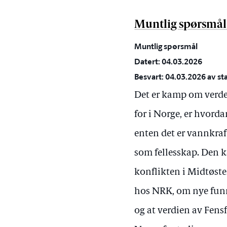
Muntlig spørsmål 
Muntlig spørsmål
Datert: 04.03.2026
Besvart: 04.03.2026 av st
Det er kamp om verden
for i Norge, er hvorda
enten det er vannkraft
som fellesskap. Den k
konflikten i Midtøste
hos NRK, om nye funn 
og at verdien av Fensf