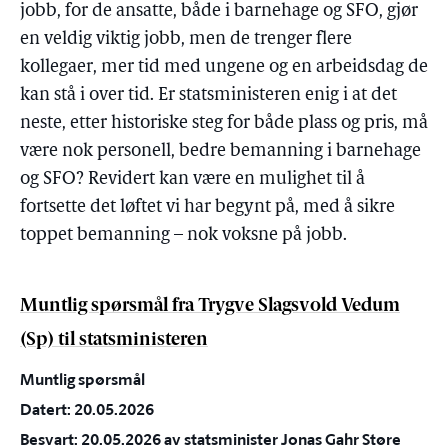
jobb, for de ansatte, både i barnehage og SFO, gjør
en veldig viktig jobb, men de trenger flere
kollegaer, mer tid med ungene og en arbeidsdag de
kan stå i over tid. Er statsministeren enig i at det
neste, etter historiske steg for både plass og pris, må
være nok personell, bedre bemanning i barnehage
og SFO? Revidert kan være en mulighet til å
fortsette det løftet vi har begynt på, med å sikre
toppet bemanning – nok voksne på jobb.
Muntlig spørsmål fra Trygve Slagsvold Vedum
(Sp) til statsministeren
Muntlig spørsmål
Datert: 20.05.2026
Besvart: 20.05.2026 av statsminister Jonas Gahr Støre