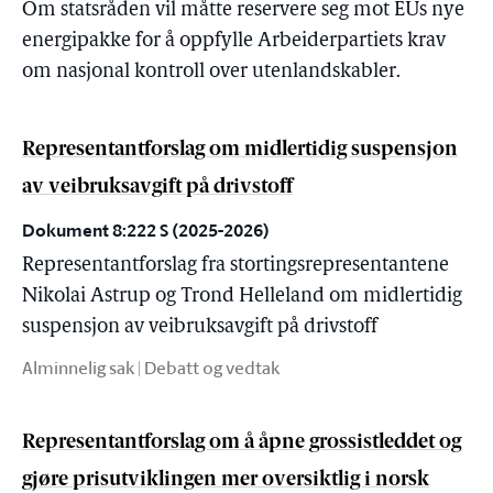
Om statsråden vil måtte reservere seg mot EUs nye
energipakke for å oppfylle Arbeiderpartiets krav
om nasjonal kontroll over utenlandskabler.
Representantforslag om midlertidig suspensjon
av veibruksavgift på drivstoff
Dokument 8:222 S (2025-2026)
Representantforslag fra stortingsrepresentantene
Nikolai Astrup og Trond Helleland om midlertidig
suspensjon av veibruksavgift på drivstoff
Alminnelig sak | Debatt og vedtak
Representantforslag om å åpne grossistleddet og
gjøre prisutviklingen mer oversiktlig i norsk