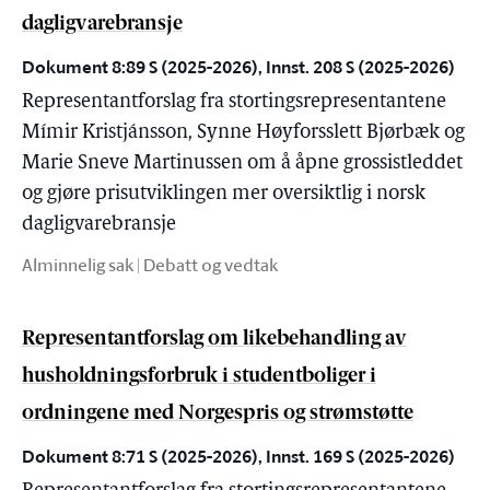
dagligvarebransje
Dokument 8:89 S (2025-2026), Innst. 208 S (2025-2026)
Representantforslag fra stortingsrepresentantene
Mímir Kristjánsson, Synne Høyforsslett Bjørbæk og
Marie Sneve Martinussen om å åpne grossistleddet
og gjøre prisutviklingen mer oversiktlig i norsk
dagligvarebransje
Alminnelig sak | Debatt og vedtak
Representantforslag om likebehandling av
husholdningsforbruk i studentboliger i
ordningene med Norgespris og strømstøtte
Dokument 8:71 S (2025-2026), Innst. 169 S (2025-2026)