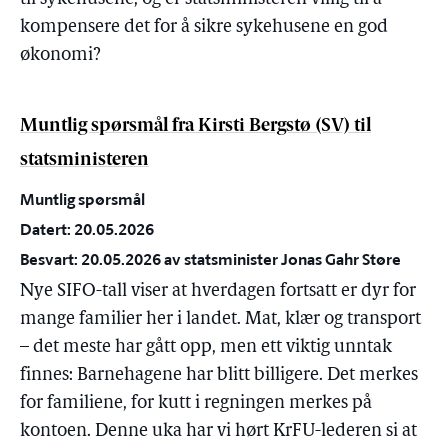
kompensere det for å sikre sykehusene en god
økonomi?
Muntlig spørsmål fra Kirsti Bergstø (SV) til
statsministeren
Muntlig spørsmål
Datert: 20.05.2026
Besvart: 20.05.2026 av statsminister Jonas Gahr Støre
Nye SIFO-tall viser at hverdagen fortsatt er dyr for
mange familier her i landet. Mat, klær og transport
– det meste har gått opp, men ett viktig unntak
finnes: Barnehagene har blitt billigere. Det merkes
for familiene, for kutt i regningen merkes på
kontoen. Denne uka har vi hørt KrFU-lederen si at