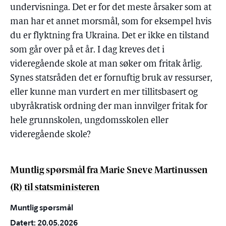
undervisninga. Det er for det meste årsaker som at
man har et annet morsmål, som for eksempel hvis
du er flyktning fra Ukraina. Det er ikke en tilstand
som går over på et år. I dag kreves det i
videregående skole at man søker om fritak årlig.
Synes statsråden det er fornuftig bruk av ressurser,
eller kunne man vurdert en mer tillitsbasert og
ubyråkratisk ordning der man innvilger fritak for
hele grunnskolen, ungdomsskolen eller
videregående skole?
Muntlig spørsmål fra Marie Sneve Martinussen
(R) til statsministeren
Muntlig spørsmål
Datert: 20.05.2026