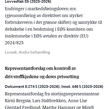
Lovvedtak 85 (2025-2026)
Endringer i markedsføringsloven mv.
(gjennomføring av direktivet om styrket
forbrukervern i det grønne skiftet) og samtykke til
deltakelse i en beslutning i EØS-komiteen om
innlemmelse i EØS-avtalen av direktiv (EU)
2024/825
Lovsak | Andre behandling
Representantforslag om kontroll av
drivstoffkjedene og deres prissetting
Dokument 8:274 S (2025-2026), Innst. 446 S (2025-2026)
Representantforslag fra stortingsrepresentantene
Kirsti Bergstø, Lars Haltbrekken, Anne Lise
Gjerstad Fredlund, Marthe Hammer og Mirell