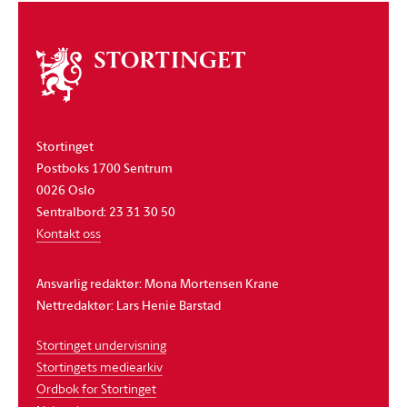
Om
stortinget
Stortinget
Postboks 1700 Sentrum
0026 Oslo
Sentralbord: 23 31 30 50
Kontakt oss
Ansvarlig redaktør: Mona Mortensen Krane
Nettredaktør: Lars Henie Barstad
Stortinget undervisning
Stortingets mediearkiv
Ordbok for Stortinget