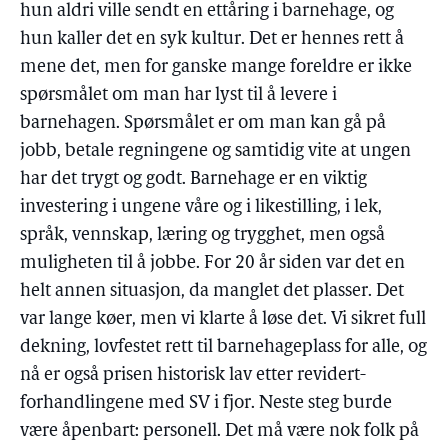
hun aldri ville sendt en ettåring i barnehage, og
hun kaller det en syk kultur. Det er hennes rett å
mene det, men for ganske mange foreldre er ikke
spørsmålet om man har lyst til å levere i
barnehagen. Spørsmålet er om man kan gå på
jobb, betale regningene og samtidig vite at ungen
har det trygt og godt. Barnehage er en viktig
investering i ungene våre og i likestilling, i lek,
språk, vennskap, læring og trygghet, men også
muligheten til å jobbe. For 20 år siden var det en
helt annen situasjon, da manglet det plasser. Det
var lange køer, men vi klarte å løse det. Vi sikret full
dekning, lovfestet rett til barnehageplass for alle, og
nå er også prisen historisk lav etter revidert-
forhandlingene med SV i fjor. Neste steg burde
være åpenbart: personell. Det må være nok folk på