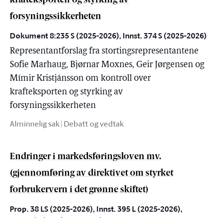
krafteksporten og styrking av
forsyningssikkerheten
Dokument 8:235 S (2025-2026), Innst. 374 S (2025-2026)
Representantforslag fra stortingsrepresentantene
Sofie Marhaug, Bjørnar Moxnes, Geir Jørgensen og
Mímir Kristjánsson om kontroll over
krafteksporten og styrking av
forsyningssikkerheten
Alminnelig sak | Debatt og vedtak
Endringer i markedsføringsloven mv.
(gjennomføring av direktivet om styrket
forbrukervern i det grønne skiftet)
Prop. 38 LS (2025-2026), Innst. 395 L (2025-2026),