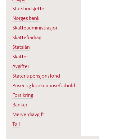
Statsbudsjettet
Norges bank
Skatteadministrasjon
Skattefradrag
Statslån
Skatter
Avgifter
Statens pensjonsfond
Priser og konkurranseforhold
Forsikring
Banker
Merverdiavgift
Toll