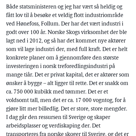
Både statsministeren og jeg har vært så heldig og
fått lov til å besøke et veldig flott industriområde
ved Hønefoss, Follum. Der har det vært industri i
godt over 100 år. Norske Skogs virksomhet der ble
lagt ned i 2012, og så har det kommet nye aktører
som vil lage industri der, med full kraft. Det er helt
konkrete planer om å gjennomføre den største
investeringen i norsk treforedlingsindustri på
mange tiår. Det er privat kapital, det er aktører som
ønsker å bygge – alt ligger til rette. Det er snakk om
ca. 750 000 kubikk med tømmer. Det er et
voldsomt tall, men det er ca. 17 000 vogntog, for å
gjøre litt mer billedlig. Det er store, store mengder.
I dag går den ressursen til Sverige og skaper
arbeidsplasser og verdiskaping der. Det
transporteres fra norske skoger til Sverige, og det er