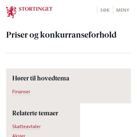
Stortinget.no
SØK
MENY
Priser og konkurranseforhold
Hører til hovedtema
Finanser
Relaterte temaer
Skatteavtaler
Aksjer