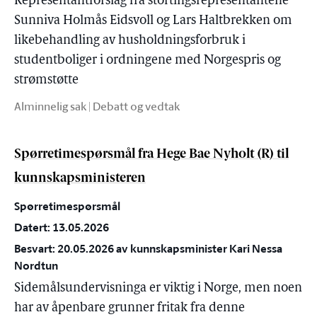
Representantforslag fra stortingsrepresentantene
Sunniva Holmås Eidsvoll og Lars Haltbrekken om
likebehandling av husholdningsforbruk i
studentboliger i ordningene med Norgespris og
strømstøtte
Alminnelig sak | Debatt og vedtak
Spørretimespørsmål fra Hege Bae Nyholt (R) til
kunnskapsministeren
Spørretimespørsmål
Datert: 13.05.2026
Besvart: 20.05.2026 av kunnskapsminister Kari Nessa
Nordtun
Sidemålsundervisninga er viktig i Norge, men noen
har av åpenbare grunner fritak fra denne