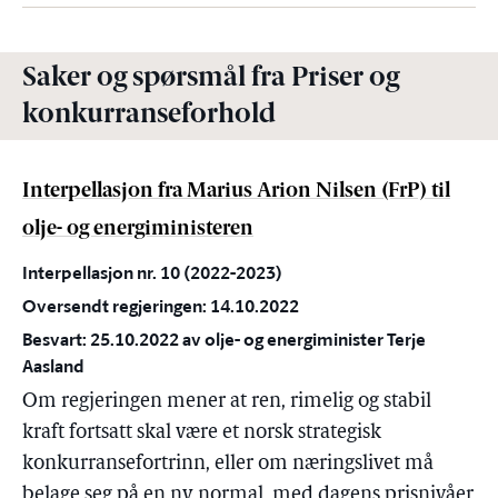
Saker og spørsmål fra Priser og
konkurranseforhold
Interpellasjon fra Marius Arion Nilsen (FrP) til
olje- og energiministeren
Interpellasjon nr. 10 (2022-2023)
Oversendt regjeringen: 14.10.2022
Besvart: 25.10.2022 av olje- og energiminister Terje
Aasland
Om regjeringen mener at ren, rimelig og stabil
kraft fortsatt skal være et norsk strategisk
konkurransefortrinn, eller om næringslivet må
belage seg på en ny normal, med dagens prisnivåer