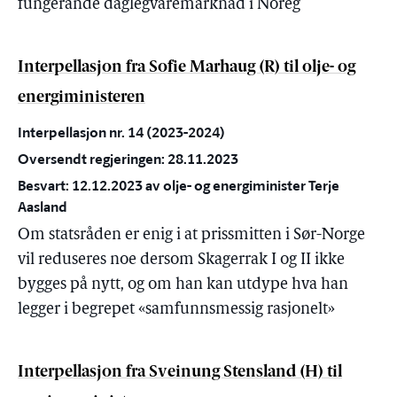
fungerande daglegvaremarknad i Noreg
Interpellasjon fra Sofie Marhaug (R) til olje- og
energiministeren
Interpellasjon nr. 14 (2023-2024)
Oversendt regjeringen: 28.11.2023
Besvart: 12.12.2023 av olje- og energiminister Terje
Aasland
Om statsråden er enig i at prissmitten i Sør-Norge
vil reduseres noe dersom Skagerrak I og II ikke
bygges på nytt, og om han kan utdype hva han
legger i begrepet «samfunnsmessig rasjonelt»
Interpellasjon fra Sveinung Stensland (H) til