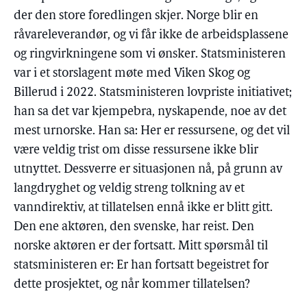
der den store foredlingen skjer. Norge blir en
råvareleverandør, og vi får ikke de arbeidsplassene
og ringvirkningene som vi ønsker. Statsministeren
var i et storslagent møte med Viken Skog og
Billerud i 2022. Statsministeren lovpriste initiativet;
han sa det var kjempebra, nyskapende, noe av det
mest urnorske. Han sa: Her er ressursene, og det vil
være veldig trist om disse ressursene ikke blir
utnyttet. Dessverre er situasjonen nå, på grunn av
langdryghet og veldig streng tolkning av et
vanndirektiv, at tillatelsen ennå ikke er blitt gitt.
Den ene aktøren, den svenske, har reist. Den
norske aktøren er der fortsatt. Mitt spørsmål til
statsministeren er: Er han fortsatt begeistret for
dette prosjektet, og når kommer tillatelsen?