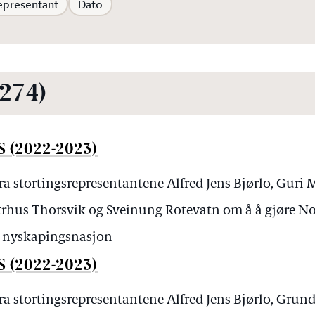
epresentant
Dato
(274)
S (2022-2023)
ra stortingsrepresentantene Alfred Jens Bjørlo, Guri 
trhus Thorsvik og Sveinung Rotevatn om å å gjøre Nor
g nyskapingsnasjon
S (2022-2023)
ra stortingsrepresentantene Alfred Jens Bjørlo, Grun