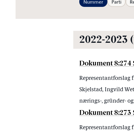
Nummer
Parti
R
2022-2023 
Dokument 8:274 
Representantforslag f
Skjelstad, Ingvild We
nærings-, gründer- o
Dokument 8:273 
Representantforslag f