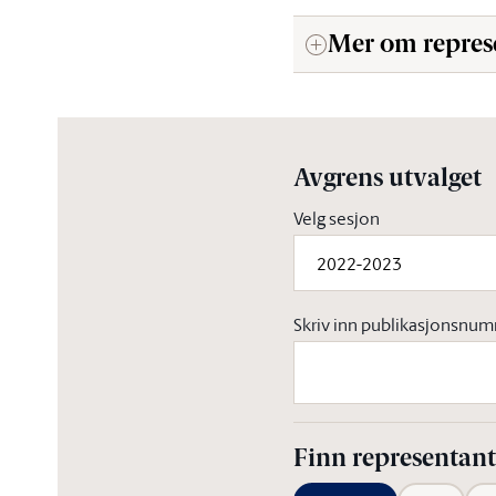
Mer om repres
Avgrens utvalget
Velg sesjon
2022-2023
Skriv inn publikasjonsnu
Finn representantf