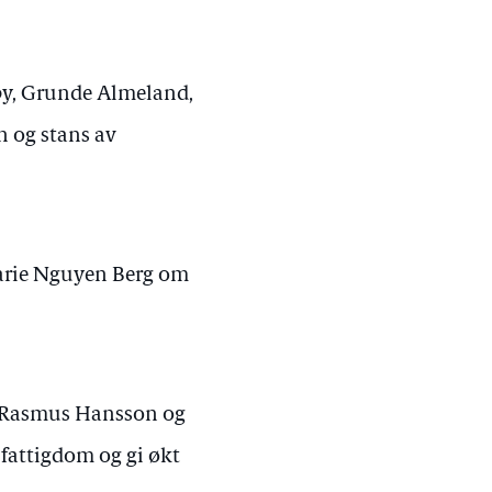
lby, Grunde Almeland,
 og stans av
Marie Nguyen Berg om
, Rasmus Hansson og
fattigdom og gi økt