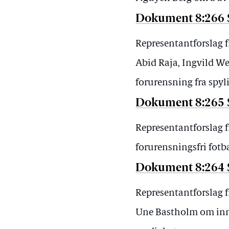
Dokument 8:266 
Representantforslag 
Abid Raja, Ingvild W
forurensning fra spyli
Dokument 8:265 
Representantforslag 
forurensningsfri fotb
Dokument 8:264 
Representantforslag 
Une Bastholm om innf