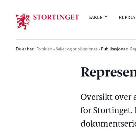
Stortinget.no
SAKER
REPRES
Du er her
:
Publikasjoner:
Re
Forsiden
Saker og publikasjoner
Represen
Oversikt over 
for Stortinget.
dokumentserie 