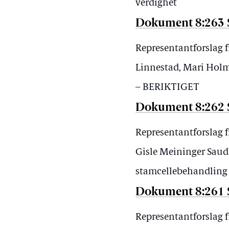
verdighet
Dokument 8:263 
Representantforslag 
Linnestad, Mari Holm
– BERIKTIGET
Dokument 8:262 
Representantforslag 
Gisle Meininger Saud
stamcellebehandling
Dokument 8:261 
Representantforslag 