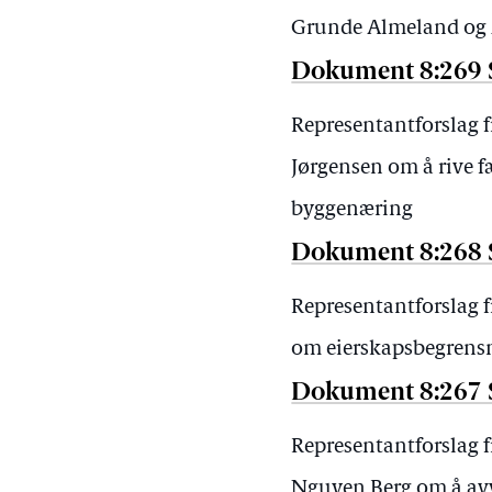
Grunde Almeland og A
Dokument 8:269 
Representantforslag 
Jørgensen om å rive f
byggenæring
Dokument 8:268 
Representantforslag 
om eierskapsbegrensn
Dokument 8:267 
Representantforslag 
Nguyen Berg om å avv