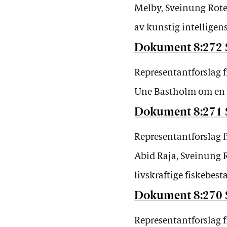
Melby, Sveinung Rot
av kunstig intelligen
Dokument 8:272 
Representantforslag 
Une Bastholm om en e
Dokument 8:271 
Representantforslag 
Abid Raja, Sveinung R
livskraftige fiskebest
Dokument 8:270 
Representantforslag f