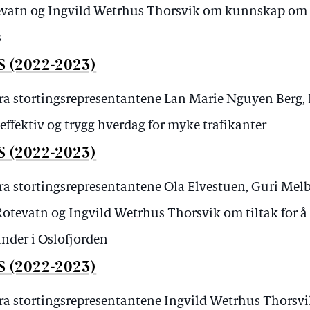
evatn og Ingvild Wetrhus Thorsvik om kunnskap om o
s
S (2022-2023)
fra stortingsrepresentantene Lan Marie Nguyen Berg
ffektiv og trygg hverdag for myke trafikanter
S (2022-2023)
fra stortingsrepresentantene Ola Elvestuen, Guri Me
otevatn og Ingvild Wetrhus Thorsvik om tiltak for å 
ander i Oslofjorden
S (2022-2023)
ra stortingsrepresentantene Ingvild Wetrhus Thorsvik,