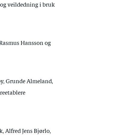
g veildedning i bruk
, Rasmus Hansson og
lby, Grunde Almeland,
reetablere
 Alfred Jens Bjørlo,