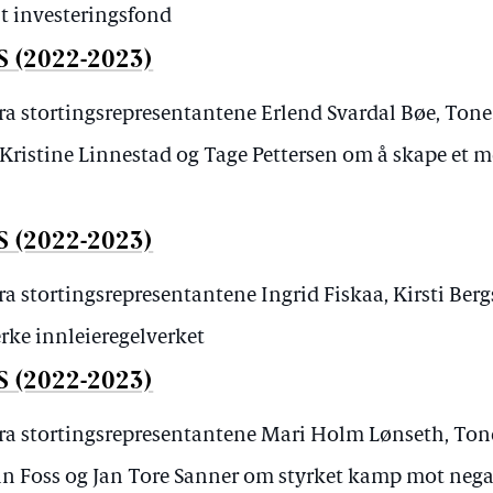
lt investeringsfond
S (2022-2023)
fra stortingsrepresentantene Erlend Svardal Bøe, Ton
 Kristine Linnestad og Tage Pettersen om å skape et
S (2022-2023)
ra stortingsrepresentantene Ingrid Fiskaa, Kirsti Ber
rke innleieregelverket
S (2022-2023)
fra stortingsrepresentantene Mari Holm Lønseth, To
nn Foss og Jan Tore Sanner om styrket kamp mot negat