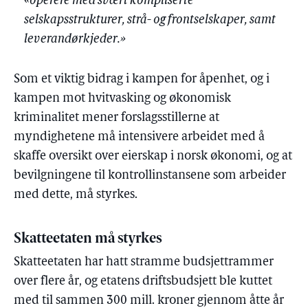
«operere med svært kompliserte
selskapsstrukturer, strå- og frontselskaper, samt
leverandørkjeder.»
Som et viktig bidrag i kampen for åpenhet, og i
kampen mot hvitvasking og økonomisk
kriminalitet mener forslagsstillerne at
myndighetene må intensivere arbeidet med å
skaffe oversikt over eierskap i norsk økonomi, og at
bevilgningene til kontrollinstansene som arbeider
med dette, må styrkes.
Skatteetaten må styrkes
Skatteetaten har hatt stramme budsjettrammer
over flere år, og etatens driftsbudsjett ble kuttet
med til sammen 300 mill. kroner gjennom åtte år