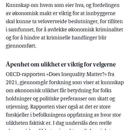
Kunnskap om hvem som eier hva, og fordelingen
av økonomisk makt er viktig for at innbyggerne
skal kunne ta veloverveide beslutninger, for tilliten
i samfunnet, for å avdekke økonomisk kriminalitet
og for å hindre at kriminelle handlinger blir
gjennomført.
Åpenhet om ulikhet er viktig for velgerne
OECD-rapporten «Does Inequality Matter?» fra
2021, gjennomgår forskning som viser at kunnskap
om økonomisk ulikhet får betydning for folks
holdninger og politiske preferanser om skatt og
utjevning. Rapporten viser også at det er store
forskjeller i befolkningens oppfatning av hvor stor
ulikheten faktisk er. I dag underslås den reelle