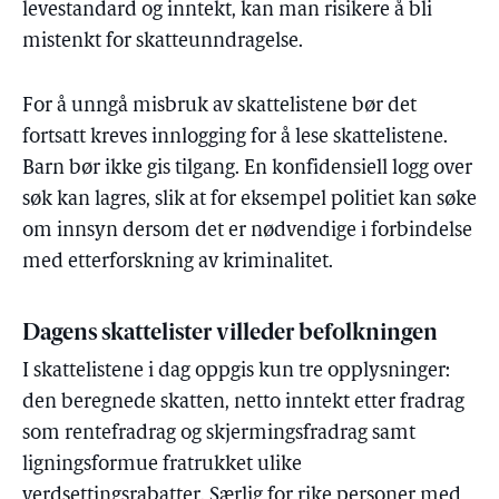
levestandard og inntekt, kan man risikere å bli
mistenkt for skatteunndragelse.
For å unngå misbruk av skattelistene bør det
fortsatt kreves innlogging for å lese skattelistene.
Barn bør ikke gis tilgang. En konfidensiell logg over
søk kan lagres, slik at for eksempel politiet kan søke
om innsyn dersom det er nødvendige i forbindelse
med etterforskning av kriminalitet.
Dagens skattelister villeder befolkningen
I skattelistene i dag oppgis kun tre opplysninger:
den beregnede skatten, netto inntekt etter fradrag
som rentefradrag og skjermingsfradrag samt
ligningsformue fratrukket ulike
verdsettingsrabatter. Særlig for rike personer med