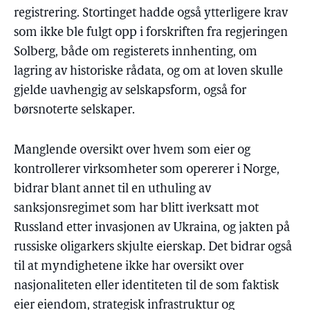
registrering. Stortinget hadde også ytterligere krav
som ikke ble fulgt opp i forskriften fra regjeringen
Solberg, både om registerets innhenting, om
lagring av historiske rådata, og om at loven skulle
gjelde uavhengig av selskapsform, også for
børsnoterte selskaper.
Manglende oversikt over hvem som eier og
kontrollerer virksomheter som opererer i Norge,
bidrar blant annet til en uthuling av
sanksjonsregimet som har blitt iverksatt mot
Russland etter invasjonen av Ukraina, og jakten på
russiske oligarkers skjulte eierskap. Det bidrar også
til at myndighetene ikke har oversikt over
nasjonaliteten eller identiteten til de som faktisk
eier eiendom, strategisk infrastruktur og