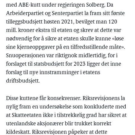
med ABE-kutt under regjeringen Solberg. Da
Arbeiderpartiet og Senterpartiet la fram sitt første
tilleggsbudsjett høsten 2021, bevilget man 120
mill. kroner ekstra til etaten og skrev at dette var
nødvendig for å sikre at etaten skulle kunne «løse
sine kjerneoppgaver på en tilfredsstillende måte».
Snuoperasjonen var riktignok midlertidig, for i
forslaget til statsbudsjett for 2023 ligger det inne
forslag til nye innstramminger i etatens
driftsbudsjett.
Disse kuttene får konsekvenser. Riksrevisjonens la
nylig fram en undersøkelse som konkluderte med
at Skatteetaten ikke i tilstrekkelig grad har sikret at
utenlandske aksjonærer blir trukket korrekt
kildeskatt. Riksrevisjonen påpeker at dette