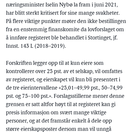
næringsminister Iselin Nybø la fram i juni 2021,
har blitt sterkt kritisert for sine mange svakheter.
På flere viktige punkter møter den ikke bestillingen
fra en enstemmig finanskomite da lovforslaget om
å innføre registeret ble behandlet i Stortinget, jf.
Innst. 143 L (2018–2019).
Forskriften legger opp til at kun eiere som
kontrollerer over 25 pst. av et selskap, vil omfattes
av registeret, og eierskapet vil kun bli presentert i
de tre eierintervallene «25,01–49,99 pst., 50–74,99
pst. og 75–100 pst.». Forslagsstillerne mener denne
grensen er satt altfor høyt til at registeret kan gi
presis informasjon om svært mange viktige
personer, og at det framstår enkelt å dele opp
større eierskapsposter dersom man vil unngå