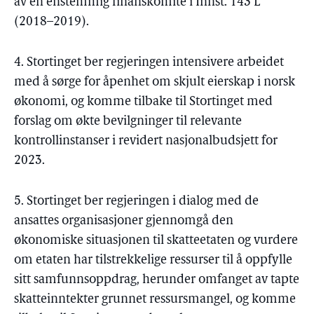
av en enstemmig finanskomite i Innst. 143 L
(2018–2019).
4. Stortinget ber regjeringen intensivere arbeidet
med å sørge for åpenhet om skjult eierskap i norsk
økonomi, og komme tilbake til Stortinget med
forslag om økte bevilgninger til relevante
kontrollinstanser i revidert nasjonalbudsjett for
2023.
5. Stortinget ber regjeringen i dialog med de
ansattes organisasjoner gjennomgå den
økonomiske situasjonen til skatteetaten og vurdere
om etaten har tilstrekkelige ressurser til å oppfylle
sitt samfunnsoppdrag, herunder omfanget av tapte
skatteinntekter grunnet ressursmangel, og komme