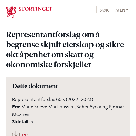
Stortinget.no
SØK
MENY
Representantforslag om å
begrense skjult eierskap og sikre
økt åpenhet om skatt og
økonomiske forskjeller
Dette dokument
Representantforslag 60 S (2022–2023)
Fra
:
Marie Sneve Martinussen, Seher Aydar og Bjørnar
Moxnes
Sidetall
:
3
PDF