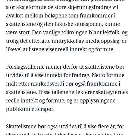
stor aksjeformue og store skjermingsfradrag vil
avviket mellom beløpene som framkommer i
skattelistene og den faktiske situasjonen, kunne
være stort. Den vanlige tolkningen blant lekfolk, og
trolig det etterlatte inntrykket av medieoppslag, er
likevel at listene viser reell inntekt og formue.
Forslagsstillerne mener derfor at skattelistene bør
utvides til å vise inntekt før fradrag. Netto formue
målt etter markedsverdi bør også framkomme i
skattelistene. Disse tallene reflekterer skatteyternes
reelle inntekt og formue, og er opplysningene
publikum etterspør.
Skattelistene bør også utvides til å vise flere år, for