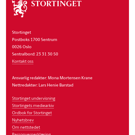
Om
stortinget
Stortinget
Postboks 1700 Sentrum
0026 Oslo
Sentralbord: 23 31 30 50
Kontakt oss
Ansvarlig redaktør: Mona Mortensen Krane
Nettredaktør: Lars Henie Barstad
Stortinget undervisning
Stortingets mediearkiv
Ordbok for Stortinget
Nyhetsbrev
Om nettstedet
Personvernerklæring