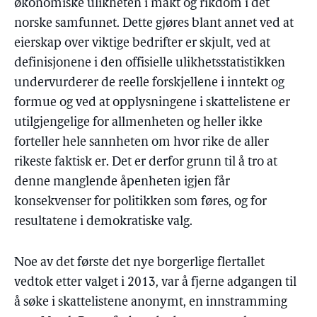
økonomiske ulikheten i makt og rikdom i det
norske samfunnet. Dette gjøres blant annet ved at
eierskap over viktige bedrifter er skjult, ved at
definisjonene i den offisielle ulikhetsstatistikken
undervurderer de reelle forskjellene i inntekt og
formue og ved at opplysningene i skattelistene er
utilgjengelige for allmenheten og heller ikke
forteller hele sannheten om hvor rike de aller
rikeste faktisk er. Det er derfor grunn til å tro at
denne manglende åpenheten igjen får
konsekvenser for politikken som føres, og for
resultatene i demokratiske valg.
Noe av det første det nye borgerlige flertallet
vedtok etter valget i 2013, var å fjerne adgangen til
å søke i skattelistene anonymt, en innstramming