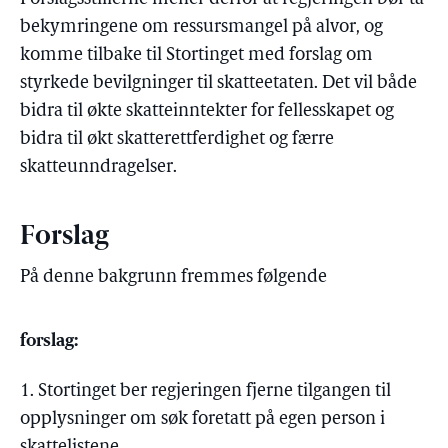
bekymringene om ressursmangel på alvor, og
komme tilbake til Stortinget med forslag om
styrkede bevilgninger til skatteetaten. Det vil både
bidra til økte skatteinntekter for fellesskapet og
bidra til økt skatterettferdighet og færre
skatteunndragelser.
Forslag
På denne bakgrunn fremmes følgende
forslag:
1. Stortinget ber regjeringen fjerne tilgangen til
opplysninger om søk foretatt på egen person i
skattelistene.