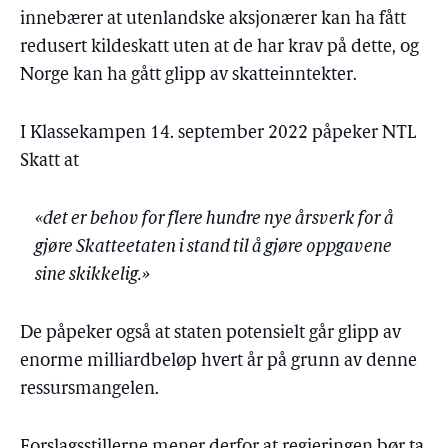
innebærer at utenlandske aksjonærer kan ha fått
redusert kildeskatt uten at de har krav på dette, og
Norge kan ha gått glipp av skatteinntekter.
I Klassekampen 14. september 2022 påpeker NTL
Skatt at
«det er behov for flere hundre nye årsverk for å
gjøre Skatteetaten i stand til å gjøre oppgavene
sine skikkelig.»
De påpeker også at staten potensielt går glipp av
enorme milliardbeløp hvert år på grunn av denne
ressursmangelen.
Forslagsstillerne mener derfor at regjeringen bør ta