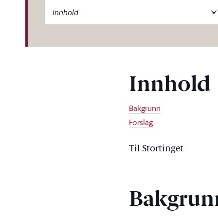
-label
Innhold
Innhold
Bakgrunn
Forslag
Til Stortinget
Bakgrun