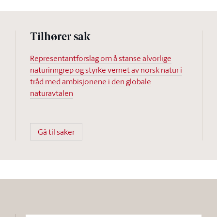
Tilhører sak
Representantforslag om å stanse alvorlige
naturinngrep og styrke vernet av norsk natur i
tråd med ambisjonene i den globale
naturavtalen
Gå til saker