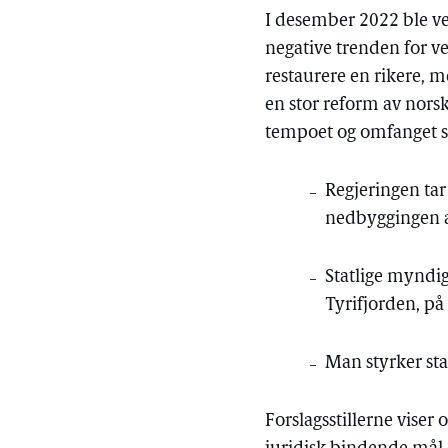
I desember 2022 ble ver
negative trenden for v
restaurere en rikere, 
en stor reform av norsk
tempoet og omfanget sit
Regjeringen tar
nedbyggingen a
Statlige myndig
Tyrifjorden, p
Man styrker sta
Forslagsstillerne viser