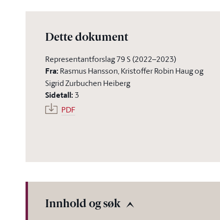
Dette dokument
Representantforslag 79 S (2022–2023)
Fra
:
Rasmus Hansson, Kristoffer Robin Haug og
Sigrid Zurbuchen Heiberg
Sidetall
:
3
PDF
Innhold og søk