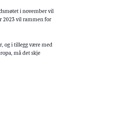
ådsmøtet i november vil
for 2023 vil rammen for
 og i tillegg være med
ropa, må det skje