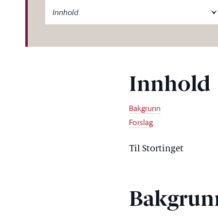
-label
Innhold
Innhold
Bakgrunn
Forslag
Til Stortinget
Bakgrun