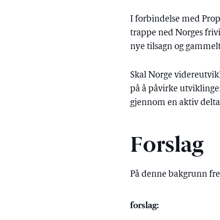
I forbindelse med Prop
trappe ned Norges frivi
nye tilsagn og gammelt 
Skal Norge videreutvik
på å påvirke utvikling
gjennom en aktiv delta
Forslag
På denne bakgrunn fr
forslag: