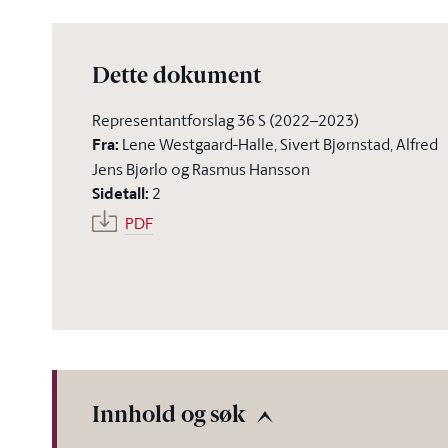
Dette dokument
Representantforslag 36 S (2022–2023)
Fra
:
Lene Westgaard-Halle, Sivert Bjørnstad, Alfred
Jens Bjørlo og Rasmus Hansson
Sidetall
:
2
PDF
Innhold og søk