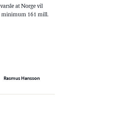
arsle at Norge vil
s. minimum 161 mill.
Rasmus Hansson