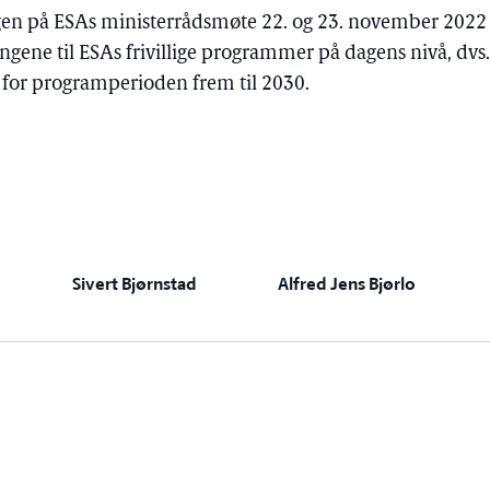
ngen på ESAs ministerrådsmøte 22. og 23. november 2022 v
ngene til ESAs frivillige programmer på dagens nivå, dv
r for programperioden frem til 2030.
Sivert Bjørnstad
Alfred Jens Bjørlo