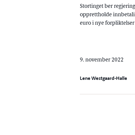
Stortinget ber regjeri
opprettholde innbetali
euro i nye forpliktelse
9. november 2022
Lene Westgaard-Halle