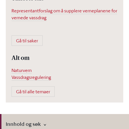
Representantforslag om å supplere verneplanene for
vernede vassdrag
Gå til saker
Alt om
Naturvern
Vassdragsregulering
Gå til alle temaer
Innhold og søk