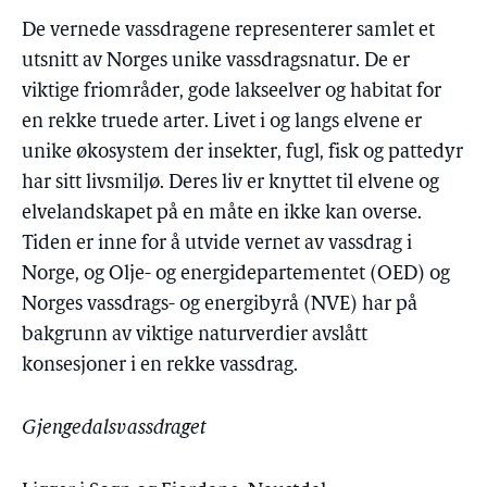
De vernede vassdragene representerer samlet et
utsnitt av Norges unike vassdragsnatur. De er
viktige friområder, gode lakseelver og habitat for
en rekke truede arter. Livet i og langs elvene er
unike økosystem der insekter, fugl, fisk og pattedyr
har sitt livsmiljø. Deres liv er knyttet til elvene og
elvelandskapet på en måte en ikke kan overse.
Tiden er inne for å utvide vernet av vassdrag i
Norge, og Olje- og energidepartementet (OED) og
Norges vassdrags- og energibyrå (NVE) har på
bakgrunn av viktige naturverdier avslått
konsesjoner i en rekke vassdrag.
Gjengedalsvassdraget