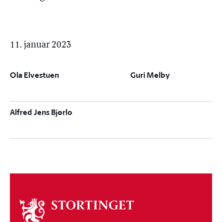
11. januar 2023
Ola Elvestuen
Guri Melby
Alfred Jens Bjørlo
Om
stortinget