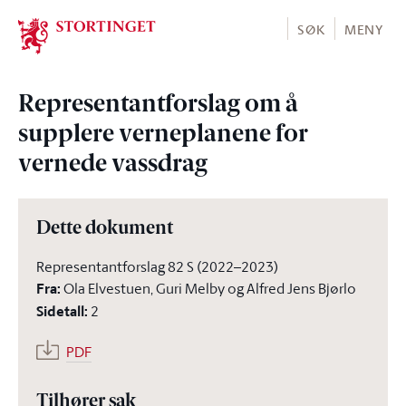
Stortinget.no
SØK
MENY
Representantforslag om å
supplere verneplanene for
vernede vassdrag
Dette dokument
Representantforslag 82 S (2022–2023)
Fra
:
Ola Elvestuen, Guri Melby og Alfred Jens Bjørlo
Sidetall
:
2
PDF
Tilhører sak