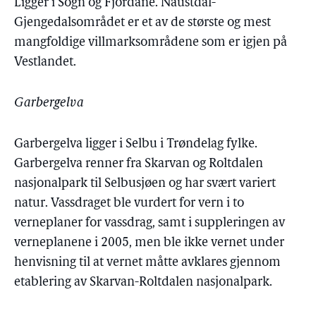
Ligger i Sogn og Fjordane. Naustdal-
Gjengedalsområdet er et av de største og mest
mangfoldige villmarksområdene som er igjen på
Vestlandet.
Garbergelva
Garbergelva ligger i Selbu i Trøndelag fylke.
Garbergelva renner fra Skarvan og Roltdalen
nasjonalpark til Selbusjøen og har svært variert
natur. Vassdraget ble vurdert for vern i to
verneplaner for vassdrag, samt i suppleringen av
verneplanene i 2005, men ble ikke vernet under
henvisning til at vernet måtte avklares gjennom
etablering av Skarvan-Roltdalen nasjonalpark.