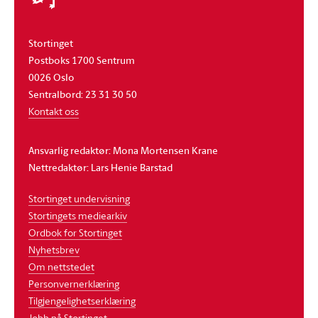
Stortinget
Postboks 1700 Sentrum
0026 Oslo
Sentralbord: 23 31 30 50
Kontakt oss
Ansvarlig redaktør: Mona Mortensen Krane
Nettredaktør: Lars Henie Barstad
Stortinget undervisning
Stortingets mediearkiv
Ordbok for Stortinget
Nyhetsbrev
Om nettstedet
Personvernerklæring
Tilgjengelighetserklæring
Jobb på Stortinget