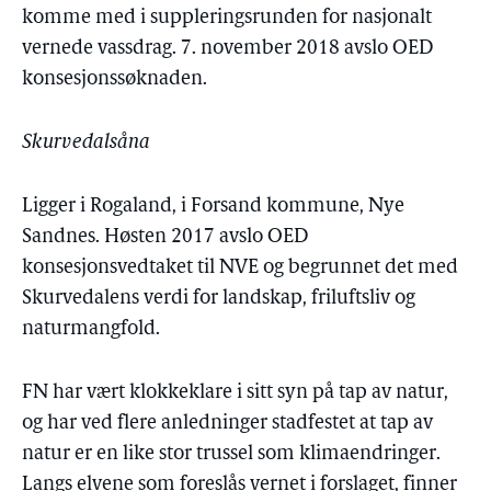
komme med i suppleringsrunden for nasjonalt
vernede vassdrag. 7. november 2018 avslo OED
konsesjonssøknaden.
Skurvedalsåna
Ligger i Rogaland, i Forsand kommune, Nye
Sandnes. Høsten 2017 avslo OED
konsesjonsvedtaket til NVE og begrunnet det med
Skurvedalens verdi for landskap, friluftsliv og
naturmangfold.
FN har vært klokkeklare i sitt syn på tap av natur,
og har ved flere anledninger stadfestet at tap av
natur er en like stor trussel som klimaendringer.
Langs elvene som foreslås vernet i forslaget, finner