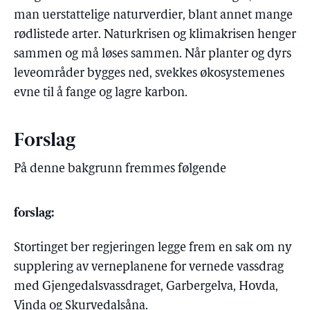
man uerstattelige naturverdier, blant annet mange
rødlistede arter. Naturkrisen og klimakrisen henger
sammen og må løses sammen. Når planter og dyrs
leveområder bygges ned, svekkes økosystemenes
evne til å fange og lagre karbon.
Forslag
På denne bakgrunn fremmes følgende
forslag:
Stortinget ber regjeringen legge frem en sak om ny
supplering av verneplanene for vernede vassdrag
med Gjengedalsvassdraget, Garbergelva, Hovda,
Vinda og Skurvedalsåna.