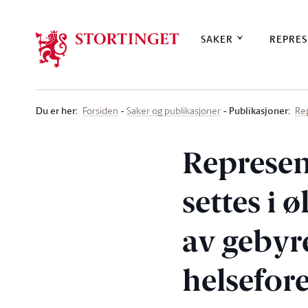
Stortinget.no
SAKER
REPRES
Du er her
:
Publikasjoner:
Forsiden
Saker og publikasjoner
Re
Represen
settes i
av gebyr
helsefor