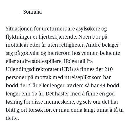
Somalia
Situasjonen for ureturnerbare asylsøkere og
flyktninger er hjerteskjærende. Noen bor på
mottak år etter år uten rettigheter. Andre belager
seg på godvilje og hjerterom hos venner, bekjente
eller andre støttespillere. Ifølge tall fra
Utlendingsdirektoratet (UDI) så finnes det 210
personer på mottak med utreiseplikt som har
bodd der ti år eller lenger, av dem så har 44 bodd
lenger enn 15 år. Det haster med å finne en god
løsning for disse menneskene, og selv om det har
blitt gjort forsøk før, er man enda langt unna å få til
dette.