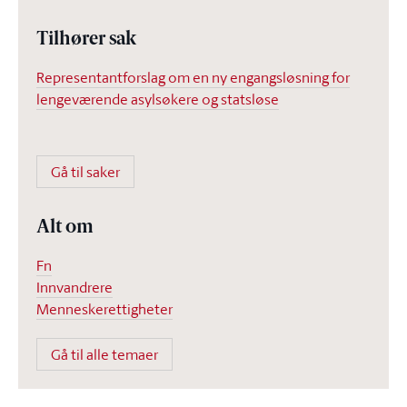
Tilhører sak
Representantforslag om en ny engangsløsning for
lengeværende asylsøkere og statsløse
Gå til saker
Alt om
Fn
Innvandrere
Menneskerettigheter
Gå til alle temaer