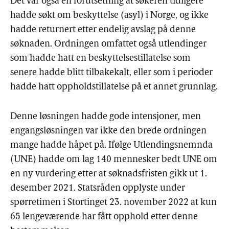
Det var også en forutsetning at søkeren tidligere
hadde søkt om beskyttelse (asyl) i Norge, og ikke
hadde returnert etter endelig avslag på denne
søknaden. Ordningen omfattet også utlendinger
som hadde hatt en beskyttelsestillatelse som
senere hadde blitt tilbakekalt, eller som i perioder
hadde hatt oppholdstillatelse på et annet grunnlag.
Denne løsningen hadde gode intensjoner, men
engangsløsningen var ikke den brede ordningen
mange hadde håpet på. Ifølge Utlendingsnemnda
(UNE) hadde om lag 140 mennesker bedt UNE om
en ny vurdering etter at søknadsfristen gikk ut 1.
desember 2021. Statsråden opplyste under
spørretimen i Stortinget 23. november 2022 at kun
65 lengeværende har fått opphold etter denne