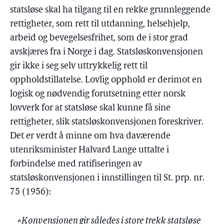
statsløse skal ha tilgang til en rekke grunnleggende
rettigheter, som rett til utdanning, helsehjelp,
arbeid og bevegelsesfrihet, som de i stor grad
avskjæres fra i Norge i dag. Statsløskonvensjonen
gir ikke i seg selv uttrykkelig rett til
oppholdstillatelse. Lovlig opphold er derimot en
logisk og nødvendig forutsetning etter norsk
lovverk for at statsløse skal kunne få sine
rettigheter, slik statsløskonvensjonen foreskriver.
Det er verdt å minne om hva daværende
utenriksminister Halvard Lange uttalte i
forbindelse med ratifiseringen av
statsløskonvensjonen i innstillingen til St. prp. nr.
75 (1956):
«Konvensjonen gir således i store trekk statsløse