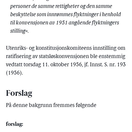
personer de samme rettigheter og den samme
beskyttelse som innrømmes flyktninger i henhold
til konvensjonen av 1951 angående flyktningers
stilling».
Utenriks- og konstitusjonskomiteens innstilling om
ratifisering av statsløskonvensjonen ble enstemmig
vedtatt torsdag 11. oktober 1956, jf. Innst. S. nr. 193
(1956).
Forslag
På denne bakgrunn fremmes følgende
forslag: