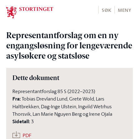
Stortinget.no
SØK
MENY
Representantforslag om en ny
engangsløsning for lengeværende
asylsøkere og statsløse
Dette dokument
Representantforslag 85 S (2022–2023)
Fra
:
Tobias Drevland Lund, Grete Wold, Lars
Haltbrekken, Dag-Inge Ulstein, Ingvild Wetrhus
Thorsvik, Lan Marie Nguyen Berg og Irene Ojala
Sidetall
:
3
PDF