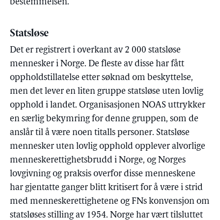
bestemmelsen.
Statsløse
Det er registrert i overkant av 2 000 statsløse
mennesker i Norge. De fleste av disse har fått
oppholdstillatelse etter søknad om beskyttelse,
men det lever en liten gruppe statsløse uten lovlig
opphold i landet. Organisasjonen NOAS uttrykker
en særlig bekymring for denne gruppen, som de
anslår til å være noen titalls personer. Statsløse
mennesker uten lovlig opphold opplever alvorlige
menneskerettighetsbrudd i Norge, og Norges
lovgivning og praksis overfor disse menneskene
har gjentatte ganger blitt kritisert for å være i strid
med menneskerettighetene og FNs konvensjon om
statsløses stilling av 1954. Norge har vært tilsluttet