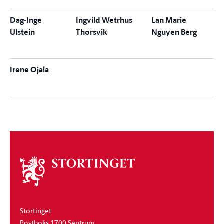
Dag-Inge
Ingvild Wetrhus
Lan Marie
Ulstein
Thorsvik
Nguyen Berg
Irene Ojala
Om
stortinget
Stortinget
Postboks 1700 Sentrum