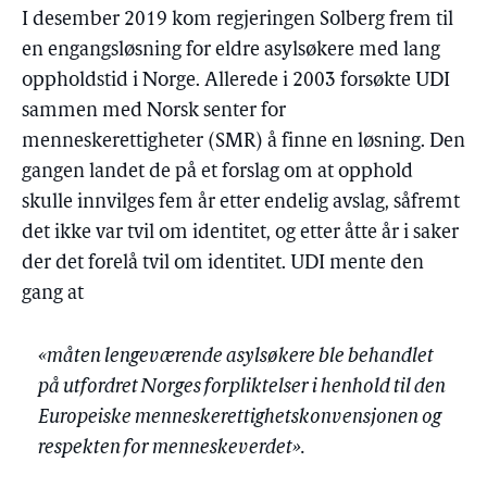
I desember 2019 kom regjeringen Solberg frem til
en engangsløsning for eldre asylsøkere med lang
oppholdstid i Norge. Allerede i 2003 forsøkte UDI
sammen med Norsk senter for
menneskerettigheter (SMR) å finne en løsning. Den
gangen landet de på et forslag om at opphold
skulle innvilges fem år etter endelig avslag, såfremt
det ikke var tvil om identitet, og etter åtte år i saker
der det forelå tvil om identitet. UDI mente den
gang at
«måten lengeværende asylsøkere ble behandlet
på utfordret Norges forpliktelser i henhold til den
Europeiske menneskerettighetskonvensjonen og
respekten for menneskeverdet».