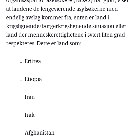
organisasjon for asylsøkere (NOAS) har gjort, viser
at landene de lengeværende asylsøkerne med
endelig avslag kommer fra, enten er land i
krigslignende/borgerkrigslignende situasjon eller
land der menneskerettighetene i svært liten grad
respekteres. Dette er land som:
Eritrea
Etiopia
Iran
Irak
Afghanistan