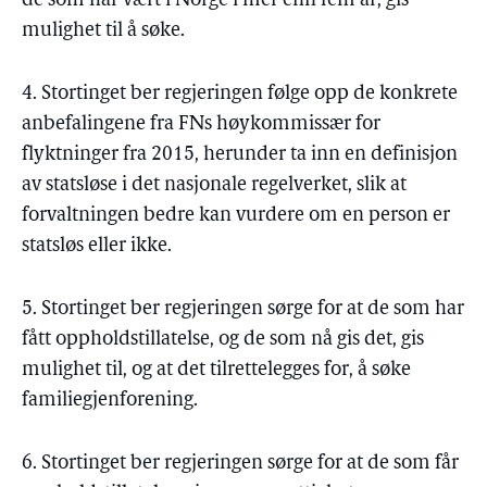
de som har vært i Norge i mer enn fem år, gis
mulighet til å søke.
4. Stortinget ber regjeringen følge opp de konkrete
anbefalingene fra FNs høykommissær for
flyktninger fra 2015, herunder ta inn en definisjon
av statsløse i det nasjonale regelverket, slik at
forvaltningen bedre kan vurdere om en person er
statsløs eller ikke.
5. Stortinget ber regjeringen sørge for at de som har
fått oppholdstillatelse, og de som nå gis det, gis
mulighet til, og at det tilrettelegges for, å søke
familiegjenforening.
6. Stortinget ber regjeringen sørge for at de som får