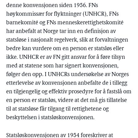
denne konvensjonen siden 1956. FNs
høykommissær for flyktninger (UNHCR), FNs
barnekomité og FNs menneskerettighetskomité
har anbefalt at Norge tar inn en definisjon av
statsløse i nasjonalt regelverk, slik at forvaltningen
bedre kan vurdere om en person er statsløs eller
ikke. UNHCR er av FN gitt ansvar for å føre tilsyn
med at statene som har signert konvensjonen,
følger den opp. I UNHCRs undersøkelse av Norges
etterlevelse av konvensjonen anbefalte de i tillegg
en tilgjengelig og effektiv prosedyre for å fastslå om
en person er statsløs, videre at det må gis tillatelse
til at statsløse får tilgang til rettighetene og
beskyttelsen i statsløskonvensjonen.
Statsløskonvensjonen av 1954 foreskriver at