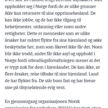
lever sine liv i limbo: lengeværende asylsøkere som
oppholder seg i Norge fordi de av ulike grunner
ikke kan returnere til sine opprinnelsesland. De
kan ikke jobbe, og de har ikke tilgang til
helsetjenester, utdanning eller noen andre
rettigheter. Dette er mennesker som av ulike
årsaker har måttet flykte fra sine hjemland og søke
beskyttelse her, men som likevel ikke får det. Noen
blir ikke trodd, andre får ikke asyl og opphold i
Norge fordi utlendingsforvaltningen mener at det
er trygt nok for dem i hjemlandet. De kan ikke, av
flere årsaker, reise tilbake til sine hjemland. Land
de har flyktet fra. De står bom fast og har livene
sine på tilsynelatende evig vent.
En gjennomgang organisasjonen Norsk