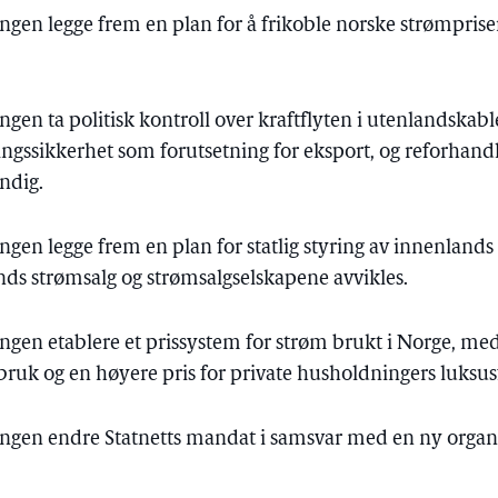
ringen legge frem en plan for å frikoble norske strømprise
ringen ta politisk kontroll over kraftflyten i utenlandska
ningssikkerhet som forutsetning for eksport, og reforhandl
ndig.
ringen legge frem en plan for statlig styring av innenland
ands strømsalg og strømsalgselskapene avvikles.
ringen etablere et prissystem for strøm brukt i Norge, m
rbruk og en høyere pris for private husholdningers luksu
eringen endre Statnetts mandat i samsvar med en ny organ