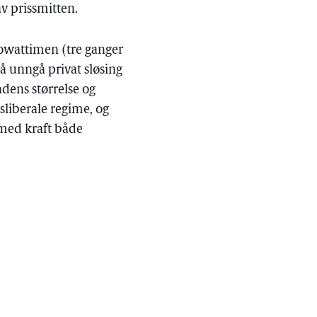
v prissmitten.
ilowattimen (tre ganger
å unngå privat sløsing
dens størrelse og
sliberale regime, og
 med kraft både