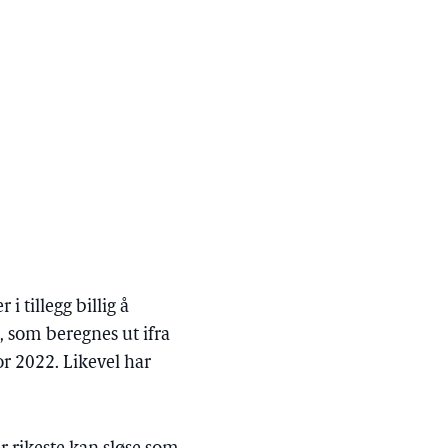
 tillegg billig å
, som beregnes ut ifra
or 2022. Likevel har