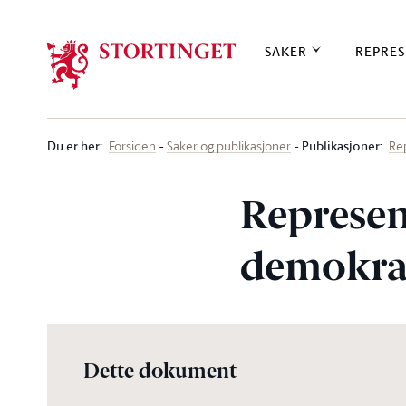
Stortinget.no
SAKER
REPRES
Du er her
:
Publikasjoner:
Forsiden
Saker og publikasjoner
Re
Represen
demokrat
Dette dokument