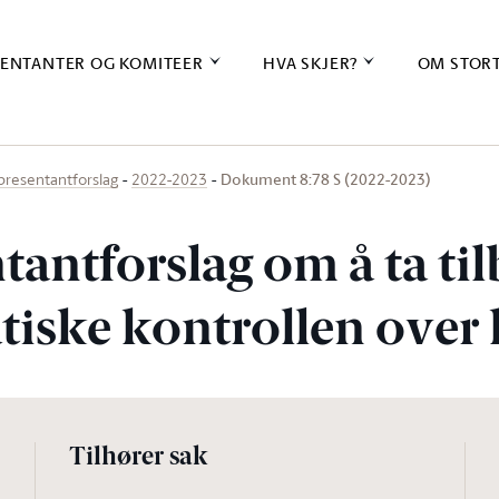
ENTANTER OG KOMITEER
HVA SKJER?
OM STOR
Dokument 8:78 S (2022-2023)
presentantforslag
2022-2023
tantforslag om å ta ti
iske kontrollen over 
Tilhører sak