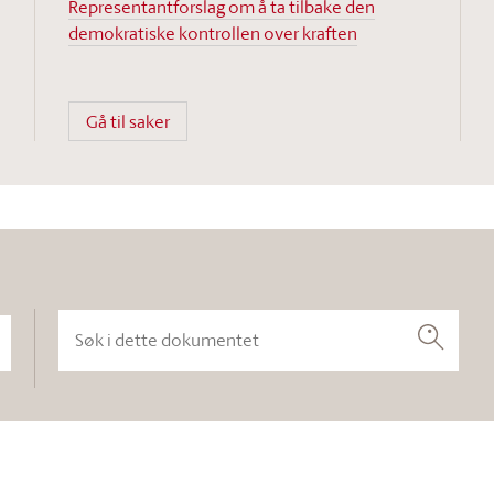
Representantforslag om å ta tilbake den
demokratiske kontrollen over kraften
Gå til saker
Søk i dette dokumentet
Søk