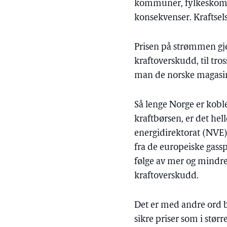
kommuner, fylkeskommun
konsekvenser. Kraftsel
Prisen på strømmen gjen
kraftoverskudd, til tro
man de norske magasine
Så lenge Norge er kobl
kraftbørsen, er det hell
energidirektorat (NVE) 
fra de europeiske gass
følge av mer og mindre 
kraftoverskudd.
Det er med andre ord b
sikre priser som i stør