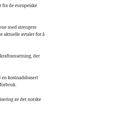
r fra de europeiske
blene med strengere
e aktuelle avtaler for å
s kraftomsetning, der
ed en kostnadsbasert
sforbruk.
isering av det norske