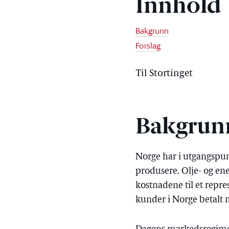
Innhold
Bakgrunn
Forslag
Til Stortinget
Bakgrun
Norge har i utgangspunk
produsere. Olje- og en
kostnadene til et repre
kunder i Norge betalt 