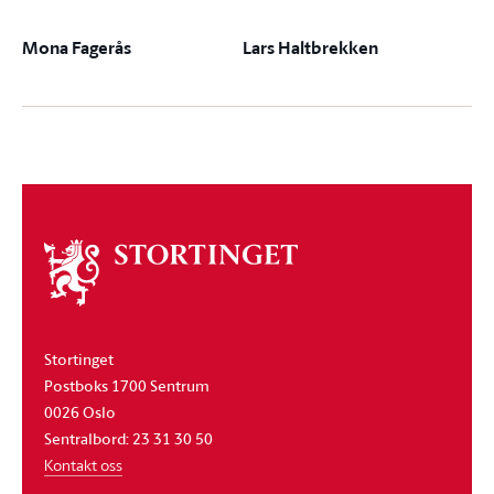
Mona Fagerås
Lars Haltbrekken
Om
stortinget
Stortinget
Postboks 1700 Sentrum
0026 Oslo
Sentralbord: 23 31 30 50
Kontakt oss