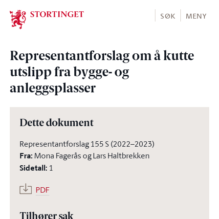
Stortinget.no
SØK
MENY
Representantforslag om å kutte
utslipp fra bygge- og
anleggsplasser
Dette dokument
Representantforslag 155 S (2022–2023)
Fra
:
Mona Fagerås og Lars Haltbrekken
Sidetall
:
1
PDF
Tilhører sak