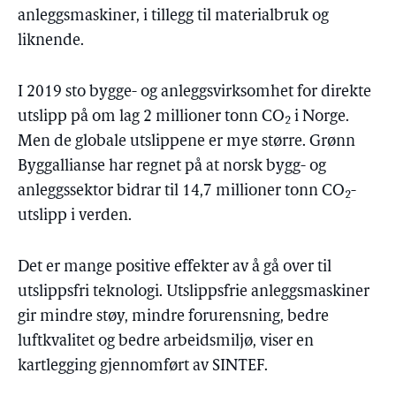
anleggsmaskiner, i tillegg til materialbruk og
liknende.
I 2019 sto bygge- og anleggsvirksomhet for direkte
utslipp på om lag 2 millioner tonn CO
i Norge.
2
Men de globale utslippene er mye større. Grønn
Byggallianse har regnet på at norsk bygg- og
anleggssektor bidrar til 14,7 millioner tonn CO
-
2
utslipp i verden.
Det er mange positive effekter av å gå over til
utslippsfri teknologi. Utslippsfrie anleggsmaskiner
gir mindre støy, mindre forurensning, bedre
luftkvalitet og bedre arbeidsmiljø, viser en
kartlegging gjennomført av SINTEF.