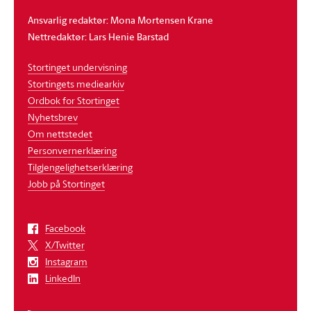
Ansvarlig redaktør: Mona Mortensen Krane
Nettredaktør: Lars Henie Barstad
Stortinget undervisning
Stortingets mediearkiv
Ordbok for Stortinget
Nyhetsbrev
Om nettstedet
Personvernerklæring
Tilgjengelighetserklæring
Jobb på Stortinget
Facebook
X/Twitter
Instagram
LinkedIn