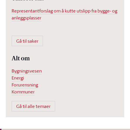
Representantforslag om å kutte utslipp fra bygge- og
anleggsplasser
Gå til saker
Alt om
Bygningsvesen
Energi
Forurensning
Kommuner
Gå til alle temaer