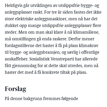
Heldigvis går utviklingen av utslippsfrie bygge- og
anleggsplasser raskt. For tre år siden fantes det ikke
store elektriske anleggsmaskiner, men nå har det
dukket opp mange utslippsfrie anleggsplasser flere
steder. Men om man skal klare å nå klimamålene,
må omstillingen gå enda raskere. Derfor mener
forslagsstillerne det haster å få på plass klimakrav
til bygge- og anleggsbransjen, og særlig i offentlige
anskaffelser. Sosialistisk Venstreparti har allerede
fått gjennomslag for at dette skal utredes, men nå
haster det med å få konkrete tiltak på plass.
Forslag
På denne bakgrunn fremmes følgende