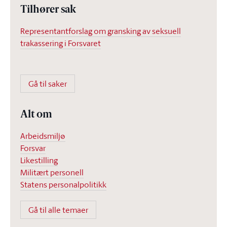
Tilhører sak
Representantforslag om gransking av seksuell
trakassering i Forsvaret
Gå til saker
Alt om
Arbeidsmiljø
Forsvar
Likestilling
Militært personell
Statens personalpolitikk
Gå til alle temaer