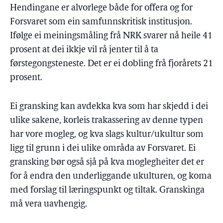
Hendingane er alvorlege både for offera og for
Forsvaret som ein samfunnskritisk institusjon.
Ifølge ei meiningsmåling frå NRK svarer nå heile 41
prosent at dei ikkje vil rå jenter til å ta
førstegongsteneste. Det er ei dobling frå fjorårets 21
prosent.
Ei gransking kan avdekka kva som har skjedd i dei
ulike sakene, korleis trakassering av denne typen
har vore mogleg, og kva slags kultur/ukultur som
ligg til grunn i dei ulike områda av Forsvaret. Ei
gransking bør også sjå på kva moglegheiter det er
for å endra den underliggande ukulturen, og koma
med forslag til læringspunkt og tiltak. Granskinga
må vera uavhengig.