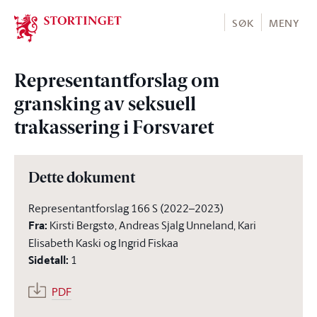
Stortinget.no
SØK
MENY
Representantforslag om
gransking av seksuell
trakassering i Forsvaret
Dette dokument
Representantforslag 166 S (2022–2023)
Fra
:
Kirsti Bergstø, Andreas Sjalg Unneland, Kari
Elisabeth Kaski og Ingrid Fiskaa
Sidetall
:
1
PDF