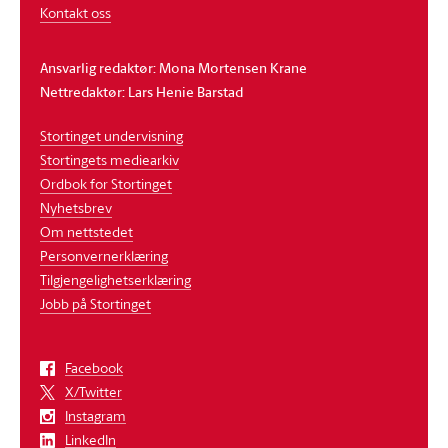
Kontakt oss
Ansvarlig redaktør: Mona Mortensen Krane
Nettredaktør: Lars Henie Barstad
Stortinget undervisning
Stortingets mediearkiv
Ordbok for Stortinget
Nyhetsbrev
Om nettstedet
Personvernerklæring
Tilgjengelighetserklæring
Jobb på Stortinget
Facebook
X/Twitter
Instagram
LinkedIn