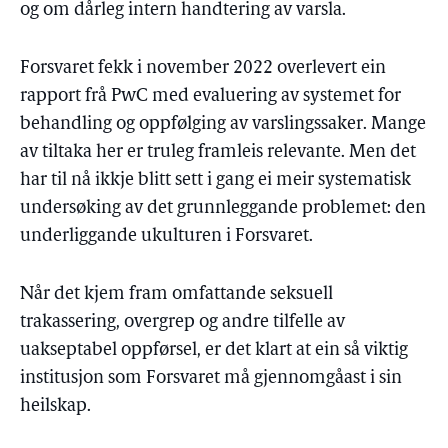
og om dårleg intern handtering av varsla.
Forsvaret fekk i november 2022 overlevert ein
rapport frå PwC med evaluering av systemet for
behandling og oppfølging av varslingssaker. Mange
av tiltaka her er truleg framleis relevante. Men det
har til nå ikkje blitt sett i gang ei meir systematisk
undersøking av det grunnleggande problemet: den
underliggande ukulturen i Forsvaret.
Når det kjem fram omfattande seksuell
trakassering, overgrep og andre tilfelle av
uakseptabel oppførsel, er det klart at ein så viktig
institusjon som Forsvaret må gjennomgåast i sin
heilskap.