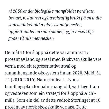
«I 2050 er det biologiske mangfoldet verdisatt,
bevart, restaurert og bærekraftig brukt på en måte
som vedlikeholder økosystemtjenester,
opprettholder en sunn planet, og gir livsviktige
goder til alle menneske.»
Delmål 11 for å oppnå dette var at minst 17
prosent av land og areal med ferskvatn skulle vere
verna med eit representativt utval og
samanhengande økosystem innan 2020. Meld. St.
14 (2015–2016) Natur for livet – Norsk
handlingsplan for naturmangfold, vart lagd fram
og vedteken som ein strategi for å oppnå Aichi-
måla. Som ein del av dette vedtok Stortinget at 10
prosent av norsk skog skulle vernast. Dette