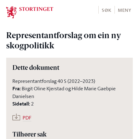
Stortinget.no
SØK
MENY
Representantforslag om ein ny
skogpolitikk
Dette dokument
Representantforslag 40 S (2022–2023)
Fra
:
Birgit Oline Kjerstad og Hilde Marie Gaebpie
Danielsen
Sidetall
:
2
PDF
Tilhører sak