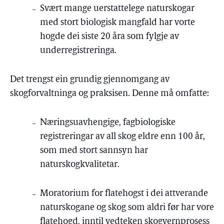
Svært mange uerstattelege naturskogar
med stort biologisk mangfald har vorte
hogde dei siste 20 åra som fylgje av
underregistreringa.
Det trengst ein grundig gjennomgang av
skogforvaltninga og praksisen. Denne må omfatte:
Næringsuavhengige, fagbiologiske
registreringar av all skog eldre enn 100 år,
som med stort sannsyn har
naturskogkvalitetar.
Moratorium for flatehogst i dei attverande
naturskogane og skog som aldri før har vore
flatehogd, inntil vedteken skogvernprosess