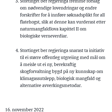
Stortinget ber regjeringa fremme forslag
om nødvendige lovendringar og endre
forskrifter for å innføre søknadsplikt for all
flatehogst, slik at denne kan vurderast etter
naturmangfaldlova kapittel II om
biologiske verneverdiar.
Stortinget ber regjeringa snarast ta initiativ
til ei større offentleg utgreiing med mål om
å meisle ut ei ny, berekraftig
skogforvaltning bygd på ny kunnskap om
klimagassutslepp, biologisk mangfald og
alternative avverkingsmetodar.
16. november 2022