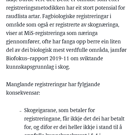
registreringsmetodikken har eit stort potensial for
raudlista artar. Fagbiologiske registreringar i
område som også er registrerte av skognæringa,
viser at MiS-registreringa som næringa
gjennomfører, ofte har fanga opp berre ein liten
del av dei biologisk mest verdfulle områda, jamfør
Biofokus–rapport 2019-11 om sviktande
kunnskapsgrunnlag i skog.
Manglande registreringar har fylgjande
konsekvensar:
Skogeigarane, som betaler for
registreringane, får ikkje det dei har betalt
for, og difor er dei heller ikkje i stand til å