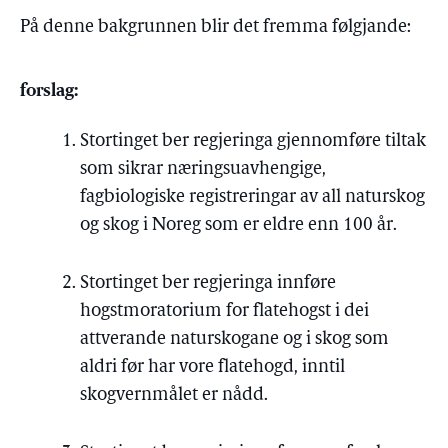
På denne bakgrunnen blir det fremma følgjande:
forslag:
Stortinget ber regjeringa gjennomføre tiltak
som sikrar næringsuavhengige,
fagbiologiske registreringar av all naturskog
og skog i Noreg som er eldre enn 100 år.
Stortinget ber regjeringa innføre
hogstmoratorium for flatehogst i dei
attverande naturskogane og i skog som
aldri før har vore flatehogd, inntil
skogvernmålet er nådd.