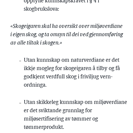
oppfylle kunnskapskravet i § 4 i
skogbrukslova:
«Skogeigaren skal ha oversikt over miljøverdiane
i eigen skog, og ta omsyn til dei ved gjennomføring
av alle tiltak i skogen.»
Utan kunnskap om naturverdiane er det
ikkje mogleg for skogeigaren å tilby og få
godkjent verdfull skog i friviljug vern-
ordninga.
Utan skikkeleg kunnskap om miljøverdiane
er det sviktande grunnlag for
miljøsertifisering av tømmer og
tømmerprodukt.