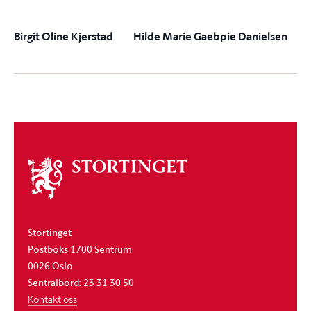
Birgit Oline Kjerstad
Hilde Marie Gaebpie Danielsen
Om
stortinget
Stortinget
Postboks 1700 Sentrum
0026 Oslo
Sentralbord: 23 31 30 50
Kontakt oss