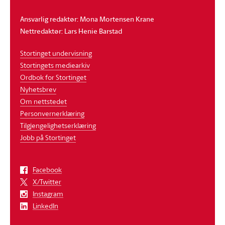
Ansvarlig redaktør: Mona Mortensen Krane
Nettredaktør: Lars Henie Barstad
Stortinget undervisning
Stortingets mediearkiv
Ordbok for Stortinget
Nyhetsbrev
Om nettstedet
Personvernerklæring
Tilgjengelighetserklæring
Jobb på Stortinget
Facebook
X/Twitter
Instagram
LinkedIn