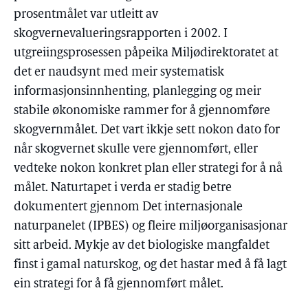
prosentmålet var utleitt av
skogvernevalueringsrapporten i 2002. I
utgreiingsprosessen påpeika Miljødirektoratet at
det er naudsynt med meir systematisk
informasjonsinnhenting, planlegging og meir
stabile økonomiske rammer for å gjennomføre
skogvernmålet. Det vart ikkje sett nokon dato for
når skogvernet skulle vere gjennomført, eller
vedteke nokon konkret plan eller strategi for å nå
målet. Naturtapet i verda er stadig betre
dokumentert gjennom Det internasjonale
naturpanelet (IPBES) og fleire miljøorganisasjonar
sitt arbeid. Mykje av det biologiske mangfaldet
finst i gamal naturskog, og det hastar med å få lagt
ein strategi for å få gjennomført målet.