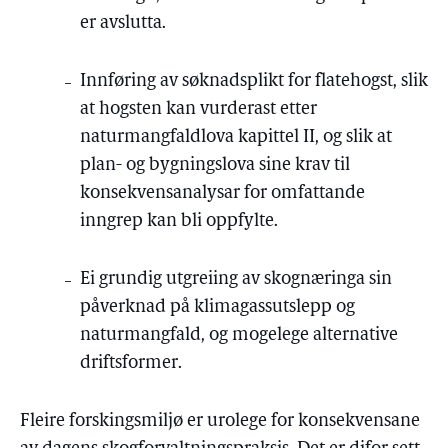
er avslutta.
Innføring av søknadsplikt for flatehogst, slik
at hogsten kan vurderast etter
naturmangfaldlova kapittel II, og slik at
plan- og bygningslova sine krav til
konsekvensanalysar for omfattande
inngrep kan bli oppfylte.
Ei grundig utgreiing av skognæringa sin
påverknad på klimagassutslepp og
naturmangfald, og mogelege alternative
driftsformer.
Fleire forskingsmiljø er urolege for konsekvensane