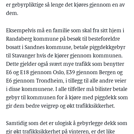
er gebyrpliktige så lenge det kjøres gjennom en av
dem.
Eksempelvis må en familie som skal fra sitt hjem i
Randaberg kommune på besøk til besteforeldre
bosatt i Sandnes kommune, betale piggdekkgebyr
til Stavanger hvis de kjører gjennom kommunen.
Dette gjelder også svært mye trafikk som benytter
E6 og E18 gjennom Oslo, E39 gjennom Bergen og
E6 gjennom Trondheim, i tillegg til alle andre veier
i disse kommunene. I alle tilfeller må bilister betale
gebyr til kommunen for å kjøre med piggdekk som
gir dem bedre veigrep og økt trafikksikkerhet.
Samtidig som det er ulogisk å gebyrlegge dekk som
gir økt trafikksikkerhet på vinteren, er det like