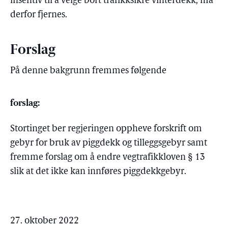
insentiv til å velge bort trafikksikre vinterdekk, må
derfor fjernes.
Forslag
På denne bakgrunn fremmes følgende
forslag:
Stortinget ber regjeringen oppheve forskrift om
gebyr for bruk av piggdekk og tilleggsgebyr samt
fremme forslag om å endre vegtrafikkloven § 13
slik at det ikke kan innføres piggdekkgebyr.
27. oktober 2022