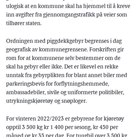
ulogisk at en kommune skal ha hjemmel til å kreve
inn avgifter fra gjennomgangstrafikk på veier som
tilhører staten.
Ordningen med piggdekkgebyr begrenses i dag
geografisk av kommunegrensene. Forskriften gir
rom for at kommunene selv bestemmer om de
skal ha gebyr eller ikke. Det er likevel en rekke
unntak fra gebyrplikten for blant annet biler med
parkeringsbevis for forflytningshemmede,
ambassadebiler, sivile og uniformerte politibiler,
utrykningskjøretøy og snøploger.
For vinteren 2022/2023 er gebyrene for kjøretøy
opptil 3 500 kg kr 1 400 per sesong, kr 450 per
måned og kr 35 per dag. For tungbil over 3 500 kg