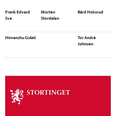
Frank Edvard
Morten
Bård Hoksrud
Sve
Stordalen
Himanshu Gulati
Tor André
Johnsen
Om
stortinget