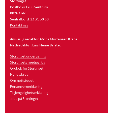
Stortinget
Postboks 1700 Sentrum
0026 Oslo
Sentralbord: 23 31 30 50
Kontakt oss
Ansvarlig redaktør: Mona Mortensen Krane
Nettredaktør: Lars Henie Barstad
Stortinget undervisning
Stortingets mediearkiv
Ordbok for Stortinget
Nyhetsbrev
Om nettstedet
Personvernerklæring
Tilgjengelighetserklæring
Jobb på Stortinget