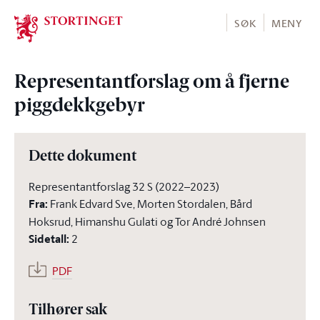
Stortinget.no
SØK
MENY
Representantforslag om å fjerne
piggdekkgebyr
Dette dokument
Representantforslag 32 S (2022–2023)
Fra
:
Frank Edvard Sve, Morten Stordalen, Bård
Hoksrud, Himanshu Gulati og Tor André Johnsen
Sidetall
:
2
PDF
Tilhører sak