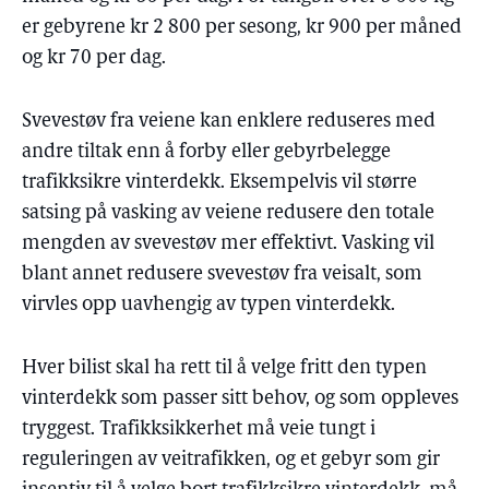
er gebyrene kr 2 800 per sesong, kr 900 per måned
og kr 70 per dag.
Svevestøv fra veiene kan enklere reduseres med
andre tiltak enn å forby eller gebyrbelegge
trafikksikre vinterdekk. Eksempelvis vil større
satsing på vasking av veiene redusere den totale
mengden av svevestøv mer effektivt. Vasking vil
blant annet redusere svevestøv fra veisalt, som
virvles opp uavhengig av typen vinterdekk.
Hver bilist skal ha rett til å velge fritt den typen
vinterdekk som passer sitt behov, og som oppleves
tryggest. Trafikksikkerhet må veie tungt i
reguleringen av veitrafikken, og et gebyr som gir