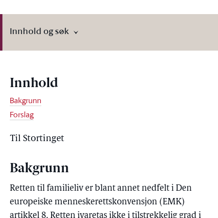
Innhold og søk
Innhold
Bakgrunn
Forslag
Til Stortinget
Bakgrunn
Retten til familieliv er blant annet nedfelt i Den
europeiske menneskerettskonvensjon (EMK)
artikkel 8. Retten ivaretas ikke i tilstrekkelig grad i