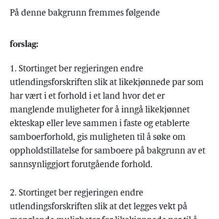
På denne bakgrunn fremmes følgende
forslag:
1. Stortinget ber regjeringen endre
utlendingsforskriften slik at likekjønnede par som
har vært i et forhold i et land hvor det er
manglende muligheter for å inngå likekjønnet
ekteskap eller leve sammen i faste og etablerte
samboerforhold, gis muligheten til å søke om
oppholdstillatelse for samboere på bakgrunn av et
sannsynliggjort forutgående forhold.
2. Stortinget ber regjeringen endre
utlendingsforskriften slik at det legges vekt på