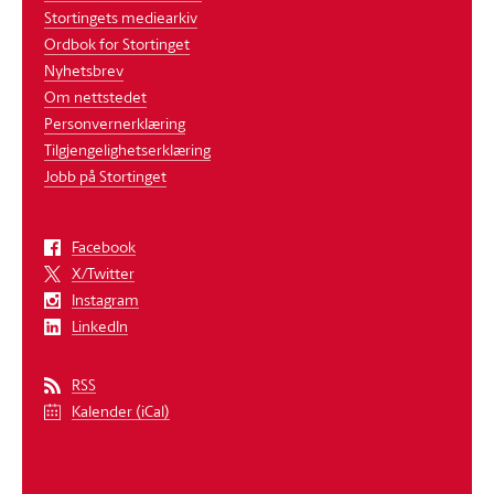
Stortingets mediearkiv
Ordbok for Stortinget
Nyhetsbrev
Om nettstedet
Personvernerklæring
Tilgjengelighetserklæring
Jobb på Stortinget
Facebook
X/Twitter
Instagram
LinkedIn
RSS
Kalender (iCal)