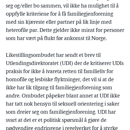
seg og/eller bo sammen, vil ikke ha mulighet til å
oppfylle kriteriene for å få familiegjenforening
med sin kjæreste eller partner på lik linje med
heterofile par. Dette gjelder ikke minst for personer
som har vært på flukt før ankomst til Norge.
Likestillingsombudet har sendt et brev til
Utlendingsdirektoratet (UDI) der de kritiserer UDIs
praksis for ikke å ivareta retten til familieliv for
homofile og lesbiske flyktninger, det vil si at de
ikke har lik tilgang til familiegjenforening som
andre. Ombudet påpeker blant annet at UDI ikke
har tatt nok hensyn til seksuell orientering i saker
som dreier seg om familiegjenforening. UDI har
svart at det er et politisk spørsmål å gjøre de
nødvendige endringene i regelverket for å styrke