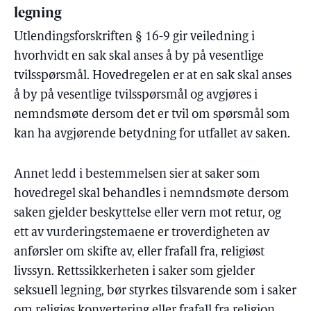
legning
Utlendingsforskriften § 16-9 gir veiledning i
hvorhvidt en sak skal anses å by på vesentlige
tvilsspørsmål. Hovedregelen er at en sak skal anses
å by på vesentlige tvilsspørsmål og avgjøres i
nemndsmøte dersom det er tvil om spørsmål som
kan ha avgjørende betydning for utfallet av saken.
Annet ledd i bestemmelsen sier at saker som
hovedregel skal behandles i nemndsmøte dersom
saken gjelder beskyttelse eller vern mot retur, og
ett av vurderingstemaene er troverdigheten av
anførsler om skifte av, eller frafall fra, religiøst
livssyn. Rettssikkerheten i saker som gjelder
seksuell legning, bør styrkes tilsvarende som i saker
om religiøs konvertering eller frafall fra religion.