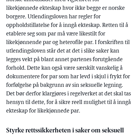
likekjønnede ekteskap hvor ikke begge er norske
borgere. Utlendingsloven har regler for
oppholdstillatelse for å inngå ekteskap. Retten til å
etablere seg som par må være likestilt for
likekjønnende par og heterofile par. I forskriften til
utlendingsloven står det at det i slike saker kan
legges vekt på blant annet partenes forutgående
forhold. Dette kan også være særskilt vanskelig å
dokumentere for par som har levd i skjul i frykt for
forfølgelse på bakgrunn av sin seksuelle legning.
Det bør derfor klargjøres i regelverket at det skal tas
hensyn til dette, for å sikre reell mulighet til å inngå
ekteskap for likekjønnede par.
Styrke rettssikkerheten i saker om seksuell