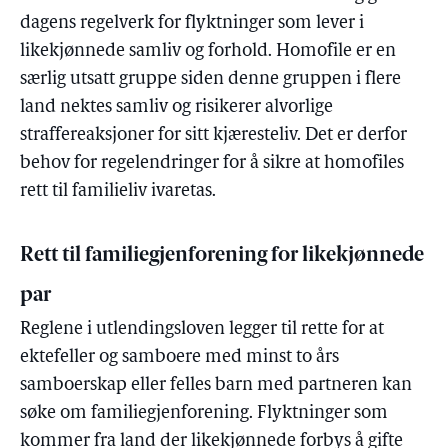
dagens regelverk for flyktninger som lever i
likekjønnede samliv og forhold. Homofile er en
særlig utsatt gruppe siden denne gruppen i flere
land nektes samliv og risikerer alvorlige
straffereaksjoner for sitt kjæresteliv. Det er derfor
behov for regelendringer for å sikre at homofiles
rett til familieliv ivaretas.
Rett til familiegjenforening for likekjønnede
par
Reglene i utlendingsloven legger til rette for at
ektefeller og samboere med minst to års
samboerskap eller felles barn med partneren kan
søke om familiegjenforening. Flyktninger som
kommer fra land der likekjønnede forbys å gifte