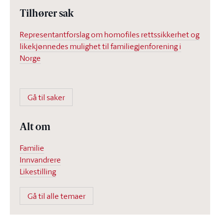
Tilhører sak
Representantforslag om homofiles rettssikkerhet og
likekjønnedes mulighet til familiegjenforening i
Norge
Gå til saker
Alt om
Familie
Innvandrere
Likestilling
Gå til alle temaer