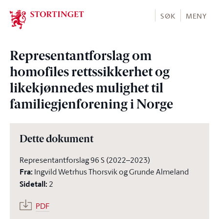
Stortinget.no
SØK
MENY
Representantforslag om
homofiles rettssikkerhet og
likekjønnedes mulighet til
familiegjenforening i Norge
Dette dokument
Representantforslag 96 S (2022–2023)
Fra
:
Ingvild Wetrhus Thorsvik og Grunde Almeland
Sidetall
:
2
PDF