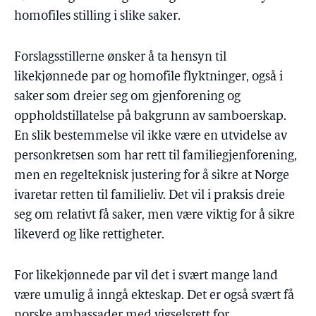
homofiles stilling i slike saker.
Forslagsstillerne ønsker å ta hensyn til
likekjønnede par og homofile flyktninger, også i
saker som dreier seg om gjenforening og
oppholdstillatelse på bakgrunn av samboerskap.
En slik bestemmelse vil ikke være en utvidelse av
personkretsen som har rett til familiegjenforening,
men en regelteknisk justering for å sikre at Norge
ivaretar retten til familieliv. Det vil i praksis dreie
seg om relativt få saker, men være viktig for å sikre
likeverd og like rettigheter.
For likekjønnede par vil det i svært mange land
være umulig å inngå ekteskap. Det er også svært få
norske ambassader med vigselsrett for