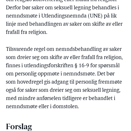
Derfor bør saker om seksuell legning behandles i
nemndsmøte i Utlendingsnemnda (UNE) på lik
linje med behandlingen av saker om skifte av eller
frafall fra religion.
Tilsvarende regel om nemndsbehandling av saker
som dreier seg om skifte av eller frafall fra religion,
finnes i utlendingsforskriften § 16-9 for spørsmål
om personlig oppmøte i nemndsmøte. Det bør
som hovedregel gis adgang til personlig fremmøte
også for saker som dreier seg om seksuell legning,
med mindre anførselen tidligere er behandlet i
nemndsmøte eller i domstolen.
Forslag