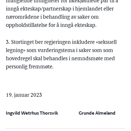
manglende muligheter for likekjønnede par til å
inngå ekteskap/partnerskap i hjemlandet eller
nærområdene i behandling av saker om
oppholdstillatelse for å inngå ekteskap.
3. Stortinget ber regjeringen inkludere «seksuell
legning» som vurderingstema i saker som som
hovedregel skal behandles i nemndsmøte med
personlig fremmøte.
19. januar 2023
Ingvild Wetrhus Thorsvik
Grunde Almeland