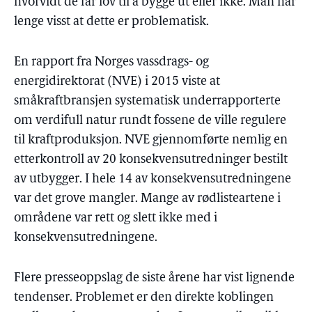
hvorvidt de får lov til å bygge ut eller ikke. Man har
lenge visst at dette er problematisk.
En rapport fra Norges vassdrags- og
energidirektorat (NVE) i 2015 viste at
småkraftbransjen systematisk underrapporterte
om verdifull natur rundt fossene de ville regulere
til kraftproduksjon. NVE gjennomførte nemlig en
etterkontroll av 20 konsekvensutredninger bestilt
av utbygger. I hele 14 av konsekvensutredningene
var det grove mangler. Mange av rødlisteartene i
områdene var rett og slett ikke med i
konsekvensutredningene.
Flere presseoppslag de siste årene har vist lignende
tendenser. Problemet er den direkte koblingen