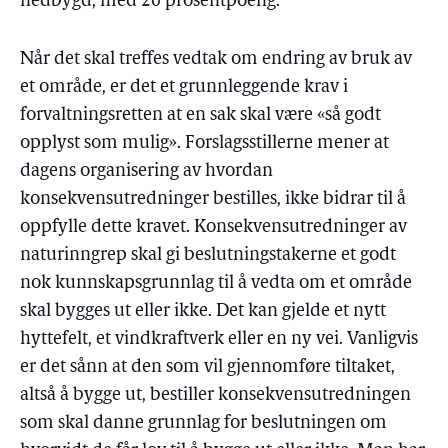
nedbygd, med 26 prosentpoeng.
Når det skal treffes vedtak om endring av bruk av
et område, er det et grunnleggende krav i
forvaltningsretten at en sak skal være «så godt
opplyst som mulig». Forslagsstillerne mener at
dagens organisering av hvordan
konsekvensutredninger bestilles, ikke bidrar til å
oppfylle dette kravet. Konsekvensutredninger av
naturinngrep skal gi beslutningstakerne et godt
nok kunnskapsgrunnlag til å vedta om et område
skal bygges ut eller ikke. Det kan gjelde et nytt
hyttefelt, et vindkraftverk eller en ny vei. Vanligvis
er det sånn at den som vil gjennomføre tiltaket,
altså å bygge ut, bestiller konsekvensutredningen
som skal danne grunnlag for beslutningen om