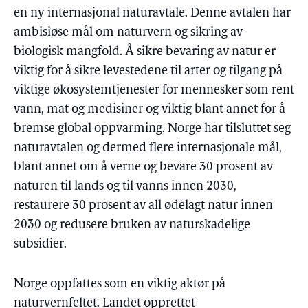
en ny internasjonal naturavtale. Denne avtalen har
ambisiøse mål om naturvern og sikring av
biologisk mangfold. Å sikre bevaring av natur er
viktig for å sikre levestedene til arter og tilgang på
viktige økosystemtjenester for mennesker som rent
vann, mat og medisiner og viktig blant annet for å
bremse global oppvarming. Norge har tilsluttet seg
naturavtalen og dermed flere internasjonale mål,
blant annet om å verne og bevare 30 prosent av
naturen til lands og til vanns innen 2030,
restaurere 30 prosent av all ødelagt natur innen
2030 og redusere bruken av naturskadelige
subsidier.
Norge oppfattes som en viktig aktør på
naturvernfeltet. Landet opprettet