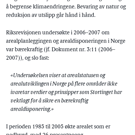
å begrense klimaendringene. Bevaring av natur og
reduksjon av utslipp går hånd i hånd.
Riksrevisjonen undersøkte i 2006–2007 om
arealplanleggingen og arealdisponeringen i Norge
var bærekraftig (jf. Dokument nr. 3:11 (2006–
2007)), og slo fast:
«Undersøkelsen viser at arealstatusen og
arealutviklingen i Norge på flere områder ikke
ivaretar verdier og prinsipper som Stortinget har
vektlagt for å sikre en bærekraftig
arealdisponering.»
I perioden 1985 til 2005 økte arealet som er