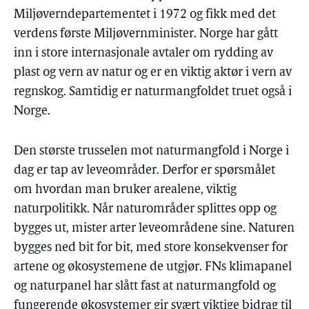
Miljøverndepartementet i 1972 og fikk med det
verdens første Miljøvernminister. Norge har gått
inn i store internasjonale avtaler om rydding av
plast og vern av natur og er en viktig aktør i vern av
regnskog. Samtidig er naturmangfoldet truet også i
Norge.
Den største trusselen mot naturmangfold i Norge i
dag er tap av leveområder. Derfor er spørsmålet
om hvordan man bruker arealene, viktig
naturpolitikk. Når naturområder splittes opp og
bygges ut, mister arter leveområdene sine. Naturen
bygges ned bit for bit, med store konsekvenser for
artene og økosystemene de utgjør. FNs klimapanel
og naturpanel har slått fast at naturmangfold og
fungerende økosystemer gir svært viktige bidrag til