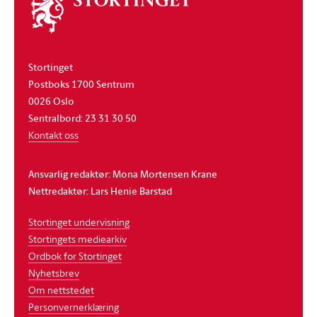
stortinget
Stortinget
Postboks 1700 Sentrum
0026 Oslo
Sentralbord: 23 31 30 50
Kontakt oss
Ansvarlig redaktør: Mona Mortensen Krane
Nettredaktør: Lars Henie Barstad
Stortinget undervisning
Stortingets mediearkiv
Ordbok for Stortinget
Nyhetsbrev
Om nettstedet
Personvernerklæring