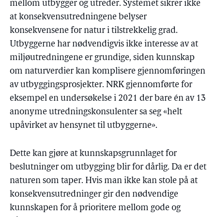
mellom utbygger og utreder. Systemet sikrer ikke
at konsekvensutredningene belyser
konsekvensene for natur i tilstrekkelig grad.
Utbyggerne har nødvendigvis ikke interesse av at
miljøutredningene er grundige, siden kunnskap
om naturverdier kan komplisere gjennomføringen
av utbyggingsprosjekter. NRK gjennomførte for
eksempel en undersøkelse i 2021 der bare én av 13
anonyme utredningskonsulenter sa seg «helt
upåvirket av hensynet til utbyggerne».
Dette kan gjøre at kunnskapsgrunnlaget for
beslutninger om utbygging blir for dårlig. Da er det
naturen som taper. Hvis man ikke kan stole på at
konsekvensutredninger gir den nødvendige
kunnskapen for å prioritere mellom gode og