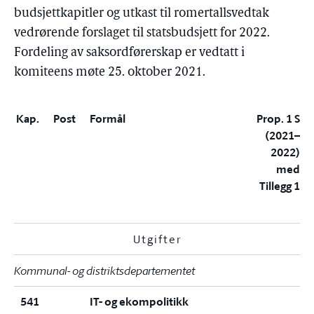
budsjettkapitler og utkast til romertallsvedtak
vedrørende forslaget til statsbudsjett for 2022.
Fordeling av saksordførerskap er vedtatt i
komiteens møte 25. oktober 2021.
Kap.
Post
Formål
Prop. 1 S
(2021–
2022)
med
Tillegg 1
Utgifter
Kommunal- og distriktsdepartementet
541
IT- og ekompolitikk