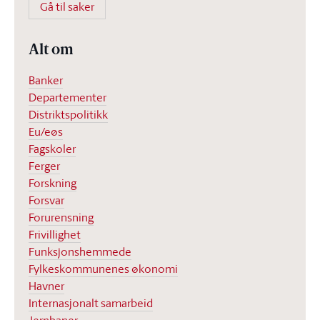
Gå til saker
Alt om
Banker
Departementer
Distriktspolitikk
Eu/eøs
Fagskoler
Ferger
Forskning
Forsvar
Forurensning
Frivillighet
Funksjonshemmede
Fylkeskommunenes økonomi
Havner
Internasjonalt samarbeid