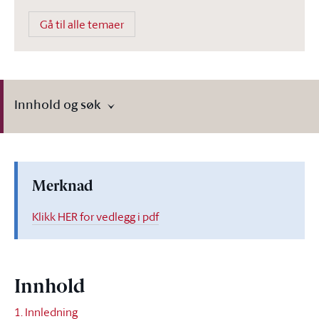
Gå til alle temaer
Innhold og søk
Merknad
Klikk HER for vedlegg i pdf
Innhold
1. Innledning