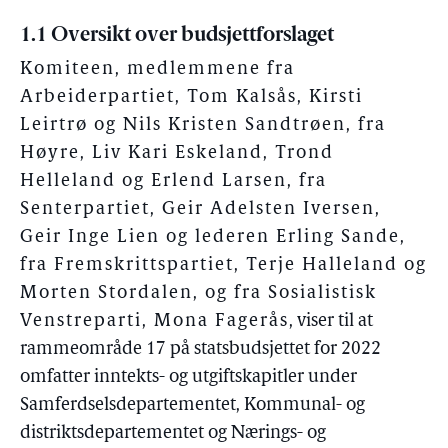
1.1 Oversikt over budsjettforslaget
Komiteen, medlemmene fra
Arbeiderpartiet, Tom Kalsås, Kirsti
Leirtrø og Nils Kristen Sandtrøen, fra
Høyre, Liv Kari Eskeland, Trond
Helleland og Erlend Larsen, fra
Senterpartiet, Geir Adelsten Iversen,
Geir Inge Lien og lederen Erling Sande,
fra Fremskrittspartiet, Terje Halleland og
Morten Stordalen, og fra Sosialistisk
Venstreparti, Mona Fagerås
, viser til at
rammeområde 17 på statsbudsjettet for 2022
omfatter inntekts- og utgiftskapitler under
Samferdselsdepartementet, Kommunal- og
distriktsdepartementet og Nærings- og