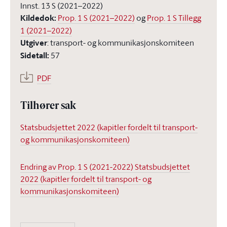
Innst. 13 S (2021–2022)
Kildedok
:
Prop. 1 S (2021–2022)
og
Prop. 1 S Tillegg
1 (2021–2022)
Utgiver
:
transport- og kommunikasjonskomiteen
Sidetall
:
57
PDF
Tilhører sak
Statsbudsjettet 2022 (kapitler fordelt til transport-
og kommunikasjonskomiteen)
Endring av Prop. 1 S (2021-2022) Statsbudsjettet
2022 (kapitler fordelt til transport- og
kommunikasjonskomiteen)