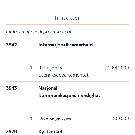
Inntekter
Inntekter under departementene
3542
Internasjonalt samarbeid
1
Refusjon fra
2 634 000
Utenriksdepartementet
3543
Nasjonal
kommunikasjonsmyndighet
1
Diverse gebyrer
300 000
3970
Kystverket