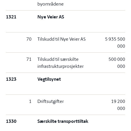
byområdene
1321
Nye Veier AS
70
Tilskudd til Nye Veier AS
5 935 500
000
71
Tilskudd til særskilte
500 000
infrastrukturprosjekter
000
1323
Vegtilsynet
1
Driftsutgifter
19 200
000
1330
Særskilte transporttiltak