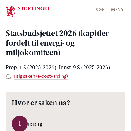
Stortinget.no
SØK
MENY
Statsbudsjettet 2026 (kapitler
fordelt til energi- og
miljøkomiteen)
Prop. 1 S (2025-2026), Innst. 9 S (2025-2026)
Følg saken (e-postvarsling)
Hvor er saken nå?
1
Forslag