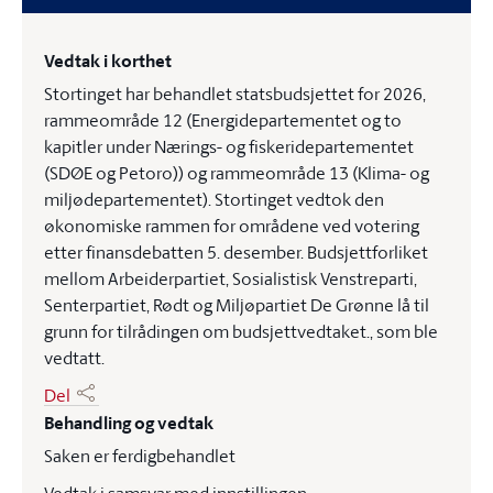
Vedtak i korthet
Stortinget har behandlet statsbudsjettet for 2026,
rammeområde 12 (Energidepartementet og to
kapitler under Nærings- og fiskeridepartementet
(SDØE og Petoro)) og rammeområde 13 (Klima- og
miljødepartementet). Stortinget vedtok den
økonomiske rammen for områdene ved votering
etter finansdebatten 5. desember. Budsjettforliket
mellom Arbeiderpartiet, Sosialistisk Venstreparti,
Senterpartiet, Rødt og Miljøpartiet De Grønne lå til
grunn for tilrådingen om budsjettvedtaket., som ble
vedtatt.
Del
Behandling og vedtak
Saken er ferdigbehandlet