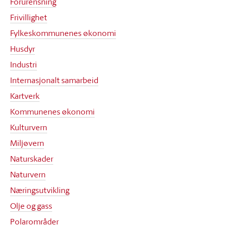
Forurensning
Frivillighet
Fylkeskommunenes økonomi
Husdyr
Industri
Internasjonalt samarbeid
Kartverk
Kommunenes økonomi
Kulturvern
Miljøvern
Naturskader
Naturvern
Næringsutvikling
Olje og gass
Polarområder