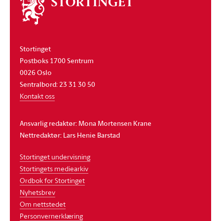
Om
stortinget
Stortinget
Postboks 1700 Sentrum
0026 Oslo
Sentralbord: 23 31 30 50
Kontakt oss
Ansvarlig redaktør: Mona Mortensen Krane
Nettredaktør: Lars Henie Barstad
Stortinget undervisning
Stortingets mediearkiv
Ordbok for Stortinget
Nyhetsbrev
Om nettstedet
Personvernerklæring