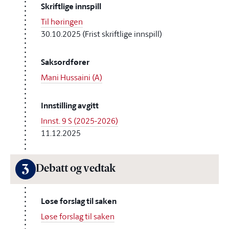
Skriftlige innspill
Til høringen
30.10.2025 (Frist skriftlige innspill)
Saksordfører
Mani Hussaini (A)
Innstilling avgitt
Innst. 9 S (2025-2026)
11.12.2025
3
Debatt og vedtak
Løse forslag til saken
Løse forslag til saken