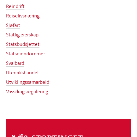
Reindrift
Reiselivsnæring
Sjøfart
Statlig eierskap
Statsbudsjettet
Statseiendommer
Svalbard
Utenrikshandel
Utviklingssamarbeid
Vassdragsregulering