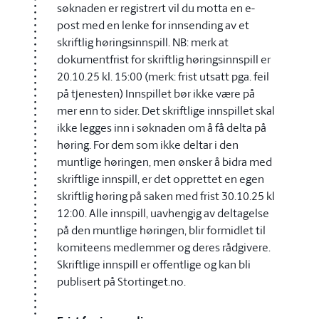
søknaden er registrert vil du motta en e-
post med en lenke for innsending av et
skriftlig høringsinnspill. NB: merk at
dokumentfrist for skriftlig høringsinnspill er
20.10.25 kl. 15:00 (merk: frist utsatt pga. feil
på tjenesten) Innspillet bør ikke være på
mer enn to sider. Det skriftlige innspillet skal
ikke legges inn i søknaden om å få delta på
høring. For dem som ikke deltar i den
muntlige høringen, men ønsker å bidra med
skriftlige innspill, er det opprettet en egen
skriftlig høring på saken med frist 30.10.25 kl
12:00. Alle innspill, uavhengig av deltagelse
på den muntlige høringen, blir formidlet til
komiteens medlemmer og deres rådgivere.
Skriftlige innspill er offentlige og kan bli
publisert på Stortinget.no.