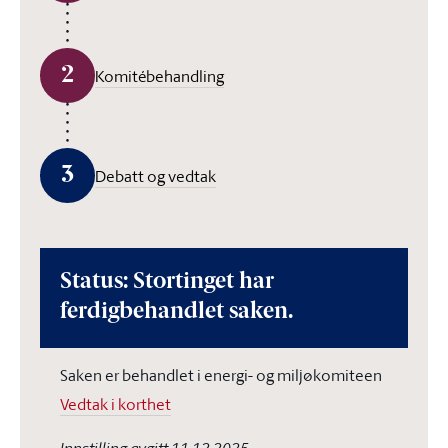
2
Komitébehandling
3
Debatt og vedtak
Status: Stortinget har
ferdigbehandlet saken.
Saken er behandlet i energi- og miljøkomiteen
Vedtak i korthet