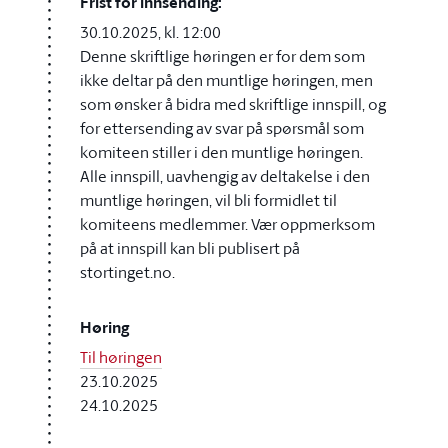
Frist for innsending:
30.10.2025, kl. 12:00
Denne skriftlige høringen er for dem som
ikke deltar på den muntlige høringen, men
som ønsker å bidra med skriftlige innspill, og
for ettersending av svar på spørsmål som
komiteen stiller i den muntlige høringen.
Alle innspill, uavhengig av deltakelse i den
muntlige høringen, vil bli formidlet til
komiteens medlemmer. Vær oppmerksom
på at innspill kan bli publisert på
stortinget.no.
Høring
Til høringen
23.10.2025
24.10.2025