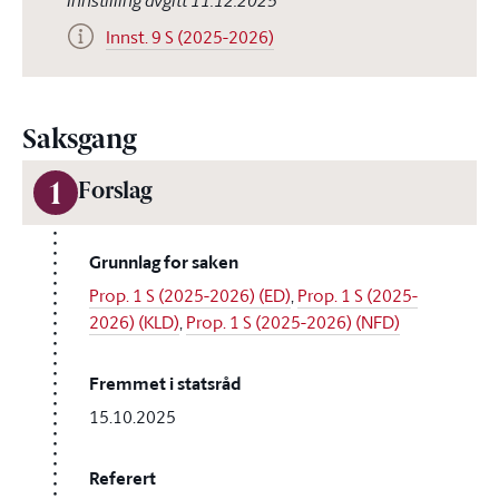
Innstilling avgitt 11.12.2025
Innst. 9 S (2025-2026)
Saksgang
1
Forslag
Grunnlag for saken
Prop. 1 S (2025-2026) (ED)
,
Prop. 1 S (2025-
2026) (KLD)
,
Prop. 1 S (2025-2026) (NFD)
Fremmet i statsråd
15.10.2025
Referert