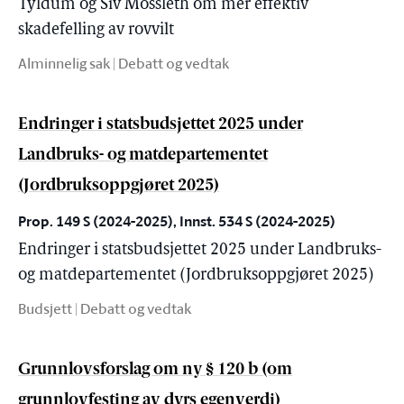
Tyldum og Siv Mossleth om mer effektiv
skadefelling av rovvilt
Alminnelig sak | Debatt og vedtak
Endringer i statsbudsjettet 2025 under
Landbruks- og matdepartementet
(Jordbruksoppgjøret 2025)
Prop. 149 S (2024-2025), Innst. 534 S (2024-2025)
Endringer i statsbudsjettet 2025 under Landbruks-
og matdepartementet (Jordbruksoppgjøret 2025)
Budsjett | Debatt og vedtak
Grunnlovsforslag om ny § 120 b (om
grunnlovfesting av dyrs egenverdi)