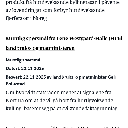
produkt frå hurtigveksande kyllingrasar, i påvente
av lovendringar som forbyr hurtigveksande
fjørferasar i Noreg
Muntlig spørsmål fra Lene Westgaard-Halle (H) til
landbruks- og matministeren
Muntlig spørsmål
Datert: 22.11.2023
Besvart: 22.11.2023 av landbruks- og matminister Geir
Pollestad
Om hvorvidt statsråden mener at signalene fra
Nortura om at de vil gå bort fra hurtigvoksende
kylling, baserer seg på et sviktende faktagrunnlag