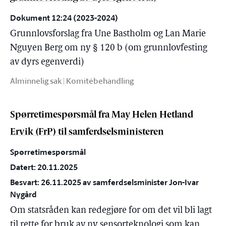
Dokument 12:24 (2023-2024)
Grunnlovsforslag fra Une Bastholm og Lan Marie
Nguyen Berg om ny § 120 b (om grunnlovfesting
av dyrs egenverdi)
Alminnelig sak | Komitébehandling
Spørretimespørsmål fra May Helen Hetland
Ervik (FrP) til samferdselsministeren
Spørretimespørsmål
Datert: 20.11.2025
Besvart: 26.11.2025 av samferdselsminister Jon-Ivar
Nygård
Om statsråden kan redegjøre for om det vil bli lagt
til rette for bruk av ny sensorteknologi som kan