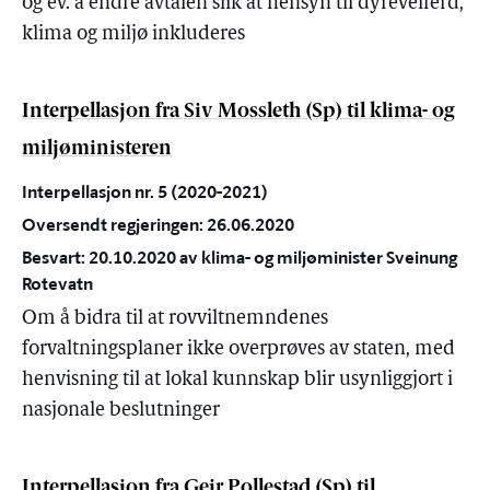
og ev. å endre avtalen slik at hensyn til dyrevelferd,
klima og miljø inkluderes
Interpellasjon fra Siv Mossleth (Sp) til klima- og
miljøministeren
Interpellasjon nr. 5 (2020-2021)
Oversendt regjeringen: 26.06.2020
Besvart: 20.10.2020 av klima- og miljøminister Sveinung
Rotevatn
Om å bidra til at rovviltnemndenes
forvaltningsplaner ikke overprøves av staten, med
henvisning til at lokal kunnskap blir usynliggjort i
nasjonale beslutninger
Interpellasjon fra Geir Pollestad (Sp) til