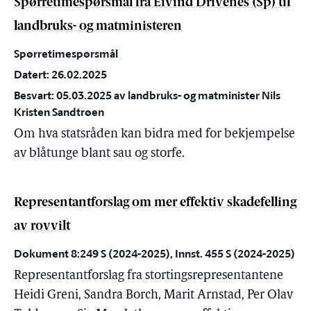
Spørretimespørsmål fra Eivind Drivenes (Sp) til
landbruks- og matministeren
Spørretimespørsmål
Datert: 26.02.2025
Besvart: 05.03.2025 av landbruks- og matminister Nils
Kristen Sandtrøen
Om hva statsråden kan bidra med for bekjempelse
av blåtunge blant sau og storfe.
Representantforslag om mer effektiv skadefelling
av rovvilt
Dokument 8:249 S (2024-2025), Innst. 455 S (2024-2025)
Representantforslag fra stortingsrepresentantene
Heidi Greni, Sandra Borch, Marit Arnstad, Per Olav