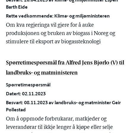
Barth Eide
Rette vedkommende: Klima- og miljøministeren
Om kva regjeringa vil gjere for å auke
produksjonen og bruken av biogass i Noreg og
stimulere til eksport av biogassteknologi
Spørretimespørsmål fra Alfred Jens Bjørlo (V) til
landbruks- og matministeren
Spørretimespørsmål
Datert: 02.11.2023
Besvart: 08.11.2023 av landbruks- og matminister Geir
Pollestad
Om å oppmode forbrukarar, matkjeder og
leverandørar til ikkje lenger å kjøpe eller selje