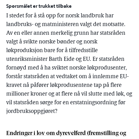
Spørsmålet er trukket tilbake
I stedet for å stå opp for norsk landbruk har
landbruks- og matministeren valgt det motsatte.
Av en eller annen merkelig grunn har statsråden
valgt å svikte norske bønder og norsk
løkproduksjon bare for å tilfredsstille
utenriksminister Barth Eide og EU. Er statsråden
fornøyd med å ha sviktet norske løkprodusenter,
forstår statsråden at vedtaket om å innlemme EU-
kravet nå påfører løkprodusentene tap på flere
millioner kroner og at flere nå vil slutte med løk, og
vil statsråden sørge for en erstatningsordning før
jordbruksoppgjøret?
Endringer i lov om dyrevelferd (fremstilling og