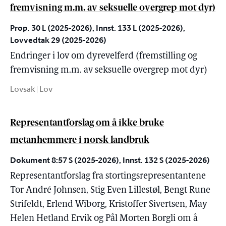
fremvisning m.m. av seksuelle overgrep mot dyr)
Prop. 30 L (2025-2026), Innst. 133 L (2025-2026),
Lovvedtak 29 (2025-2026)
Endringer i lov om dyrevelferd (fremstilling og
fremvisning m.m. av seksuelle overgrep mot dyr)
Lovsak | Lov
Representantforslag om å ikke bruke
metanhemmere i norsk landbruk
Dokument 8:57 S (2025-2026), Innst. 132 S (2025-2026)
Representantforslag fra stortingsrepresentantene
Tor André Johnsen, Stig Even Lillestøl, Bengt Rune
Strifeldt, Erlend Wiborg, Kristoffer Sivertsen, May
Helen Hetland Ervik og Pål Morten Borgli om å