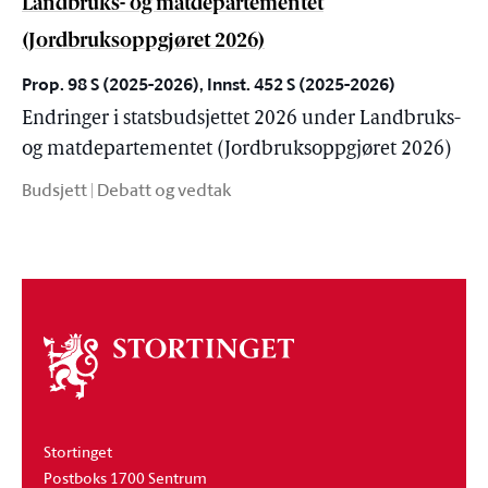
Landbruks- og matdepartementet
(Jordbruksoppgjøret 2026)
Prop. 98 S (2025-2026), Innst. 452 S (2025-2026)
Endringer i statsbudsjettet 2026 under Landbruks-
og matdepartementet (Jordbruksoppgjøret 2026)
Budsjett | Debatt og vedtak
Om
stortinget
Stortinget
Postboks 1700 Sentrum