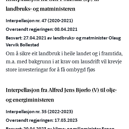
landbruks- og matministeren
Interpellasjon nr. 47 (2020-2021)
Oversendt regjeringen: 08.04.2021
Besvart: 27.04.2021 av landbruks- og matminister Olaug
Vervik Bollestad
Om å sikre eit landbruk i heile landet og i framtida,
m.a. med bakgrunn i at krav om lausdrift vil krevje
store investeringar for å få ombygd fjøs
Interpellasjon fra Alfred Jens Bjørlo (V) til olje-
og energiministeren
Interpellasjon nr. 35 (2022-2023)
Oversendt regjeringen: 17.03.2023
Besvart: 20.04.2023 av klima- og miljøminister Espen