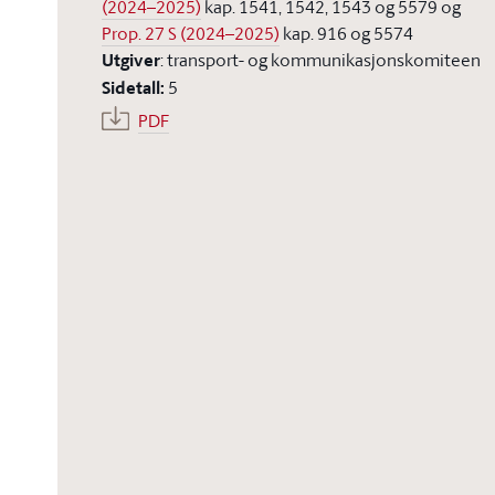
(2024–2025)
kap. 1541, 1542, 1543 og 5579 og
Prop. 27 S (2024–2025)
kap. 916 og 5574
Utgiver
:
transport- og kommunikasjonskomiteen
Sidetall
:
5
PDF