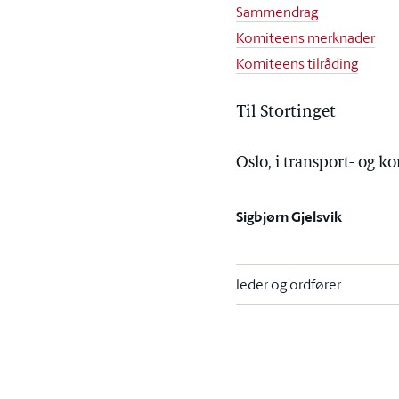
Sammendrag
Komiteens merknader
Komiteens tilråding
Til Stortinget
Oslo, i transport- og
Sigbjørn Gjelsvik
leder og ordfører