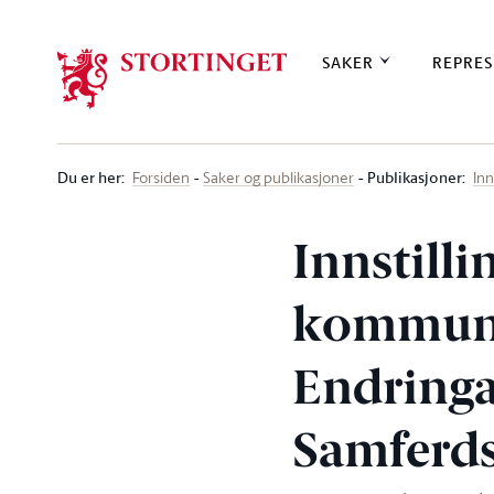
Stortinget.no
SAKER
REPRES
Du er her
:
Publikasjoner:
Forsiden
Saker og publikasjoner
Inn
Innstilli
kommuni
Endringa
Samferds