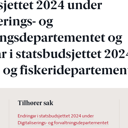
sjettet 2024 under
erings- og
ingsdepartementet og
r i statsbudsjettet 20
 og fiskeridepartemen
Tilhører sak
Endringar i statsbudsjettet 2024 under
Digitaliserings- og forvaltningsdepartementet