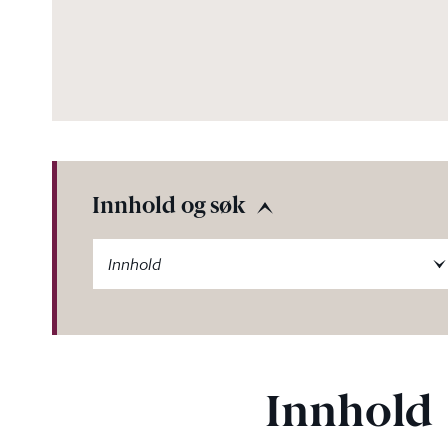
Innhold og søk
-label
Innhold
Innhold