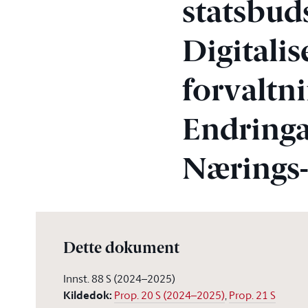
statsbud
Digitalis
forvaltn
Endringa
Nærings-
Dette dokument
Innst. 88 S (2024–2025)
Kildedok
:
Prop. 20 S (2024–2025)
,
Prop. 21 S