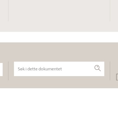
Søk i dette dokumentet
Søk