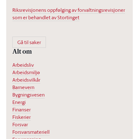
Riksrevisjonens oppfølging av forvaltningsrevisjoner
som er behandlet av Stortinget
Gå til saker
Alt om
Arbeidsliv
Arbeidsmiljø
Arbeidsvilkår
Barnevern
Bygningsvesen
Energi
Finanser
Fiskerier
Forsvar
Forsvarsmateriell