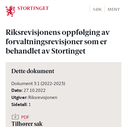
Stortinget.no
SØK
MENY
Riksrevisjonens oppfølging av
forvaltningsrevisjoner som er
behandlet av Stortinget
Dette dokument
Dokument 3:1 (2022-2023)
Dato
:
27.10.2022
Utgiver
:
Riksrevisjonen
Sidetall
:
1
PDF
Tilhører sak