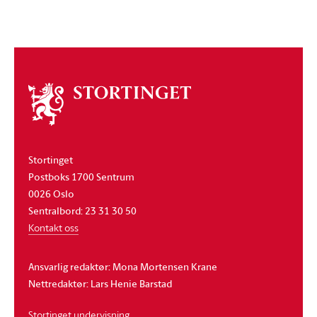
Om
stortinget
Stortinget
Postboks 1700 Sentrum
0026 Oslo
Sentralbord: 23 31 30 50
Kontakt oss
Ansvarlig redaktør: Mona Mortensen Krane
Nettredaktør: Lars Henie Barstad
Stortinget undervisning