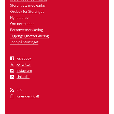
Stortingets mediearkiv
Ordbok for Stortinget
Nyhetsbrev
Om nettstedet
Personvernerklæring
Tilgjengelighetserklæring
Jobb på Stortinget
Facebook
X/Twitter
Instagram
LinkedIn
RSS
Kalender (iCal)