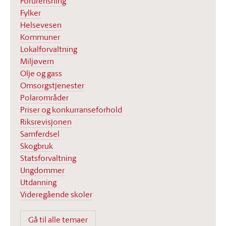
Forurensning
Fylker
Helsevesen
Kommuner
Lokalforvaltning
Miljøvern
Olje og gass
Omsorgstjenester
Polarområder
Priser og konkurranseforhold
Riksrevisjonen
Samferdsel
Skogbruk
Statsforvaltning
Ungdommer
Utdanning
Videregående skoler
Gå til alle temaer