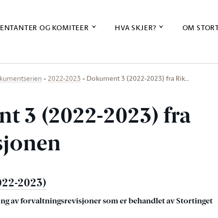
ENTANTER OG KOMITEER
HVA SKJER?
OM STOR
Dokument 3 (2022-2023) fra Rik…
kumentserien
2022-2023
 3 (2022-2023) fra
sjonen
022-2023)
ng av forvaltningsrevisjoner som er behandlet av Stortinget