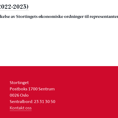
2022-2023)
kelse av Stortingets økonomiske ordninger til representante
Stortinget
Postboks 1700 Sentrum
0026 Oslo
Sentralbord: 23 31 30 50
Kontakt oss