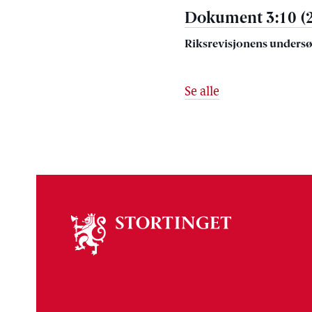
Dokument 3:10 (
Riksrevisjonens undersø
Se alle
Om
stortinget