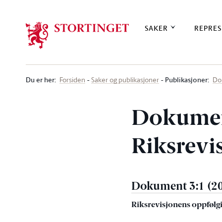
Stortinget.no
SAKER
REPRES
Du er her
:
Publikasjoner:
Forsiden
Saker og publikasjoner
Do
Dokument
Riksrevi
Dokument 3:1 (2
Riksrevisjonens oppfølgi