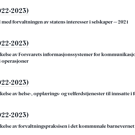
022-2023)
 med forvaltningen av statens interesser i selskaper ─ 2021
022-2023)
kelse av Forsvarets informasjonssystemer for kommunikasj
i operasjoner
022-2023)
lse av helse-, opplærings- og velferdstjenester til innsatte i 
022-2023)
kelse av forvaltningspraksisen i det kommunale barnevernet