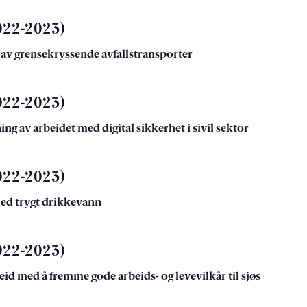
022-2023)
av grensekryssende avfallstransporter
022-2023)
 av arbeidet med digital sikkerhet i sivil sektor
022-2023)
ed trygt drikkevann
022-2023)
eid med å fremme gode arbeids- og levevilkår til sjøs