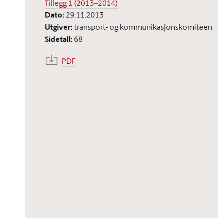
Tillegg 1 (2013–2014)
Dato
:
29.11.2013
Utgiver
:
transport- og kommunikasjonskomiteen
Sidetall
:
68
PDF