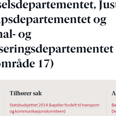
elsdepartementet, Just
psdepartementet og
l- og
seringsdepartementet
mråde 17)
Tilhører sak
A
Statsbudsjettet 2014 (kapitler fordelt til transport-
Ba
og kommunikasjonskomiteen)
De