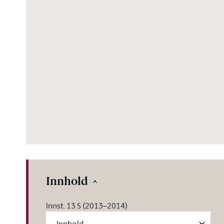
Innhold
Innst. 13 S (2013–2014)