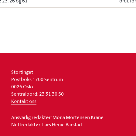
e 23, 26 og 61
ordf. fo
Stortinget
Postboks 1700 Sentrum
0026 Oslo
Sentralbord: 23 31 30 50
Kontakt oss
Ansvarlig redaktør: Mona Mortensen Krane
Nettredaktør: Lars Henie Barstad