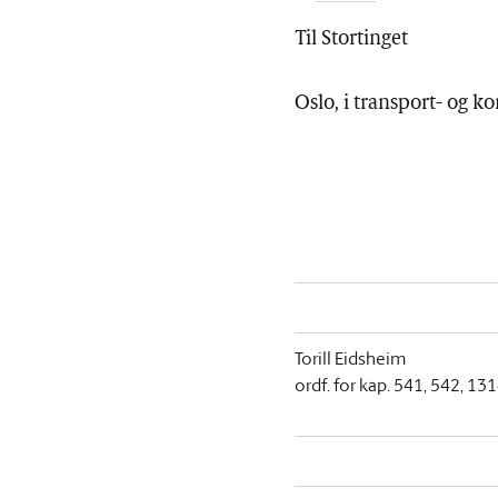
Til Stortinget
Oslo, i transport- og
Torill Eidsheim
ordf. for kap. 541, 542, 1