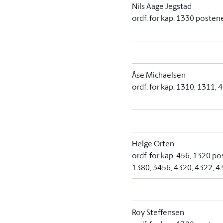
Nils Aage Jegstad
ordf. for kap. 1330 posten
Åse Michaelsen
ordf. for kap. 1310, 1311,
Helge Orten
ordf. for kap. 456, 1320 po
1380, 3456, 4320, 4322, 
Roy Steffensen