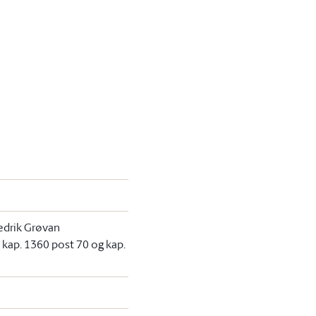
edrik Grøvan
r kap. 1360 post 70 og kap.