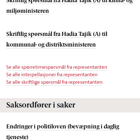
Skriftlig spørsmål fra Hadia Tajik (A) til klima- og
miljøministeren
Skriftlig spørsmål fra Hadia Tajik (A) til
kommunal- og distriktsministeren
Se alle spørretimespørsmål fra representanten
Se alle interpellasjoner fra representanten
Se alle skriftlige spørsmål fra representanten
Saksordfører i saker
Endringer i politiloven (bevæpning i daglig
tjeneste)