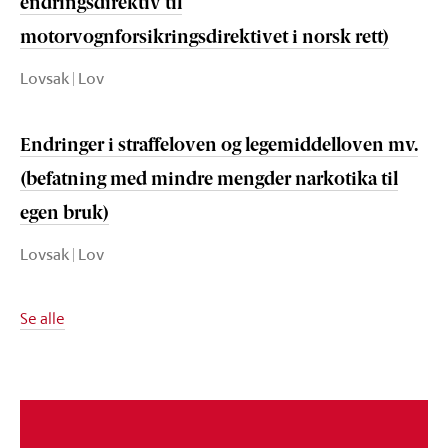
endringsdirektiv til
motorvognforsikringsdirektivet i norsk rett)
Lovsak | Lov
Endringer i straffeloven og legemiddelloven mv.
(befatning med mindre mengder narkotika til
egen bruk)
Lovsak | Lov
Se alle