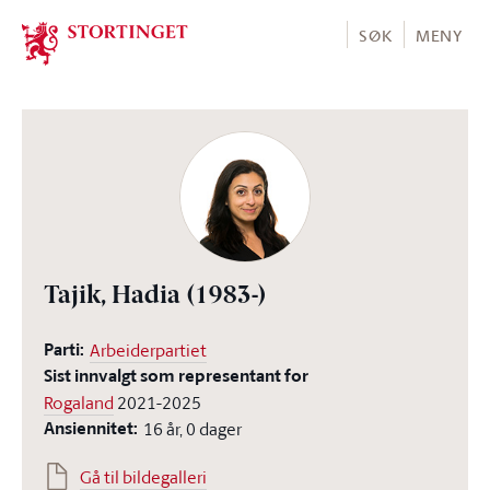
Stortinget.no
SØK
MENY
Tajik, Hadia
(1983-)
Parti:
Arbeiderpartiet
Sist innvalgt som representant for
Rogaland
2021-2025
Ansiennitet:
16 år, 0 dager
Gå til bildegalleri