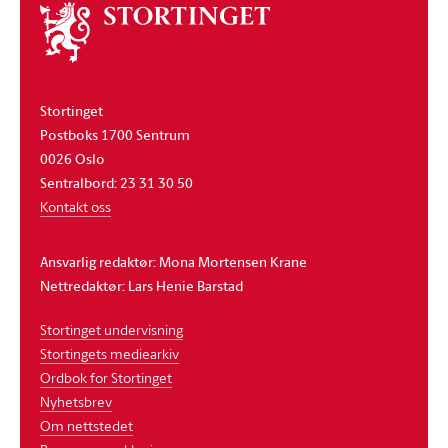
Om
stortinget
Stortinget
Postboks 1700 Sentrum
0026 Oslo
Sentralbord: 23 31 30 50
Kontakt oss
Ansvarlig redaktør: Mona Mortensen Krane
Nettredaktør: Lars Henie Barstad
Stortinget undervisning
Stortingets mediearkiv
Ordbok for Stortinget
Nyhetsbrev
Om nettstedet