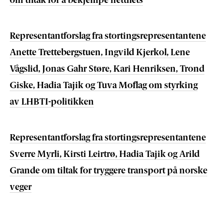
om tiltak for å bekjempe netthets
Representantforslag fra stortingsrepresentantene
Anette Trettebergstuen, Ingvild Kjerkol, Lene
Vågslid, Jonas Gahr Støre, Kari Henriksen, Trond
Giske, Hadia Tajik og Tuva Moflag om styrking
av LHBTI-politikken
Representantforslag fra stortingsrepresentantene
Sverre Myrli, Kirsti Leirtrø, Hadia Tajik og Arild
Grande om tiltak for tryggere transport på norske
veger