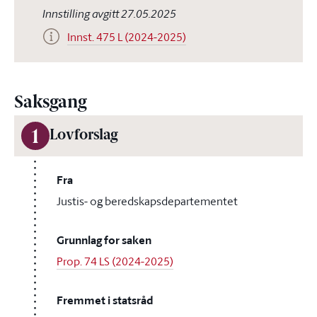
Innstilling avgitt 27.05.2025
Innst. 475 L (2024-2025)
Saksgang
1
Lovforslag
Fra
Justis- og beredskapsdepartementet
Grunnlag for saken
Prop. 74 LS (2024-2025)
Fremmet i statsråd