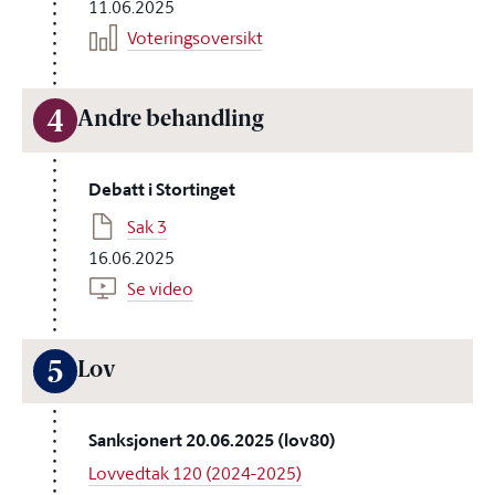
11.06.2025
Voteringsoversikt
4
Andre behandling
Debatt i Stortinget
Sak 3
16.06.2025
Se video
5
Lov
Sanksjonert 20.06.2025 (lov80)
Lovvedtak 120 (2024-2025)