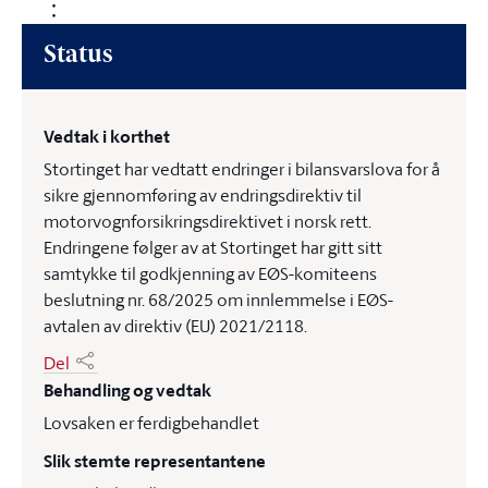
Status
Vedtak i korthet
Stortinget har vedtatt endringer i bilansvarslova for å
sikre gjennomføring av endringsdirektiv til
motorvognforsikringsdirektivet i norsk rett.
Endringene følger av at Stortinget har gitt sitt
samtykke til godkjenning av EØS-komiteens
beslutning nr. 68/2025 om innlemmelse i EØS-
avtalen av direktiv (EU) 2021/2118.
Del
Behandling og vedtak
Lovsaken er ferdigbehandlet
Slik stemte representantene