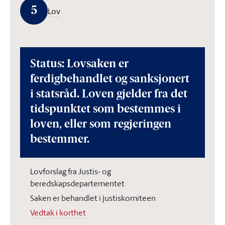
5
Lov
Status: Lovsaken er
ferdigbehandlet og sanksjonert
i statsråd. Loven gjelder fra det
tidspunktet som bestemmes i
loven, eller som regjeringen
bestemmer.
Lovforslag fra Justis- og
beredskapsdepartementet
Saken er behandlet i justiskomiteen
Vedtak i korthet