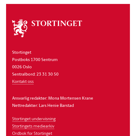
Om
stortinget
Stortinget
Postboks 1700 Sentrum
0026 Oslo
Sentralbord: 23 31 30 50
Kontakt oss
Ansvarlig redaktør: Mona Mortensen Krane
Nettredaktør: Lars Henie Barstad
Stortinget undervisning
Stortingets mediearkiv
Ordbok for Stortinget