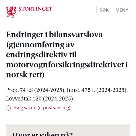
Stortinget.no
SØK
MENY
Endringer i bilansvarslova
(gjennomføring av
endringsdirektiv til
motorvognforsikringsdirektivet i
norsk rett)
Prop. 74 LS (2024-2025), Innst. 475 L (2024-2025),
Lovvedtak 120 (2024-2025)
Følg saken (e-postvarsling)