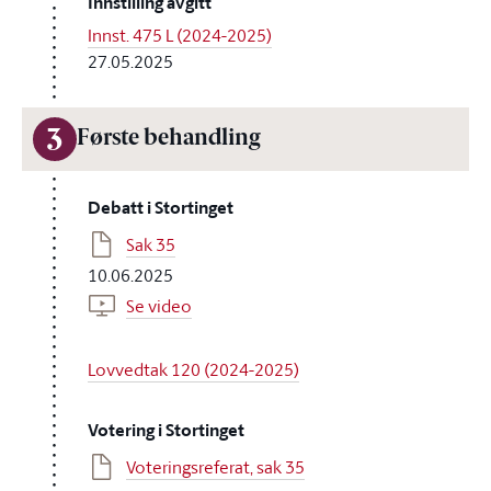
Innstilling avgitt
Innst. 475 L (2024-2025)
27.05.2025
3
Første behandling
Debatt i Stortinget
Sak 35
10.06.2025
Se video
Lovvedtak 120 (2024-2025)
Votering i Stortinget
Voteringsreferat, sak 35