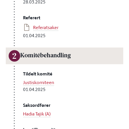
28.03.2025
Referert
Referatsaker
01.04.2025
2
Komitébehandling
Tildelt komité
Justiskomiteen
01.04.2025
Saksordfører
Hadia Tajik (A)