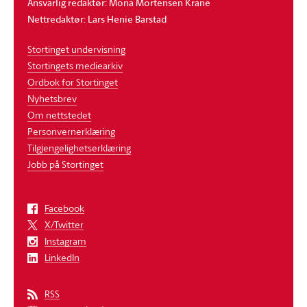
Ansvarlig redaktør: Mona Mortensen Krane
Nettredaktør: Lars Henie Barstad
Stortinget undervisning
Stortingets mediearkiv
Ordbok for Stortinget
Nyhetsbrev
Om nettstedet
Personvernerklæring
Tilgjengelighetserklæring
Jobb på Stortinget
Facebook
X/Twitter
Instagram
LinkedIn
RSS