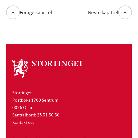
Forrige kapittel
Neste kapittel
Om
stortinget
Stortinget
Postboks 1700 Sentrum
0026 Oslo
Sentralbord: 23 31 30 50
Kontakt oss