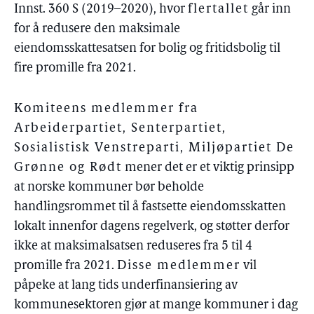
Innst. 360 S (2019–2020), hvor
flertallet
går inn
for å redusere den maksimale
eiendomsskattesatsen for bolig og fritidsbolig til
fire promille fra 2021.
Komiteens medlemmer fra
Arbeiderpartiet, Senterpartiet,
Sosialistisk Venstreparti, Miljøpartiet De
Grønne og Rødt
mener det er et viktig prinsipp
at norske kommuner bør beholde
handlingsrommet til å fastsette eiendomsskatten
lokalt innenfor dagens regelverk, og støtter derfor
ikke at maksimalsatsen reduseres fra 5 til 4
promille fra 2021.
Disse medlemmer
vil
påpeke at lang tids underfinansiering av
kommunesektoren gjør at mange kommuner i dag