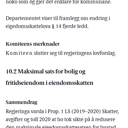
noko som òg gjer det enklare for kommunane.
Departementet viser til framlegg om endring i
eigedomsskattelova § 14 fjerde ledd.
Komiteens merknader
Komiteen
slutter seg til regjeringens lovforslag.
10.2 Maksimal sats for bolig og
fritidseiendom i eiendomsskatten
Sammendrag
Regjeringa varsla i Prop. 1 LS (2019–2020) Skatter,
avgifter og toll 2020 at ho tok sikte på å redusere
den maksimale eigedomsskattesatsen for bustad