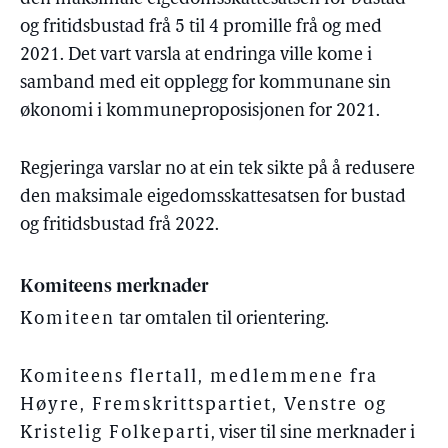
og fritidsbustad frå 5 til 4 promille frå og med
2021. Det vart varsla at endringa ville kome i
samband med eit opplegg for kommunane sin
økonomi i kommuneproposisjonen for 2021.
Regjeringa varslar no at ein tek sikte på å redusere
den maksimale eigedomsskattesatsen for bustad
og fritidsbustad frå 2022.
Komiteens merknader
Komiteen
tar omtalen til orientering.
Komiteens flertall, medlemmene fra
Høyre, Fremskrittspartiet, Venstre og
Kristelig Folkeparti
, viser til sine merknader i