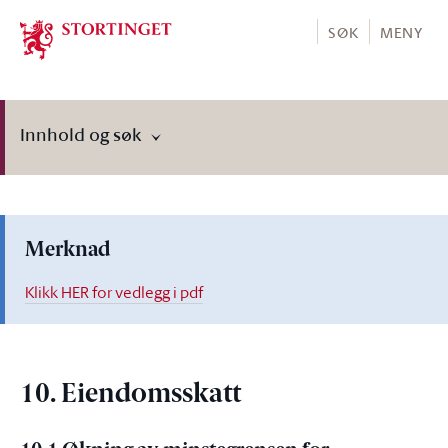
Stortinget.no
SØK
MENY
Innhold og søk
Merknad
Klikk HER for vedlegg i pdf
10. Eiendomsskatt