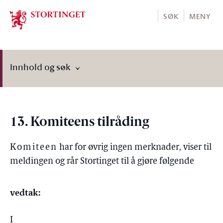
Stortinget.no
SØK
MENY
Innhold og søk
13. Komiteens tilråding
Komiteen
har for øvrig ingen merknader, viser til
meldingen og rår Stortinget til å gjøre følgende
vedtak:
I