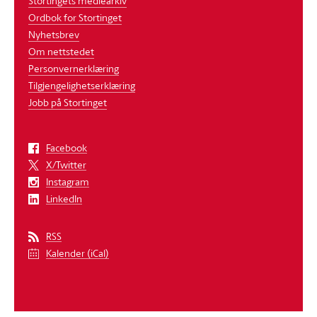
Stortingets mediearkiv
Ordbok for Stortinget
Nyhetsbrev
Om nettstedet
Personvernerklæring
Tilgjengelighetserklæring
Jobb på Stortinget
Facebook
X/Twitter
Instagram
LinkedIn
RSS
Kalender (iCal)