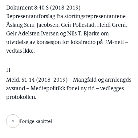
Dokument 8:40 S (2018-2019) -
Representantforslag fra stortingsrepresentantene
Åslaug Sem-Jacobsen, Geir Pollestad, Heidi Greni,
Geir Adelsten Iversen og Nils T. Bjørke om
utvidelse av konsesjon for lokalradio på FM-nett –
vedtas ikke.
II
Meld. St. 14 (2018–2019) – Mangfald og armlengds
avstand – Mediepolitikk for ei ny tid – vedlegges
protokollen.
Forrige kapittel