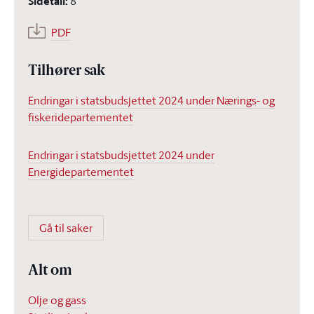
Sidetall
:
8
PDF
Tilhører sak
Endringar i statsbudsjettet 2024 under Nærings- og
fiskeridepartementet
Endringar i statsbudsjettet 2024 under
Energidepartementet
Gå til saker
Alt om
Olje og gass