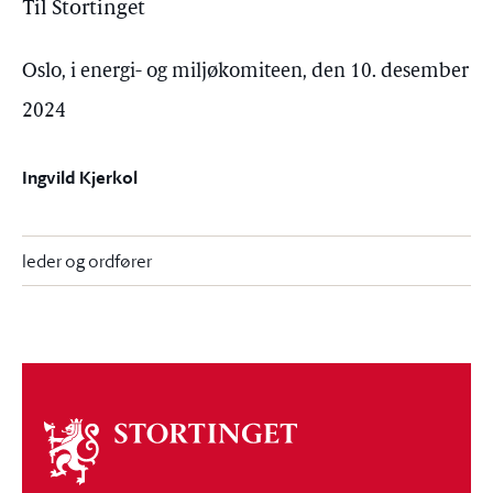
Til Stortinget
Oslo, i energi- og miljøkomiteen, den 10. desember
2024
Ingvild Kjerkol
leder og ordfører
Om
stortinget