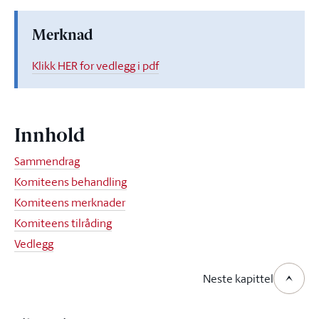
Merknad
Klikk HER for vedlegg i pdf
Innhold
Sammendrag
Komiteens behandling
Komiteens merknader
Komiteens tilråding
Vedlegg
Neste kapittel