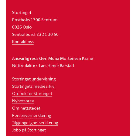
Stortinget
Postboks 1700 Sentrum
0026 Oslo
Sentralbord: 23 31 30 50
Kontakt oss
Ansvarlig redaktør: Mona Mortensen Krane
Nettredaktør: Lars Henie Barstad
Stortinget undervisning
Stortingets mediearkiv
Ordbok for Stortinget
Nyhetsbrev
Om nettstedet
Personvernerklæring
Tilgjengelighetserklæring
Jobb på Stortinget