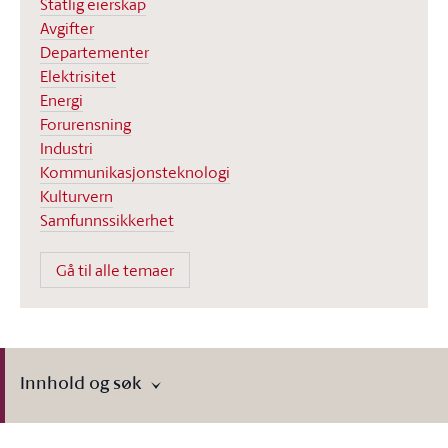
Statlig eierskap
Avgifter
Departementer
Elektrisitet
Energi
Forurensning
Industri
Kommunikasjonsteknologi
Kulturvern
Samfunnssikkerhet
Gå til alle temaer
Innhold og søk