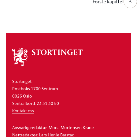
Første kapittel
Om
stortinget
Stortinget
Postboks 1700 Sentrum
0026 Oslo
Sentralbord: 23 31 30 50
Kontakt oss
Ansvarlig redaktør: Mona Mortensen Krane
Nettredaktør: Lars Henie Barstad