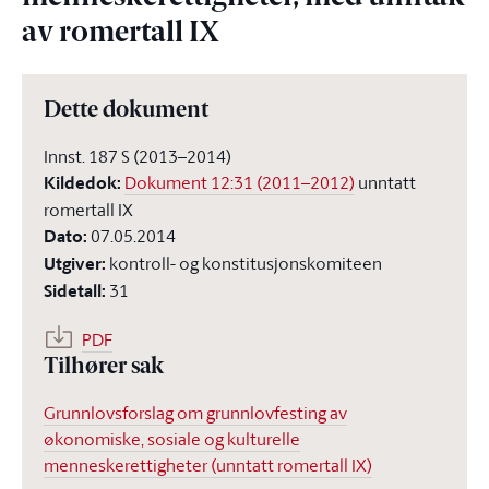
av romertall IX
Dette dokument
Innst. 187 S (2013–2014)
Kildedok
:
Dokument 12:31 (2011–2012)
unntatt
romertall IX
Dato
:
07.05.2014
Utgiver
:
kontroll- og konstitusjonskomiteen
Sidetall
:
31
PDF
Tilhører sak
Grunnlovsforslag om grunnlovfesting av
økonomiske, sosiale og kulturelle
menneskerettigheter (unntatt romertall IX)