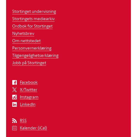
Stortinget undervisning
Stortingets mediearkiv
Ordbok for Stortinget
Nyhetsbrev
Om nettstedet
Personvernerklæring
Tilgjengelighetserklæring
Jobb på Stortinget
Facebook
X/Twitter
Instagram
LinkedIn
RSS
Kalender (iCal)