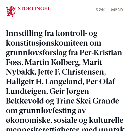
Stortinget.no
SØK
MENY
Innstilling fra kontroll- og
konstitusjonskomiteen om
grunnlovsforslag fra Per-Kristian
Foss, Martin Kolberg, Marit
Nybakk, Jette F. Christensen,
Hallgeir H. Langeland, Per Olaf
Lundteigen, Geir Jørgen
Bekkevold og Trine Skei Grande
om grunnlovfesting av
økonomiske, sosiale og kulturelle
menneskerettigheter, med unntak