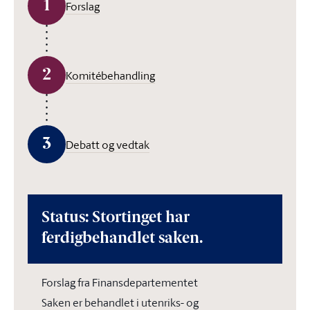
1
Forslag
2
Komitébehandling
3
Debatt og vedtak
Status: Stortinget har
ferdigbehandlet saken.
Forslag fra Finansdepartementet
Saken er behandlet i utenriks- og