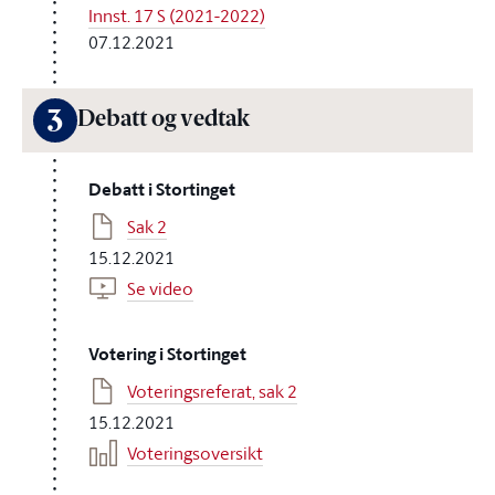
Innst. 17 S (2021-2022)
07.12.2021
3
Debatt og vedtak
Debatt i Stortinget
Sak 2
15.12.2021
Se video
Votering i Stortinget
Voteringsreferat, sak 2
15.12.2021
Voteringsoversikt