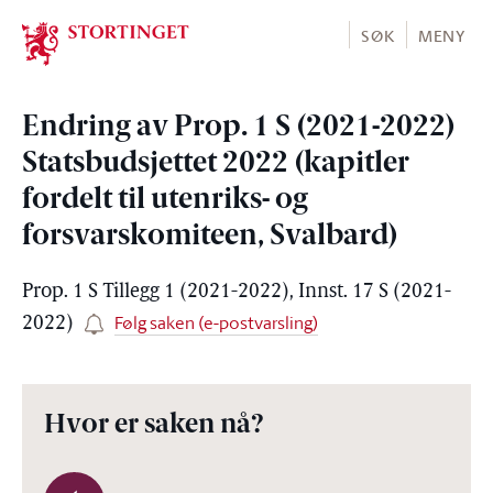
Stortinget.no
SØK
MENY
Endring av Prop. 1 S (2021-2022)
Statsbudsjettet 2022 (kapitler
fordelt til utenriks- og
forsvarskomiteen, Svalbard)
Prop. 1 S Tillegg 1 (2021-2022), Innst. 17 S (2021-
Følg saken (e-postvarsling)
2022)
Hvor er saken nå?