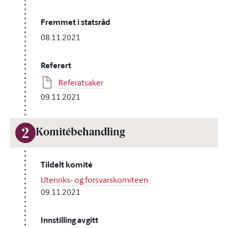
Fremmet i statsråd
08.11.2021
Referert
Referatsaker
09.11.2021
2
Komitébehandling
Tildelt komité
Utenriks- og forsvarskomiteen
09.11.2021
Innstilling avgitt