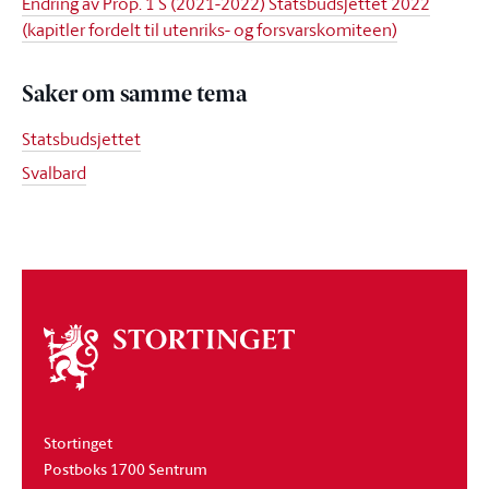
Endring av Prop. 1 S (2021-2022) Statsbudsjettet 2022
(kapitler fordelt til utenriks- og forsvarskomiteen)
Saker om samme tema
Statsbudsjettet
Svalbard
Om
stortinget
Stortinget
Postboks 1700 Sentrum