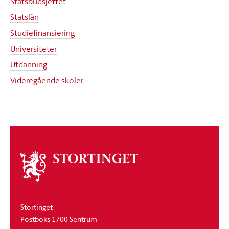
Statsbudsjettet
Statslån
Studiefinansiering
Universiteter
Utdanning
Videregående skoler
Om
stortinget
Stortinget
Postboks 1700 Sentrum