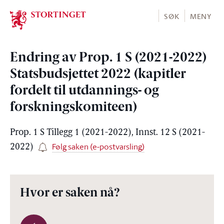
Stortinget.no
SØK
MENY
Endring av Prop. 1 S (2021-2022)
Statsbudsjettet 2022 (kapitler
fordelt til utdannings- og
forskningskomiteen)
Prop. 1 S Tillegg 1 (2021-2022), Innst. 12 S (2021-
Følg saken (e-postvarsling)
2022)
Hvor er saken nå?