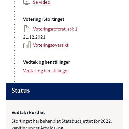
Se video
Votering i Stortinget
Voteringsreferat, sak 1
21.12.2021
Voteringsoversikt
Vedtak og henstillinger
Vedtak og henstillinger
Status
Vedtak i korthet
Stortinget har behandlet Statsbudsjettet for 2022,
kapitler under Arbeids- og