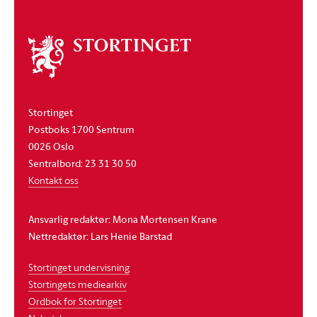
Om
stortinget
Stortinget
Postboks 1700 Sentrum
0026 Oslo
Sentralbord: 23 31 30 50
Kontakt oss
Ansvarlig redaktør: Mona Mortensen Krane
Nettredaktør: Lars Henie Barstad
Stortinget undervisning
Stortingets mediearkiv
Ordbok for Stortinget