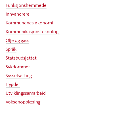
Funksjonshemmede
Innvandrere
Kommunenes økonomi
Kommunikasjonsteknologi
Olje og gass
Språk
Statsbudsjettet
Sykdommer
Sysselsetting
Trygder
Utviklingssamarbeid
Voksenopplæring