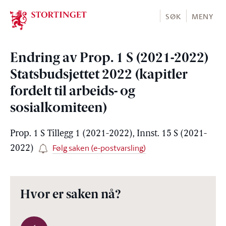
Stortinget.no
SØK
MENY
Endring av Prop. 1 S (2021-2022)
Statsbudsjettet 2022 (kapitler
fordelt til arbeids- og
sosialkomiteen)
Prop. 1 S Tillegg 1 (2021-2022), Innst. 15 S (2021-
Følg saken (e-postvarsling)
2022)
Hvor er saken nå?