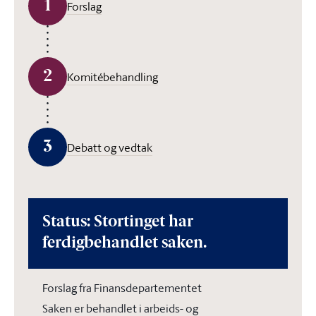
1
Forslag
2
Komitébehandling
3
Debatt og vedtak
Status: Stortinget har
ferdigbehandlet saken.
Forslag fra Finansdepartementet
Saken er behandlet i arbeids- og