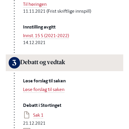
Til høringen
11.11.2021 (Frist skriftlige innspill)
Innstilling avgitt
Innst. 15 S (2021-2022)
14.12.2021
3
Debatt og vedtak
Løse forslag til saken
Løse forslag til saken
Debatt i Stortinget
Sak 1
21.12.2021