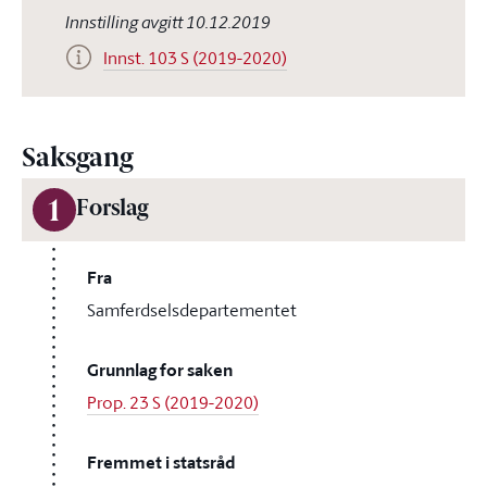
Innstilling avgitt 10.12.2019
Innst. 103 S (2019-2020)
Saksgang
1
Forslag
Fra
Samferdselsdepartementet
Grunnlag for saken
Prop. 23 S (2019-2020)
Fremmet i statsråd