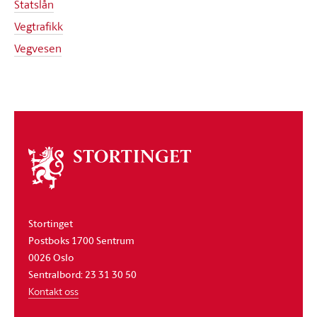
Statslån
Vegtrafikk
Vegvesen
Om
stortinget
Stortinget
Postboks 1700 Sentrum
0026 Oslo
Sentralbord: 23 31 30 50
Kontakt oss