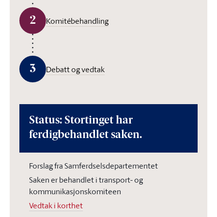
2
Komitébehandling
3
Debatt og vedtak
Status: Stortinget har
ferdigbehandlet saken.
Forslag fra Samferdselsdepartementet
Saken er behandlet i transport- og
kommunikasjonskomiteen
Vedtak i korthet