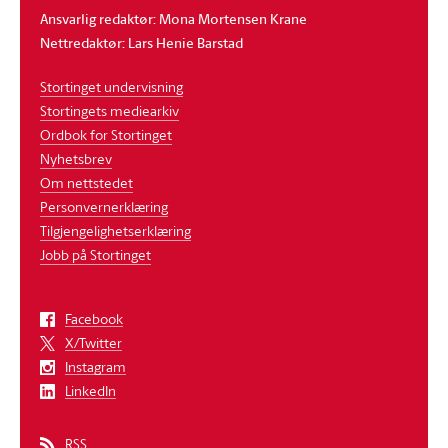
Ansvarlig redaktør: Mona Mortensen Krane
Nettredaktør: Lars Henie Barstad
Stortinget undervisning
Stortingets mediearkiv
Ordbok for Stortinget
Nyhetsbrev
Om nettstedet
Personvernerklæring
Tilgjengelighetserklæring
Jobb på Stortinget
Facebook
X/Twitter
Instagram
LinkedIn
RSS