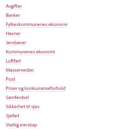
Avgifter
Banker
Fylkeskommunenes økonomi
Havner
Jernbaner
Kommunenes økonomi
Luftfart
Massemedier
Post
Priser og konkurranseforhold
Samferdsel
Sikkerhet til sjøs
Sjøfart
Statlig eierskap