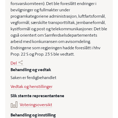
forsvarskomiteen). Det ble foreslått endringer i
bevilgninger og fullmakter under
programkategoriene administrasjon, luftfartsformål,
vegformål, særskilte transporttiltak, jernbaneformål,
kystformål og post og telekommunikasjoner. Det ble
også orientert om Samferdselsdepartementets
arbeid med konkurransen om avisomdeling.
Endringene som regjeringen hadde foreslått i hhv
Prop. 22 S og Prop. 23 S ble vedtatt.
Del
Behandling og vedtak
Saken er ferdigbehandlet
Vedtak og henstillinger
Slik stemte representantene
Voteringsoversikt
Behandling og innstilling