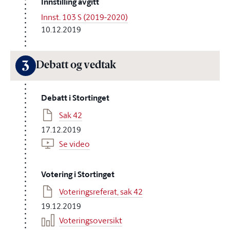
Innstilling avgitt
Innst. 103 S (2019-2020)
10.12.2019
3
Debatt og vedtak
Debatt i Stortinget
Sak 42
17.12.2019
Se video
Votering i Stortinget
Voteringsreferat, sak 42
19.12.2019
Voteringsoversikt