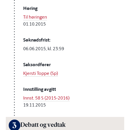
Høring
Til høringen
01.10.2015
Søknadsfrist:
06.06.2015, kl. 23:59
Saksordfører
Kjersti Toppe (Sp)
Innstilling avgitt
Innst. 58 S (2015-2016)
19.11.2015
3
Debatt og vedtak