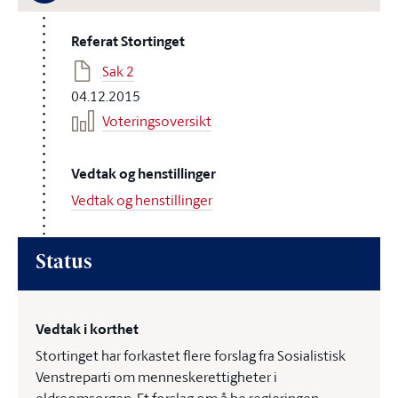
Referat Stortinget
Sak 2
04.12.2015
Voteringsoversikt
Vedtak og henstillinger
Vedtak og henstillinger
Status
Vedtak i korthet
Stortinget har forkastet flere forslag fra Sosialistisk
Venstreparti om menneskerettigheter i