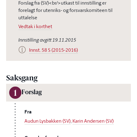
Forslag fra (SV)<br/>utkast til innstilling er
forelagt for utenriks- og forsvarskomiteen til
uttalelse
Vedtak i korthet
Innstilling avgitt 19.11.2015
Innst. 58 S (2015-2016)
Saksgang
1
Forslag
Fra
Audun Lysbakken (SV)
,
Karin Andersen (SV)