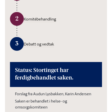
2
Komitébehandling
3
Debatt og vedtak
Status: Stortinget har
ferdigbehandlet saken.
Forslag fra Audun Lysbakken, Karin Andersen
Saken er behandlet i helse- og
omsorgskomiteen