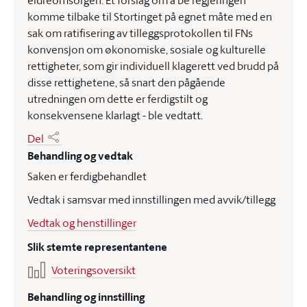
eldreomsorgen. Et forslag om å be regjeringen
komme tilbake til Stortinget på egnet måte med en
sak om ratifisering av tilleggsprotokollen til FNs
konvensjon om økonomiske, sosiale og kulturelle
rettigheter, som gir individuell klagerett ved brudd på
disse rettighetene, så snart den pågående
utredningen om dette er ferdigstilt og
konsekvensene klarlagt - ble vedtatt.
Del
Behandling og vedtak
Saken er ferdigbehandlet
Vedtak i samsvar med innstillingen med avvik/tillegg
Vedtak og henstillinger
Slik stemte representantene
Voteringsoversikt
Behandling og innstilling