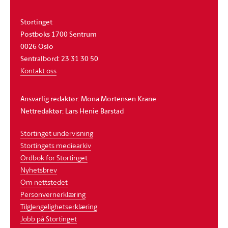
Stortinget
Postboks 1700 Sentrum
0026 Oslo
Sentralbord: 23 31 30 50
Kontakt oss
Ansvarlig redaktør: Mona Mortensen Krane
Nettredaktør: Lars Henie Barstad
Stortinget undervisning
Stortingets mediearkiv
Ordbok for Stortinget
Nyhetsbrev
Om nettstedet
Personvernerklæring
Tilgjengelighetserklæring
Jobb på Stortinget