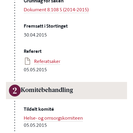
Grunnlag for saken
Dokument 8:108 S (2014-2015)
Fremsatt i Stortinget
30.04.2015
Referert
Referatsaker
05.05.2015
2
Komitébehandling
Tildelt komité
Helse- og omsorgskomiteen
05.05.2015