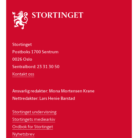
Om
stortinget
Stortinget
Postboks 1700 Sentrum
0026 Oslo
Sentralbord: 23 31 30 50
Kontakt oss
Ansvarlig redaktør: Mona Mortensen Krane
Nettredaktør: Lars Henie Barstad
Stortinget undervisning
Stortingets mediearkiv
Ordbok for Stortinget
Nyhetsbrev