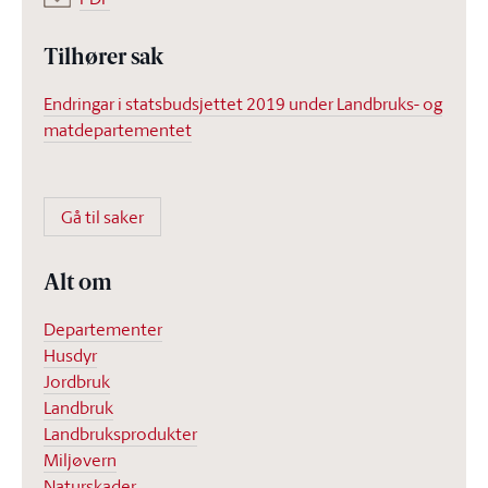
Tilhører sak
Endringar i statsbudsjettet 2019 under Landbruks- og
matdepartementet
Gå til saker
Alt om
Departementer
Husdyr
Jordbruk
Landbruk
Landbruksprodukter
Miljøvern
Naturskader