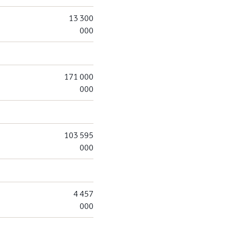
13 300
000
171 000
000
103 595
000
4 457
000