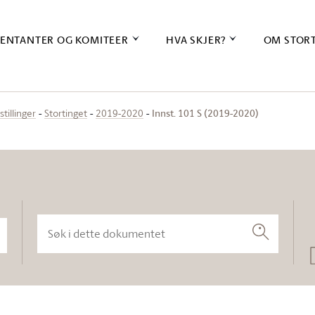
ENTANTER OG KOMITEER
HVA SKJER?
OM STOR
Innst. 101 S (2019-2020)
stillinger
Stortinget
2019-2020
Søk i dette dokumentet
Søk