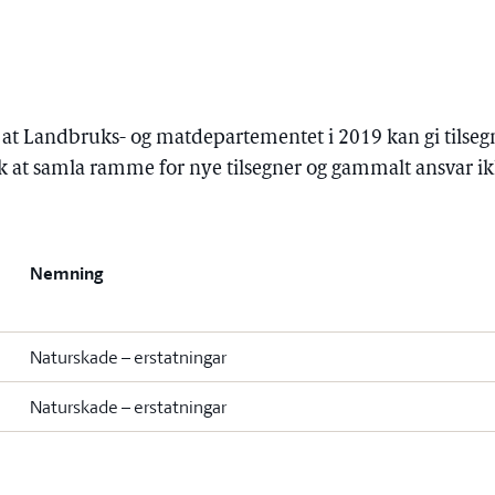
i at Landbruks- og matdepartementet i 2019 kan gi tilsegn
ik at samla ramme for nye tilsegner og gammalt ansvar ik
Nemning
Naturskade – erstatningar
Naturskade – erstatningar