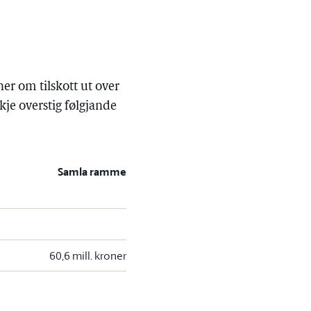
er om tilskott ut over
kje overstig følgjande
Samla ramme
60,6 mill. kroner