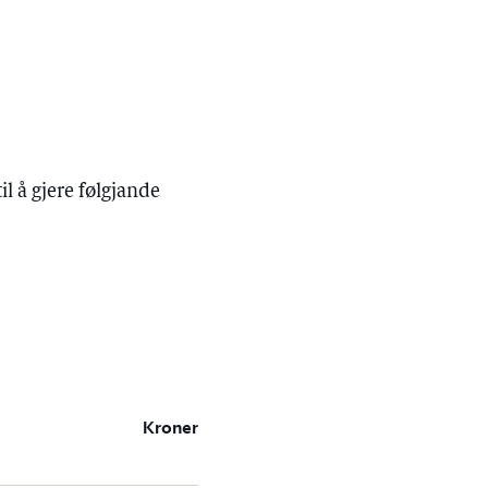
il å gjere følgjande
Kroner