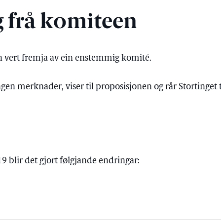
g frå komiteen
n vert fremja av ein enstemmig komité.
ngen merknader, viser til proposisjonen og rår Stortinget t
19 blir det gjort følgjande endringar: