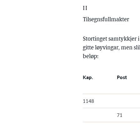
II
Tilsegnsfullmakter
Stortinget samtykkjer 
gitte løyvingar, men sl
beløp:
Kap.
Post
1148
71