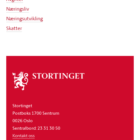
Næringsliv
Næringsutvikling
Skatter
Om
stortinget
Stortinget
Postboks 1700 Sentrum
0026 Oslo
Sentralbord: 23 31 30 50
Kontakt oss