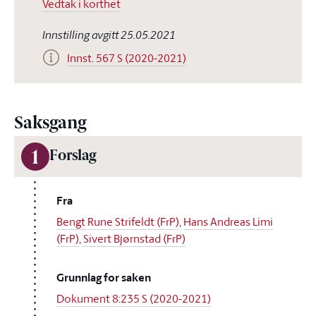
Vedtak i korthet
Innstilling avgitt 25.05.2021
Innst. 567 S (2020-2021)
Saksgang
1
Forslag
Fra
Bengt Rune Strifeldt (FrP)
,
Hans Andreas Limi
(FrP)
,
Sivert Bjørnstad (FrP)
Grunnlag for saken
Dokument 8:235 S (2020-2021)