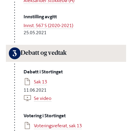
Aleksander Stokkebø (H)
Innstilling avgitt
Innst. 567 S (2020-2021)
25.05.2021
3
Debatt og vedtak
Debatt i Stortinget
Sak 13
11.06.2021
Se video
Votering i Stortinget
Voteringsreferat, sak 13