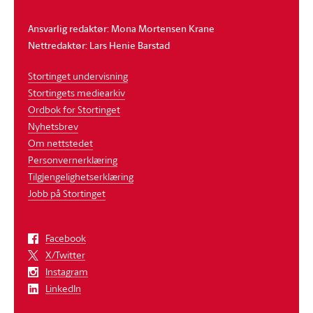
Ansvarlig redaktør: Mona Mortensen Krane
Nettredaktør: Lars Henie Barstad
Stortinget undervisning
Stortingets mediearkiv
Ordbok for Stortinget
Nyhetsbrev
Om nettstedet
Personvernerklæring
Tilgjengelighetserklæring
Jobb på Stortinget
Facebook
X/Twitter
Instagram
LinkedIn