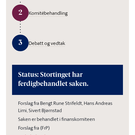
2
Komitébehandling
3
Debatt og vedtak
Status: Stortinget har
ferdigbehandlet saken.
Forslag fra Bengt Rune Strifeldt, Hans Andreas
Limi, Sivert Bjørnstad
Saken er behandlet i finanskomiteen
Forslag fra (FrP)